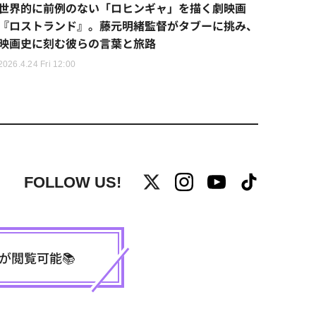
世界的に前例のない「ロヒンギャ」を描く劇映画
『ロストランド』。藤元明緒監督がタブーに挑み、
映画史に刻む彼らの言葉と旅路
2026.4.24 Fri 12:00
FOLLOW US!
事が閲覧可能📚