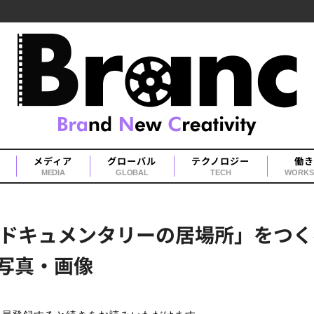
メディア
グローバル
テクノロジー
働き
MEDIA
GLOBAL
TECH
WORKS
キュメンタリーの居場所」をつくる、C
の写真・画像