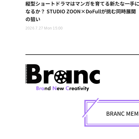
縦型ショートドラマはマンガを育てる新たな一手
なるか？ STUDIO ZOON×DoFullが挑む同時展開
の狙い
2026.7.27 Mon 15:00
BRANC M