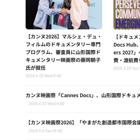
【カンヌ2026】マルシェ・デュ・
【ドキュメ
フィルムのドキュメンタリー専門
Docs Hub
プログラム、審査員に山形国際ド
ers 20
キュメンタリー映画祭の藤岡朝子
費・渡航費
氏が就任
2026.2.28 Sat 
2026.4.15 Wed 9:00
カンヌ映画祭「Cannes Docs」、山形国際ド
2026.4.22 Wed 9:00
【カンヌ映画祭2026】「やまがた創造都市国際
2026.5.9 Sat 16:00