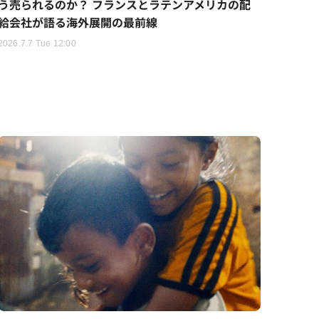
う売られるのか？ フランスとラテンアメリカの配
給会社が語る海外展開の最前線
2026.7.7 Tue 12:00