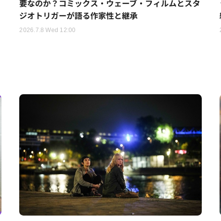
要なのか？コミックス・ウェーブ・フィルムとスタ
ジオトリガーが語る作家性と継承
2026.7.8 Wed 12:00