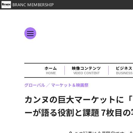
BRANC MEMBERSHIP
ホーム
映像コンテンツ
ビジネス
HOME
VIDEO CONTENT
BUSINESS
グローバル
マーケット＆映画祭
カンヌの巨大マーケットに「ド
ーが語る役割と課題 7枚目