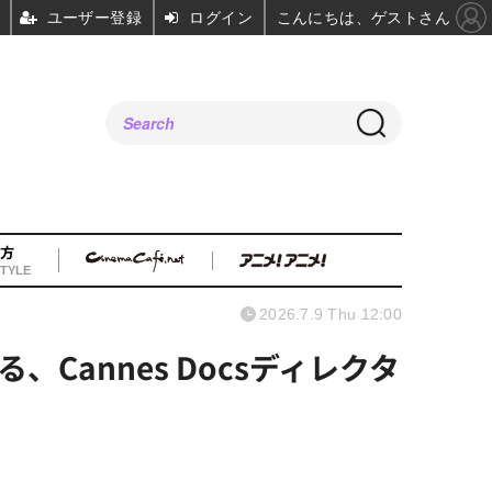
ユーザー登録
ログイン
こんにちは、ゲストさん
方
TYLE
2026.7.9 Thu 12:00
annes Docsディレクタ