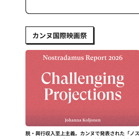
カンヌ国際映画祭
脱・興行収入至上主義。カンヌで発表された「ノ