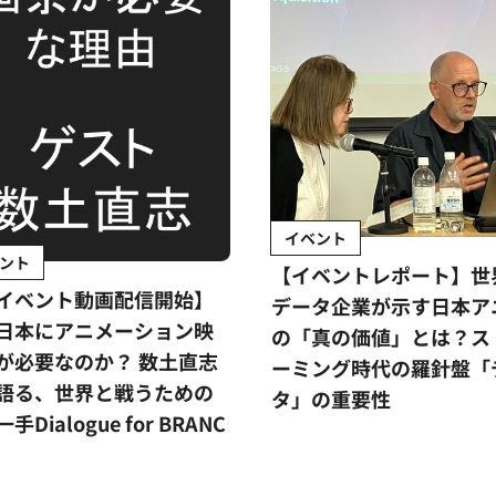
イベント
ント
【イベントレポート】世
イベント動画配信開始】
データ企業が示す日本ア
日本にアニメーション映
の「真の価値」とは？ス
が必要なのか？ 数土直志
ーミング時代の羅針盤「
語る、世界と戦うための
タ」の重要性
手Dialogue for BRANC