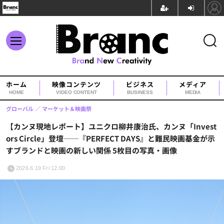
ホーム
映像コンテンツ
ビジネス
メディア
HOME
VIDEO CONTENT
BUSINESS
MEDIA
グローバル
マーケット＆映画祭
【カンヌ現地レポート】ユニクロ柳井康治氏、カンヌ「Invest
ors Circle」登壇──『PERFECT DAYS』と難民映画基金が示
すブランドと映画の新しい関係 5枚目の写真・画像
2026.6.19 Fri 12:00