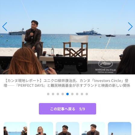
【カンヌ現地レポート】ユニクロ柳井康治氏、カンヌ「Investors Circle」登
壇──『PERFECT DAYS』と難民映画基金が示すブランドと映画の新しい関係
この記事へ戻る
5/9