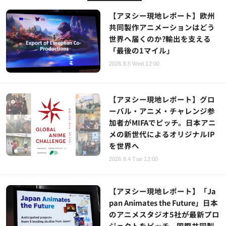
【アヌシー現地レポート】欧州
共同製作アニメーションはどう
世界へ届くのか?輸出を支える
「最後の1マイル」
2026.8.5 Wed 12:00
【アヌシー現地レポート】グロ
ーバル・アニメ・チャレンジ参
加者がMIFAでピッチ。日本アニ
メの新世代によるオリジナルIP
を世界へ
2026.8.4 Tue 12:00
【アヌシー現地レポート】「Ja
pan Animates the Future」日本
のアニメスタジオ5社が最新プロ
ジェクトをピッチ、国際共同製