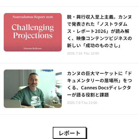
脱・興行収入至上主義。カンヌ
で発表された「ノストラダム
ス・レポート2026」が読み解
く、映像コンテンツビジネスの
新しい「成功のものさし」
2026.7.16 Thu 12:00
カンヌの巨大マーケットに「ド
キュメンタリーの居場所」をつ
くる、Cannes Docsディレクタ
ーが語る役割と課題
2026.7.9 Thu 12:00
レポート