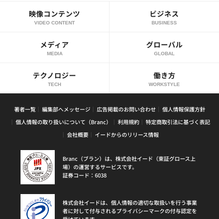
映像コンテンツ
ビジネス
VIDEO CONTENT
BUSINESS
メディア
グローバル
MEDIA
GLOBAL
テクノロジー
働き方
TECH
WORKSTYLE
著者一覧
編集部へメッセージ
広告掲載のお問い合わせ
個人情報保護方針
個人情報の取り扱いについて（Branc）
利用規約
特定商取引法に基づく表記
会社概要
イードからのリリース情報
Branc（ブラン）は、株式会社イード（東証グロース上
場）の運営するサービスです。
証券コード：6038
株式会社イードは、個人情報の適切な取扱いを行う事業
者に対して付与されるプライバシーマークの付与認定を