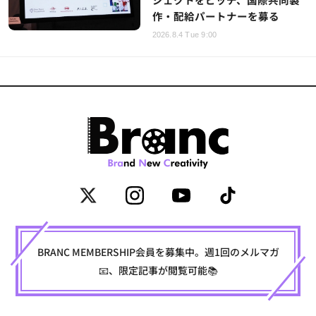
作・配給パートナーを募る
2026.8.4 Tue 9:00
BRANC MEMBERSHIP会員を募集中。週1回のメルマガ
📧、限定記事が閲覧可能📚