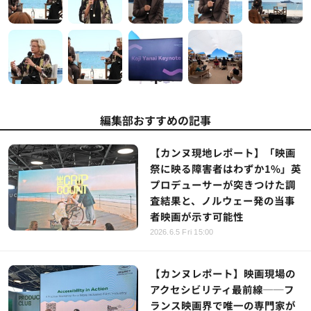
編集部おすすめの記事
【カンヌ現地レポート】「映画
祭に映る障害者はわずか1%」英
プロデューサーが突きつけた調
査結果と、ノルウェー発の当事
者映画が示す可能性
2026.6.5 Fri 15:00
【カンヌレポート】映画現場の
アクセシビリティ最前線──フ
ランス映画界で唯一の専門家が