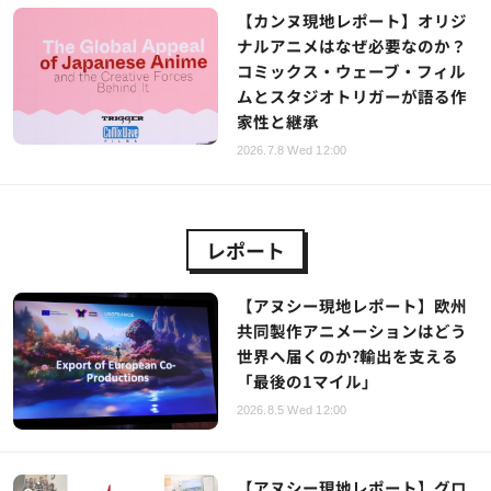
【カンヌ現地レポート】オリジ
ナルアニメはなぜ必要なのか？
コミックス・ウェーブ・フィル
ムとスタジオトリガーが語る作
家性と継承
2026.7.8 Wed 12:00
レポート
【アヌシー現地レポート】欧州
共同製作アニメーションはどう
世界へ届くのか?輸出を支える
「最後の1マイル」
2026.8.5 Wed 12:00
【アヌシー現地レポート】グロ