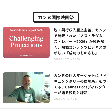
カンヌ国際映画祭
脱・興行収入至上主義。カンヌ
で発表された「ノストラダム
ス・レポート2026」が読み解
く、映像コンテンツビジネスの
新しい「成功のものさし」
2026.7.16 Thu 12:00
カンヌの巨大マーケットに「ド
キュメンタリーの居場所」をつ
くる、Cannes Docsディレクタ
ーが語る役割と課題
2026.7.9 Thu 12:00