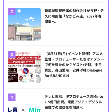
新海誠監督所属の制作会社が長野・佐
久に映画館「なかごみ座」2027年春
開業へ。
【8月31日(月) イベント開催】アニメ
監督・プロデューサーたちはアヌシー
で何を得たのか？ゲスト:史耕、中目
貴史、森山愛弓、安井洋輔 Dialogue
for BRANC #14
テレビ東京、IPプロデュースのMinto
に5億円出資。東南アジア・デジタル
領域での収益化を加速へ