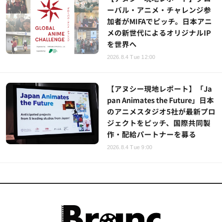
ーバル・アニメ・チャレンジ参
加者がMIFAでピッチ。日本アニ
メの新世代によるオリジナルIP
を世界へ
2026.8.4 Tue 12:00
【アヌシー現地レポート】「Ja
pan Animates the Future」日本
のアニメスタジオ5社が最新プロ
ジェクトをピッチ、国際共同製
作・配給パートナーを募る
2026.8.4 Tue 9:00