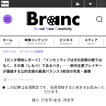
ホーム
映像コンテンツ
ビジネス
メディア
HOME
VIDEO CONTENT
BUSINESS
MEDIA
グローバル
マーケット＆映画祭
【カンヌ現地レポート】「インセンティブは文化政策の敵では
なく、その僕（しもべ）であるべき」――欧州主要プレイヤー
が議論する公的支援の最適バランス 5枚目の写真・画像
2026.6.17 Wed 18:00
この記事は会員限定です。会員登録すると続きをお読みいた
だけます。
残り: 27文字/全文: 28文字