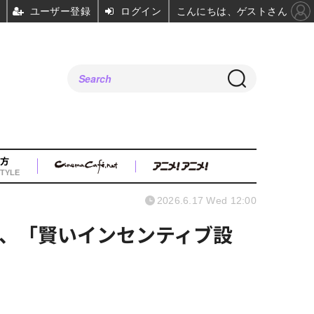
ユーザー登録
ログイン
こんにちは、ゲストさん
方
TYLE
2026.6.17 Wed 12:00
、「賢いインセンティブ設