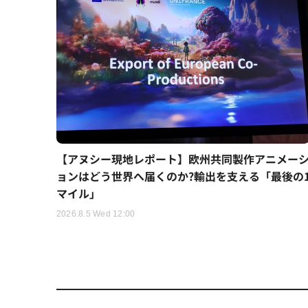
【アヌシー現地レポート】欧州共同製作アニメー
ョンはどう世界へ届くのか?輸出を支える「最後の
マイル」
2026.8.5 Wed 12:00