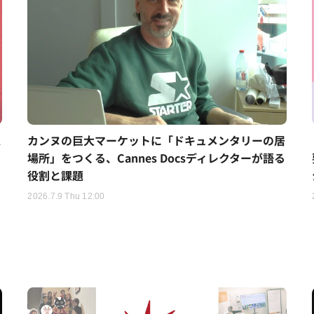
ス
カンヌの巨大マーケットに「ドキュメンタリーの居
場所」をつくる、Cannes Docsディレクターが語る
役割と課題
2026.7.9 Thu 12:00