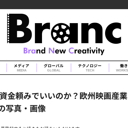
メディア
グローバル
テクノロジー
働き
MEDIA
GLOBAL
TECH
WORKS
資金頼みでいいのか？欧州映画産業
目の写真・画像