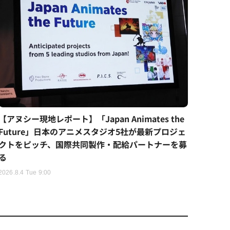
【アヌシー現地レポート】「Japan Animates the
Future」日本のアニメスタジオ5社が最新プロジェ
クトをピッチ、国際共同製作・配給パートナーを募
る
2026.8.4 Tue 9:00