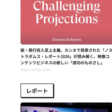
脱・興行収入至上主義。カンヌで発表された「ノ
トラダムス・レポート2026」が読み解く、映像コ
ンテンツビジネスの新しい「成功のものさし」
2026.7.16 Thu 12:00
レポート