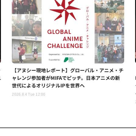
シ
【アヌシー現地レポート】グローバル・アニメ・チ
1
ャレンジ参加者がMIFAでピッチ。日本アニメの新
世代によるオリジナルIPを世界へ
2026.8.4 Tue 12:00