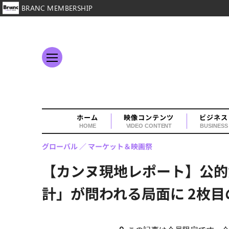
BRANC MEMBERSHIP
ホーム
映像コンテンツ
ビジネス
HOME
VIDEO CONTENT
BUSINESS
グローバル
マーケット＆映画祭
【カンヌ現地レポート】公的
計」が問われる局面に 2枚