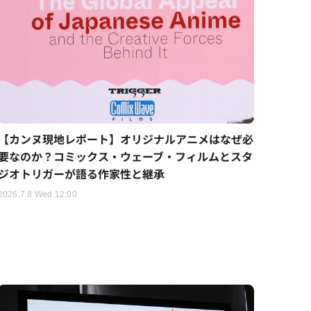
【カンヌ現地レポート】オリジナルアニメはなぜ必
要なのか？コミックス・ウェーブ・フィルムとスタ
ジオトリガーが語る作家性と継承
2026.7.8 Wed 12:00