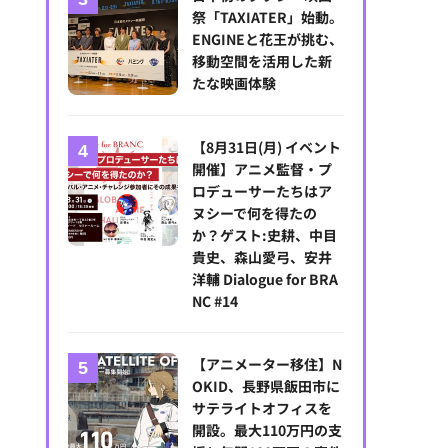
祭「TAXIATER」始動。
ENGINEと花王が挑む、
移動空間を活用した新
たな映画体験
【8月31日(月) イベント
開催】アニメ監督・プ
ロデューサーたちはア
ヌシーで何を得たの
か？ゲスト:史耕、中目
貴史、森山愛弓、安井
洋輔 Dialogue for BRA
NC #14
【アニメーター移住】N
OKID、長野県飯田市に
サテライトオフィスを
開設。最大110万円の支