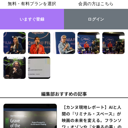
無料・有料プランを選択
会員の方はこちら
いますぐ登録
ログイン
編集部おすすめの記事
【カンヌ現地レポート】AIと人
間の『リミナル・スペース』が
映画の未来を変える。フランソ
ワ・オゾンや『火垂るの墓』の