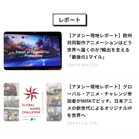
レポート
【アヌシー現地レポート】欧州
共同製作アニメーションはどう
世界へ届くのか?輸出を支える
「最後の1マイル」
2026.8.5 Wed 12:00
【アヌシー現地レポート】グロ
ーバル・アニメ・チャレンジ参
加者がMIFAでピッチ。日本アニ
メの新世代によるオリジナルIP
を世界へ
2026.8.4 Tue 12:00