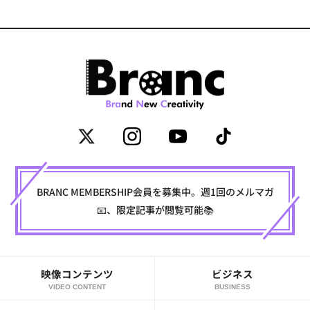
BRANC MEMBERSHIP会員を募集中。週1回のメルマガ
📧、限定記事が閲覧可能📚
映像コンテンツ
ビジネス
VIDEO CONTENT
BUSINESS