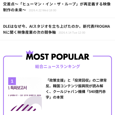
交差点～「ヒューマン・イン・ザ・ループ」が再定義する映像
制作の未来～
2026.4.22 Wed 18:00
DLEはなぜ今、AIスタジオを立ち上げたのか。新代表FROGMA
Nに聞く映像産業の次の競争軸
2026.4.14 Tue 12:00
総合ニュースランキング
「政策支援」と「投資回収」の二律背
反。韓国コンテンツ振興院が読み解
く、クールジャパン機構「540億円赤
字」の本質