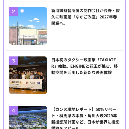
新海誠監督所属の制作会社が長野・佐
久に映画館「なかごみ座」2027年春
開業へ。
日本初のタクシー映画祭「TAXIATE
R」始動。ENGINEと花王が挑む、移
動空間を活用した新たな映画体験
【カンヌ現地レポート】50％リベー
ト・群馬県の本気・角川大映2029年
新撮影所計画など、日本が世界に撮影
誘致をアピール