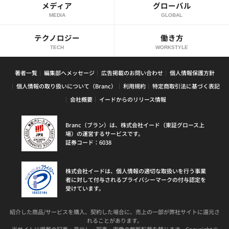
メディア
グローバル
MEDIA
GLOBAL
テクノロジー
働き方
TECH
WORKSTYLE
著者一覧
編集部へメッセージ
広告掲載のお問い合わせ
個人情報保護方針
個人情報の取り扱いについて（Branc）
利用規約
特定商取引法に基づく表記
会社概要
イードからのリリース情報
Branc（ブラン）は、株式会社イード（東証グロース上
場）の運営するサービスです。
証券コード：6038
株式会社イードは、個人情報の適切な取扱いを行う事業
者に対して付与されるプライバシーマークの付与認定を
受けています。
紹介した商品/サービスを購入、契約した場合に、売上の一部が弊社サイトに還元さ
れることがあります。