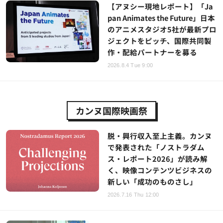
【アヌシー現地レポート】「Ja
pan Animates the Future」日本
のアニメスタジオ5社が最新プロ
ジェクトをピッチ、国際共同製
作・配給パートナーを募る
2026.8.4 Tue 9:00
カンヌ国際映画祭
脱・興行収入至上主義。カンヌ
で発表された「ノストラダム
ス・レポート2026」が読み解
く、映像コンテンツビジネスの
新しい「成功のものさし」
2026.7.16 Thu 12:00