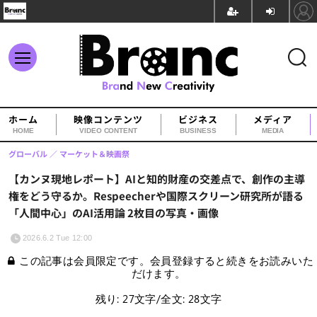
ホーム
映像コンテンツ
ビジネス
メディア
HOME
VIDEO CONTENT
BUSINESS
MEDIA
グローバル
マーケット＆映画祭
【カンヌ現地レポート】AIと知的財産の交差点で、創作の主導
権をどう守るか。Respeecherや国際スクリーン研究所が語る
「人間中心」のAI活用論 2枚目の写真・画像
2026.6.2 Tue 12:00
この記事は会員限定です。会員登録すると続きをお読みいた
だけます。
残り: 27文字/全文: 28文字