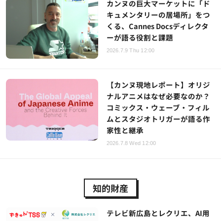
カンヌの巨大マーケットに「ド
キュメンタリーの居場所」をつ
くる、Cannes Docsディレクタ
ーが語る役割と課題
2026.7.9 Thu 12:00
【カンヌ現地レポート】オリジ
ナルアニメはなぜ必要なのか？
コミックス・ウェーブ・フィル
ムとスタジオトリガーが語る作
家性と継承
2026.7.8 Wed 12:00
知的財産
テレビ新広島とレクリエ、AI用