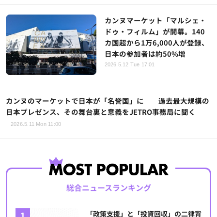
カンヌマーケット「マルシェ・
ドゥ・フィルム」が開幕。140
カ国超から1万6,000人が登録、
日本の参加者は約50%増
2026.5.12 Tue 17:01
カンヌのマーケットで日本が「名誉国」に──過去最大規模の
日本プレゼンス、その舞台裏と意義をJETRO事務局に聞く
2026.5.11 Mon 11:00
総合ニュースランキング
「政策支援」と「投資回収」の二律背