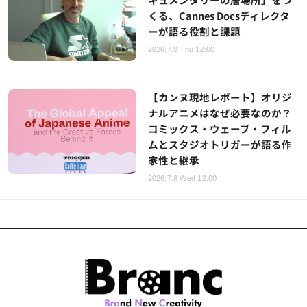
くる、Cannes Docsディレクタ
ーが語る役割と課題
2026.7.9 Thu 12:00
【カンヌ現地レポート】オリジ
ナルアニメはなぜ必要なのか？
コミックス・ウェーブ・フィル
ムとスタジオトリガーが語る作
家性と継承
2026.7.8 Wed 12:00