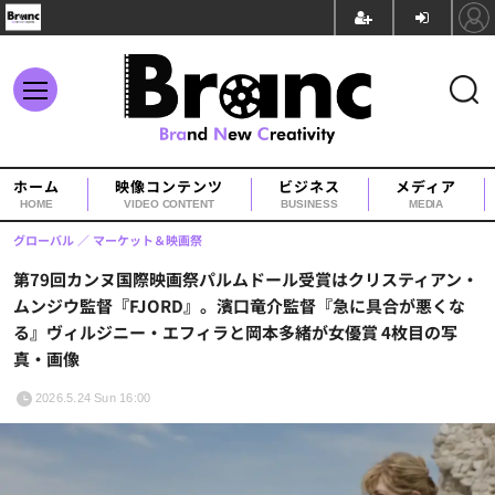
ホーム
映像コンテンツ
ビジネス
メディア
HOME
VIDEO CONTENT
BUSINESS
MEDIA
グローバル
マーケット＆映画祭
第79回カンヌ国際映画祭パルムドール受賞はクリスティアン・
ムンジウ監督『FJORD』。濱口竜介監督『急に具合が悪くな
る』ヴィルジニー・エフィラと岡本多緒が女優賞 4枚目の写
真・画像
2026.5.24 Sun 16:00