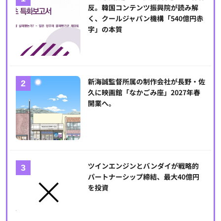
反。韓国コンテンツ振興院が読み解
く、クールジャパン機構「540億円赤
字」の本質
新海誠監督所属の制作会社が長野・佐
久に映画館「なかごみ座」2027年春
開業へ。
ツインエンジンとバンダイが戦略的
パートナーシップ締結、最大40億円
を投資