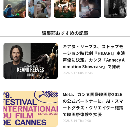
編集部おすすめの記事
キアヌ・リーブス、ストップモ
ーション時代劇『HIDARI』主演
声優に決定。カンヌ「Annecy A
nimation Showcase」で発表
2026.5.17 Sun 19:33
Meta、カンヌ国際映画祭2026
の公式パートナーに。AI・スマ
ートグラス・クリエイター施策
で映画祭体験を拡張
2026.5.14 Thu 9:00