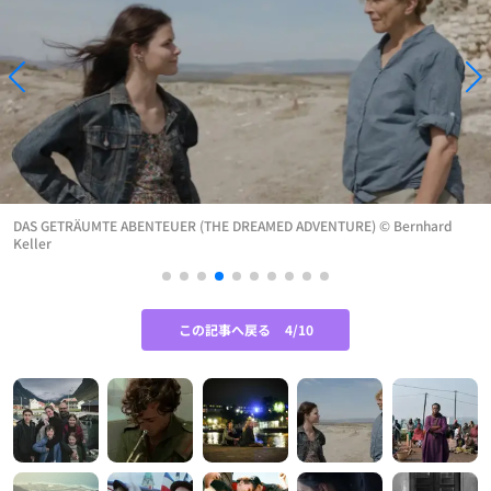
DAS GETRÄUMTE ABENTEUER (THE DREAMED ADVENTURE) © Bernhard
Keller
この記事へ戻る
4/10