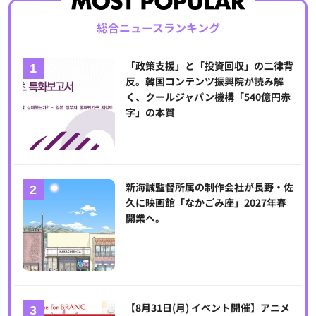
総合ニュースランキング
「政策支援」と「投資回収」の二律背
反。韓国コンテンツ振興院が読み解
く、クールジャパン機構「540億円赤
字」の本質
新海誠監督所属の制作会社が長野・佐
久に映画館「なかごみ座」2027年春
開業へ。
【8月31日(月) イベント開催】アニメ