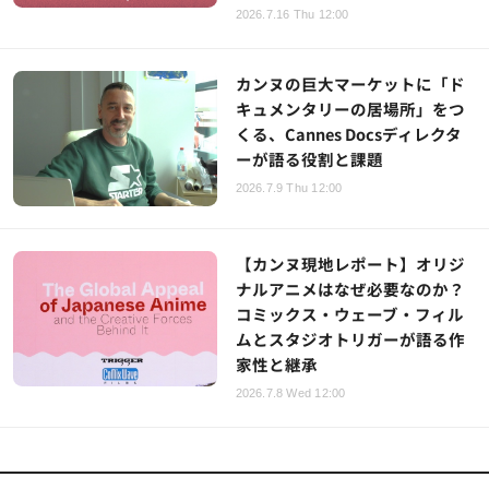
2026.7.16 Thu 12:00
カンヌの巨大マーケットに「ド
キュメンタリーの居場所」をつ
くる、Cannes Docsディレクタ
ーが語る役割と課題
2026.7.9 Thu 12:00
【カンヌ現地レポート】オリジ
ナルアニメはなぜ必要なのか？
コミックス・ウェーブ・フィル
ムとスタジオトリガーが語る作
家性と継承
2026.7.8 Wed 12:00