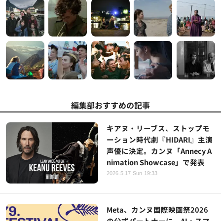
編集部おすすめの記事
キアヌ・リーブス、ストップモ
ーション時代劇『HIDARI』主演
声優に決定。カンヌ「Annecy A
nimation Showcase」で発表
2026.5.17 Sun 19:33
Meta、カンヌ国際映画祭2026
の公式パートナーに。AI・スマ