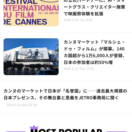
ートグラス・クリエイター施策
で映画祭体験を拡張
2026.5.14 Thu 9:00
カンヌマーケット「マルシェ・
ドゥ・フィルム」が開幕。140
カ国超から1万6,000人が登録、
日本の参加者は約50%増
2026.5.12 Tue 17:01
カンヌのマーケットで日本が「名誉国」に──過去最大規模の
日本プレゼンス、その舞台裏と意義をJETRO事務局に聞く
2026.5.11 Mon 11:00