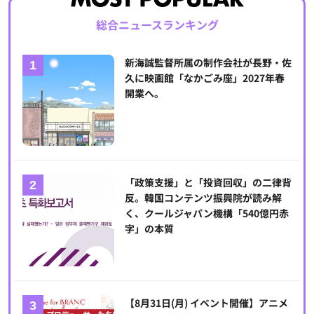
総合ニュースランキング
新海誠監督所属の制作会社が長野・佐
久に映画館「なかごみ座」2027年春
開業へ。
「政策支援」と「投資回収」の二律背
反。韓国コンテンツ振興院が読み解
く、クールジャパン機構「540億円赤
字」の本質
【8月31日(月) イベント開催】アニメ