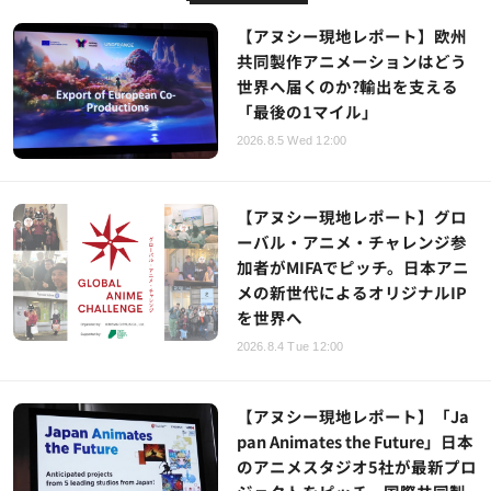
【アヌシー現地レポート】欧州
共同製作アニメーションはどう
世界へ届くのか?輸出を支える
「最後の1マイル」
2026.8.5 Wed 12:00
【アヌシー現地レポート】グロ
ーバル・アニメ・チャレンジ参
加者がMIFAでピッチ。日本アニ
メの新世代によるオリジナルIP
を世界へ
2026.8.4 Tue 12:00
【アヌシー現地レポート】「Ja
pan Animates the Future」日本
のアニメスタジオ5社が最新プロ