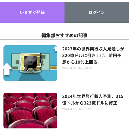
いますぐ登録
ログイン
編集部おすすめの記事
2023年の世界興行収入見通しが
320億ドルに引き上げ、前回予
想から10％上回る
2023.4.24 Mon 14:32
2024年世界興行収入予測、315
億ドルから323億ドルに修正
2024.4.11 Thu 13:27