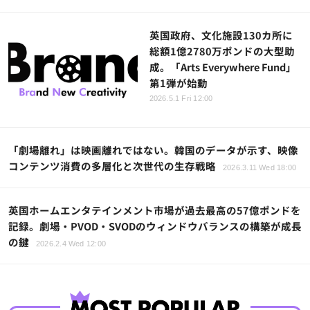
英国政府、文化施設130カ所に
総額1億2780万ポンドの大型助
成。「Arts Everywhere Fund」
第1弾が始動
2026.5.1 Fri 12:00
「劇場離れ」は映画離れではない。韓国のデータが示す、映像
コンテンツ消費の多層化と次世代の生存戦略
2026.3.11 Wed 18:00
英国ホームエンタテインメント市場が過去最高の57億ポンドを
記録。劇場・PVOD・SVODのウィンドウバランスの構築が成長
の鍵
2026.2.4 Wed 12:00