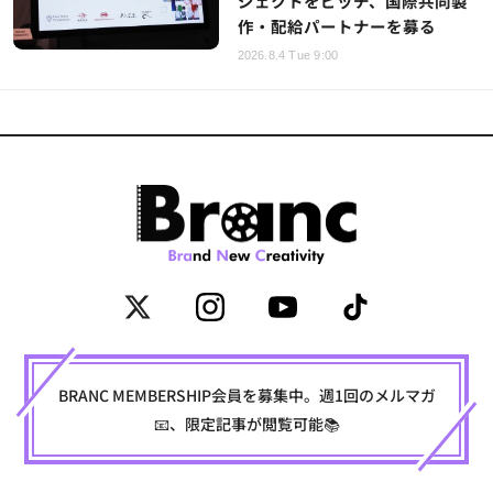
ジェクトをピッチ、国際共同製
作・配給パートナーを募る
2026.8.4 Tue 9:00
BRANC MEMBERSHIP会員を募集中。週1回のメルマガ
📧、限定記事が閲覧可能📚