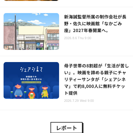
新海誠監督所属の制作会社が長
野・佐久に映画館「なかごみ
座」2027年春開業へ。
2026.8.6 Thu 9:00
母子世帯の8割超が「生活が苦し
い」。映画を諦める親子にチャ
リティーサンタが「シェアシネ
マ」で約8,000人に無料チケッ
ト提供
2026.7.29 Wed 9:00
レポート