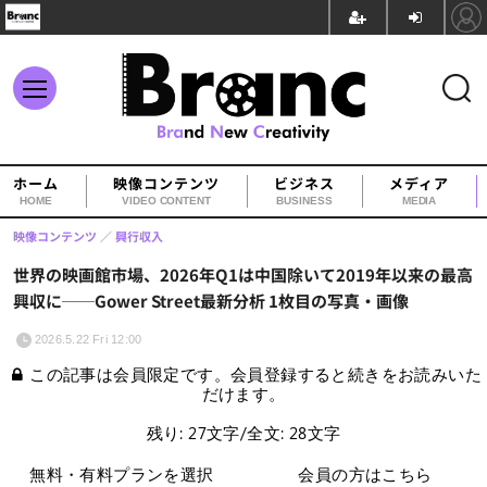
ホーム
映像コンテンツ
ビジネス
メディア
HOME
VIDEO CONTENT
BUSINESS
MEDIA
映像コンテンツ
興行収入
世界の映画館市場、2026年Q1は中国除いて2019年以来の最高
興収に──Gower Street最新分析 1枚目の写真・画像
2026.5.22 Fri 12:00
この記事は会員限定です。会員登録すると続きをお読みいた
だけます。
残り: 27文字/全文: 28文字
無料・有料プランを選択
会員の方はこちら