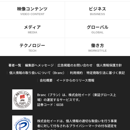
映像コンテンツ
ビジネス
VIDEO CONTENT
BUSINESS
メディア
グローバル
MEDIA
GLOBAL
テクノロジー
働き方
TECH
WORKSTYLE
著者一覧
編集部へメッセージ
広告掲載のお問い合わせ
個人情報保護方針
個人情報の取り扱いについて（Branc）
利用規約
特定商取引法に基づく表記
会社概要
イードからのリリース情報
Branc（ブラン）は、株式会社イード（東証グロース上
場）の運営するサービスです。
証券コード：6038
株式会社イードは、個人情報の適切な取扱いを行う事業
者に対して付与されるプライバシーマークの付与認定を