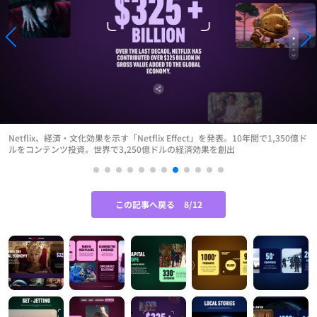
Netflix、経済・文化効果を示す「Netflix Effect」を発表。10年間で1,350億ド
ルをコンテンツ投資。世界で3,250億ドルの経済効果を創出
この記事へ戻る
8/12