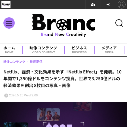
ホーム
映像コンテンツ
ビジネス
メディア
HOME
VIDEO CONTENT
BUSINESS
MEDIA
映像コンテンツ
動画配信
Netflix、経済・文化効果を示す「Netflix Effect」を発表。10
年間で1,350億ドルをコンテンツ投資。世界で3,250億ドルの
経済効果を創出 8枚目の写真・画像
2026.5.13 Wed 9:00