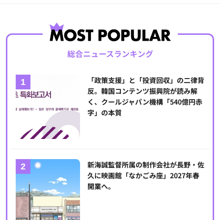
総合ニュースランキング
「政策支援」と「投資回収」の二律背
反。韓国コンテンツ振興院が読み解
く、クールジャパン機構「540億円赤
字」の本質
新海誠監督所属の制作会社が長野・佐
久に映画館「なかごみ座」2027年春
開業へ。