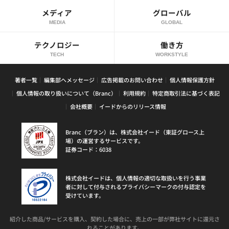
メディア
グローバル
MEDIA
GLOBAL
テクノロジー
働き方
TECH
WORKSTYLE
著者一覧
編集部へメッセージ
広告掲載のお問い合わせ
個人情報保護方針
個人情報の取り扱いについて（Branc）
利用規約
特定商取引法に基づく表記
会社概要
イードからのリリース情報
Branc（ブラン）は、株式会社イード（東証グロース上
場）の運営するサービスです。
証券コード：6038
株式会社イードは、個人情報の適切な取扱いを行う事業
者に対して付与されるプライバシーマークの付与認定を
受けています。
紹介した商品/サービスを購入、契約した場合に、売上の一部が弊社サイトに還元さ
れることがあります。