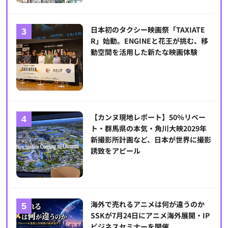
日本初のタクシー映画祭「TAXIATE
R」始動。ENGINEと花王が挑む、移
動空間を活用した新たな映画体験
【カンヌ現地レポート】50％リベー
ト・群馬県の本気・角川大映2029年
新撮影所計画など、日本が世界に撮影
誘致をアピール
海外で売れるアニメは何が違うのか
SSKが7月24日にアニメ海外展開・IP
ビジネスセミナーを開催