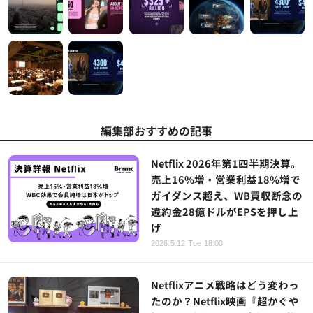
編集部おすすめの記事
Netflix 2026年第1四半期決算。
売上16%増・営業利益18%増で
ガイダンス超え、WB買収断念の
違約金28億ドルがEPSを押し上
げ
2026.5.12 Tue 18:00
Netflixアニメ戦略はどう変わっ
たのか？Netflix映画『超かぐや