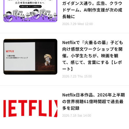
ガイダンス通り。広告、クラウ
ドゲーム、AI制作支援が次の成
長軸に
2026.7.29 Wed 12:00
Netflixで『火垂るの墓』子ども
向け感想文ワークショップを開
催。小学生たちが、映画を観
て、感じて、言葉にする【レポ
ート】
2026.7.23 Thu 15:00
Netflix日本作品、2026年上半期
の世界視聴61億時間超で過去最
多を記録
2026.7.18 Sat 14:00