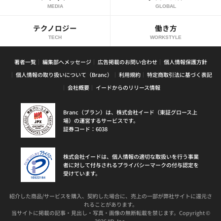
MEDIA
GLOBAL
テクノロジー
働き方
TECH
WORKSTYLE
著者一覧
編集部へメッセージ
広告掲載のお問い合わせ
個人情報保護方針
個人情報の取り扱いについて（Branc）
利用規約
特定商取引法に基づく表記
会社概要
イードからのリリース情報
Branc（ブラン）は、株式会社イード（東証グロース上
場）の運営するサービスです。
証券コード：6038
株式会社イードは、個人情報の適切な取扱いを行う事業
者に対して付与されるプライバシーマークの付与認定を
受けています。
紹介した商品/サービスを購入、契約した場合に、売上の一部が弊社サイトに還元さ
れることがあります。
当サイトに掲載の記事・見出し・写真・画像の無断転載を禁じます。Copyright ©