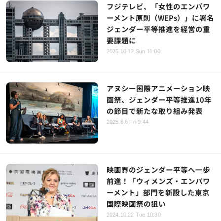
フジテレビ、「女性のエンパワ
ーメント原則（WEPs）」に署名
ジェンダー平等推進を経営の重
要課題に
2025.10.12 Sun 11:00
アヌシー国際アニメーション映
画祭、ジェンダー平等推進10年
の節目で新たな取り組み発表
2025.6.6 Fri 9:44
映画界のジェンダー平等へ一歩
前進！「ウィメンズ・エンパワ
ーメント」部門を新設した東京
国際映画祭の狙い
2024.10.22 Tue 10:30