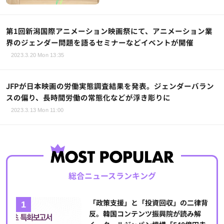
第1回新潟国際アニメーション映画祭にて、アニメーション業
界のジェンダー問題を語るセミナーなどイベントが開催
2023.3.20 Mon 13:35
JFPが日本映画の労働実態調査結果を発表。ジェンダーバラン
スの偏り、長時間労働の常態化などが浮き彫りに
2023.3.13 Mon 11:00
総合ニュースランキング
「政策支援」と「投資回収」の二律背
反。韓国コンテンツ振興院が読み解