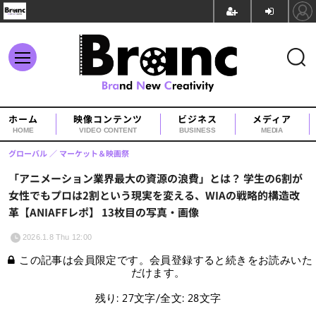
ホーム
映像コンテンツ
ビジネス
メディア
HOME
VIDEO CONTENT
BUSINESS
MEDIA
グローバル
マーケット＆映画祭
「アニメーション業界最大の資源の浪費」とは？ 学生の6割が
女性でもプロは2割という現実を変える、WIAの戦略的構造改
革【ANIAFFレポ】 13枚目の写真・画像
2026.1.8 Thu 12:00
この記事は会員限定です。会員登録すると続きをお読みいた
だけます。
残り: 27文字/全文: 28文字