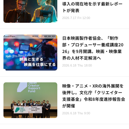
導入の現在地を示す最新レポー
トが発表
2026.7.17 Fri 12:00
日本映画製作者協会、「制作
部・プロデューサー養成講座20
26」を9月開講。映画・映像業
界の人材不足解消へ
2026.6.18 Thu 18:00
映像・アニメ・XRの海外展開を
後押し。文化庁「クリエイター
支援基金」令和8年度進捗報告会
が開催
2026.6.18 Thu 9:00