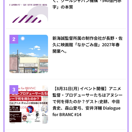
く、クールジャパン機構「540億円赤
字」の本質
新海誠監督所属の制作会社が長野・佐
久に映画館「なかごみ座」2027年春
開業へ。
【8月31日(月) イベント開催】アニメ
監督・プロデューサーたちはアヌシー
で何を得たのか？ゲスト:史耕、中目
貴史、森山愛弓、安井洋輔 Dialogue
for BRANC #14