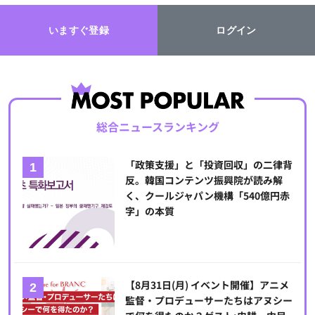
いますぐ登録
ログイン
総合ニュースランキング
「政策支援」と「投資回収」の二律背
反。韓国コンテンツ振興院が読み解
く、クールジャパン機構「540億円赤
字」の本質
【8月31日(月) イベント開催】アニメ
監督・プロデューサーたちはアヌシー