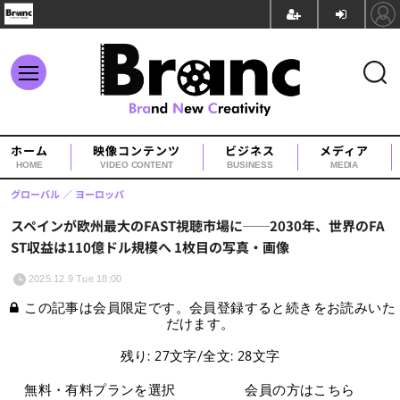
ホーム
映像コンテンツ
ビジネス
メディア
HOME
VIDEO CONTENT
BUSINESS
MEDIA
グローバル
ヨーロッパ
スペインが欧州最大のFAST視聴市場に──2030年、世界のFA
ST収益は110億ドル規模へ 1枚目の写真・画像
2025.12.9 Tue 18:00
この記事は会員限定です。会員登録すると続きをお読みいた
だけます。
残り: 27文字/全文: 28文字
無料・有料プランを選択
会員の方はこちら