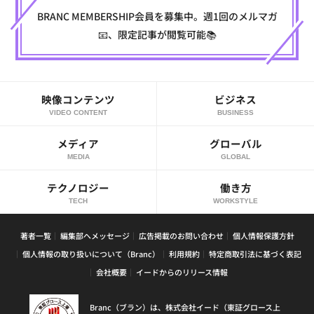
BRANC MEMBERSHIP会員を募集中。週1回のメルマガ
📧、限定記事が閲覧可能📚
映像コンテンツ
ビジネス
VIDEO CONTENT
BUSINESS
メディア
グローバル
MEDIA
GLOBAL
テクノロジー
働き方
TECH
WORKSTYLE
著者一覧
編集部へメッセージ
広告掲載のお問い合わせ
個人情報保護方針
個人情報の取り扱いについて（Branc）
利用規約
特定商取引法に基づく表記
会社概要
イードからのリリース情報
Branc（ブラン）は、株式会社イード（東証グロース上