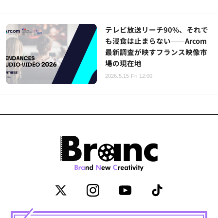
テレビ放送リーチ90%、それで
も浸食は止まらない——Arcom
最新調査が映すフランス映像市
場の現在地
2026.5.15 Fri 12:00