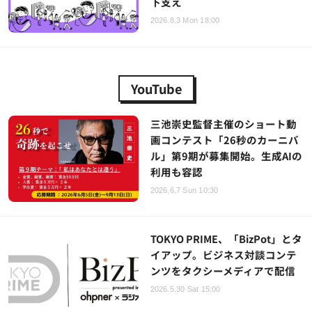
下支え
2026.8.3 Mon 18:00
YouTube
三池崇史監督主催のショート動
画コンテスト「26秒のカーニバ
ル」第9期が募集開始。生成AIの
利用も容認
2026.6.7 Sun 10:30
TOKYO PRIME、「BizPot」とタ
イアップ。ビジネス対談コンテ
ンツをタクシーメディアで配信
2026.5.30 Sat 15:00