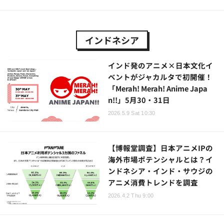
インドネシア
インド発のアニメ×日本文化イ
ベントがジャカルタで初開催！
「Merah! Merah! Anime Japa
n!!」5月30・31日
2026.5.9 Sat 10:30
【博報堂調査】日本アニメIPの
海外市場ポテンシャルとは？イ
ンドネシア・インド・サウジの
アニメ消費トレンドを調査
2026.4.2 Thu 9:00