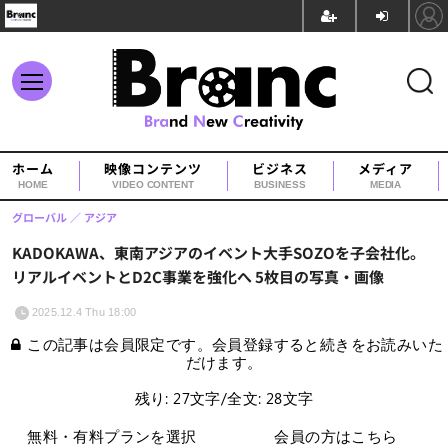
ホーム
映像コンテンツ
ビジネス
メディア
HOME
VIDEO CONTENT
BUSINESS
MEDIA
グローバル
アジア
KADOKAWA、東南アジアのイベント大手SOZOを子会社化。
リアルイベントとD2C事業を強化へ 5枚目の写真・画像
2025.12.4 Thu 18:00
この記事は会員限定です。会員登録すると続きをお読みいた
だけます。
残り: 27文字/全文: 28文字
無料・有料プランを選択
会員の方はこちら