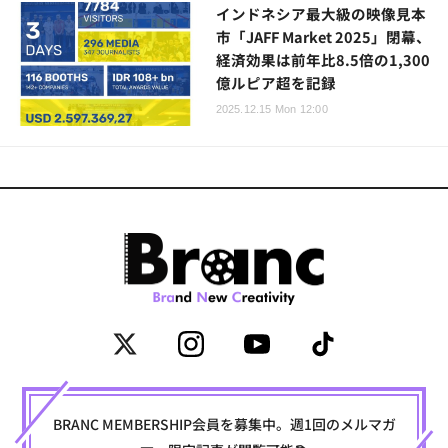
インドネシア最大級の映像見本
市「JAFF Market 2025」閉幕、
経済効果は前年比8.5倍の1,300
億ルピア超を記録
2025.12.15 Mon 12:00
BRANC MEMBERSHIP会員を募集中。週1回のメルマガ