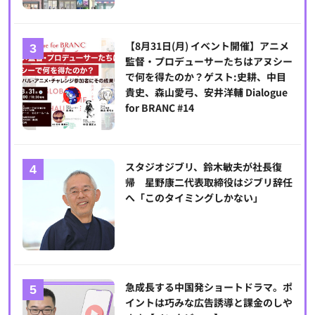
【8月31日(月) イベント開催】アニメ
監督・プロデューサーたちはアヌシー
で何を得たのか？ゲスト:史耕、中目
貴史、森山愛弓、安井洋輔 Dialogue
for BRANC #14
スタジオジブリ、鈴木敏夫が社長復
帰 星野康二代表取締役はジブリ辞任
へ「このタイミングしかない」
急成長する中国発ショートドラマ。ポ
イントは巧みな広告誘導と課金のしや