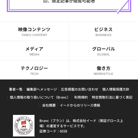
📧、限定記事が閲覧可能📚
映像コンテンツ
ビジネス
VIDEO CONTENT
BUSINESS
メディア
グローバル
MEDIA
GLOBAL
テクノロジー
働き方
TECH
WORKSTYLE
著者一覧
編集部へメッセージ
広告掲載のお問い合わせ
個人情報保護方針
個人情報の取り扱いについて（Branc）
利用規約
特定商取引法に基づく表記
会社概要
イードからのリリース情報
Branc（ブラン）は、株式会社イード（東証グロース上
場）の運営するサービスです。
証券コード：6038