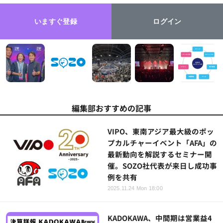
いますぐ登録
ログイン
編集部おすすめの記事
VIPO、東南アジア最大級のポッ
プカルチャーイベント「AFA」の
最新動向を解説するセミナー開
催。SOZO社代表が来日し成功事
例を共有
2025.11.24 Mon 18:00
KADOKAWA、中間期は営業益4