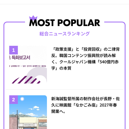
総合ニュースランキング
「政策支援」と「投資回収」の二律背
反。韓国コンテンツ振興院が読み解
く、クールジャパン機構「540億円赤
字」の本質
新海誠監督所属の制作会社が長野・佐
久に映画館「なかごみ座」2027年春
開業へ。