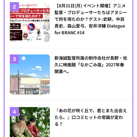
【8月31日(月) イベント開催】アニメ
監督・プロデューサーたちはアヌシー
で何を得たのか？ゲスト:史耕、中目
貴史、森山愛弓、安井洋輔 Dialogue
for BRANC #14
新海誠監督所属の制作会社が長野・佐
久に映画館「なかごみ座」2027年春
開業へ。
『あの花が咲く丘で、君とまた出会え
たら。』口コミヒットの常識が変わ
る？