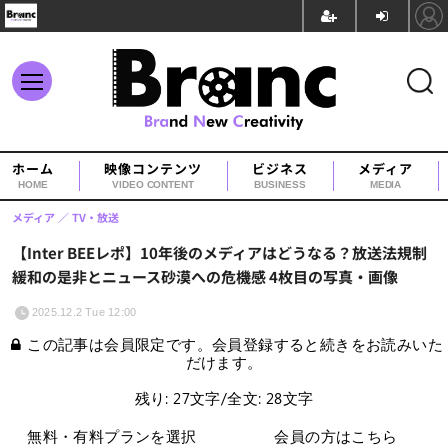
ホーム
映像コンテンツ
ビジネス
メディア
HOME
VIDEO CONTENT
BUSINESS
MEDIA
メディア
TV・放送
【Inter BEEレポ】10年後のメディアはどうなる？放送法規制
緩和の是非とニュース砂漠への危機感 4枚目の写真・画像
2025.12.2 Tue 12:00
この記事は会員限定です。会員登録すると続きをお読みいた
だけます。
残り: 27文字/全文: 28文字
無料・有料プランを選択
会員の方はこちら