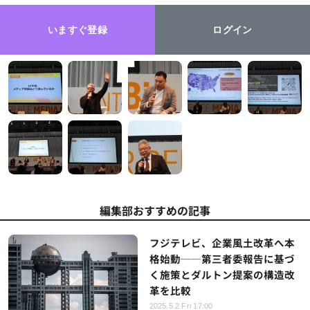
いますぐ登録
ログイン
編集部おすすめの記事
フジテレビ、企業風土改革へ本
格始動──第三者委報告に基づ
く施策とダルトン提案の構造改
革を比較
2025.5.2 Fri 17:00