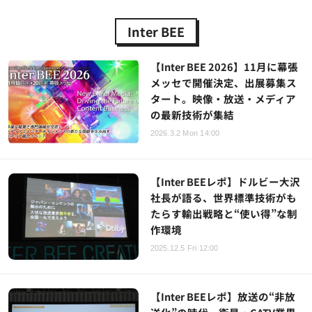
Inter BEE
【Inter BEE 2026】11月に幕張
メッセで開催決定、出展募集ス
タート。映像・放送・メディア
の最新技術が集結
2026.3.2 Mon 14:00
【Inter BEEレポ】ドルビー大沢
社長が語る、世界標準技術がも
たらす輸出戦略と“使い得”な制
作環境
2025.12.5 Fri 12:00
【Inter BEEレポ】放送の“非放