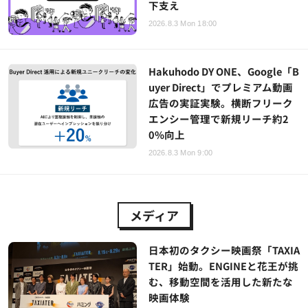
下支え
2026.8.3 Mon 18:00
Hakuhodo DY ONE、Google「B
uyer Direct」でプレミアム動画
広告の実証実験。横断フリーク
エンシー管理で新規リーチ約2
0%向上
2026.8.3 Mon 9:00
メディア
日本初のタクシー映画祭「TAXIA
TER」始動。ENGINEと花王が挑
む、移動空間を活用した新たな
映画体験