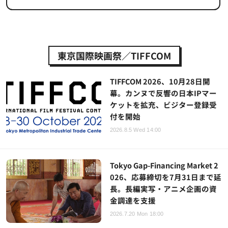
東京国際映画祭／TIFFCOM
TIFFCOM 2026、10月28日開
幕。カンヌで反響の日本IPマー
ケットを拡充、ビジター登録受
付を開始
2026.8.5 Wed 14:00
Tokyo Gap-Financing Market 2
026、応募締切を7月31日まで延
長。長編実写・アニメ企画の資
金調達を支援
2026.7.20 Mon 18:00