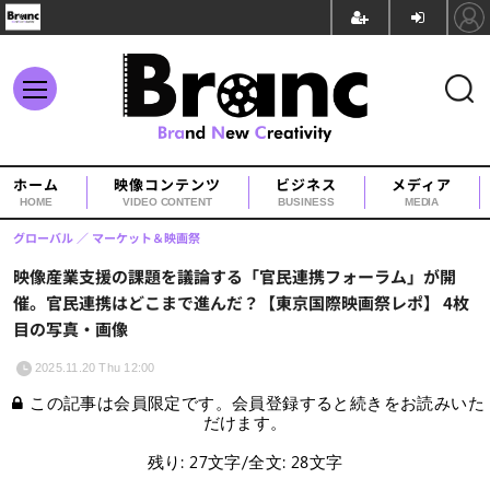
ホーム
映像コンテンツ
ビジネス
メディア
HOME
VIDEO CONTENT
BUSINESS
MEDIA
グローバル
マーケット＆映画祭
映像産業支援の課題を議論する「官民連携フォーラム」が開
催。官民連携はどこまで進んだ？【東京国際映画祭レポ】 4枚
目の写真・画像
2025.11.20 Thu 12:00
この記事は会員限定です。会員登録すると続きをお読みいた
だけます。
残り: 27文字/全文: 28文字