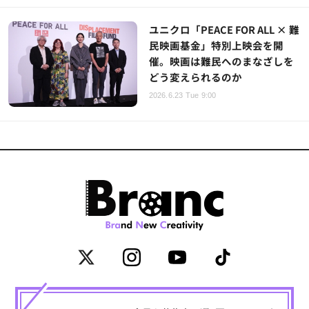
ユニクロ「PEACE FOR ALL × 難
民映画基金」特別上映会を開
催。映画は難民へのまなざしを
どう変えられるのか
2026.6.23 Tue 9:00