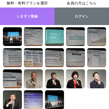
無料・有料プランを選択
会員の方はこちら
いますぐ登録
ログイン