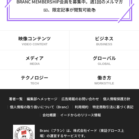
BRANC MEMBERSHIP会員を募集中。週1回のメルマガ
📧、限定記事が閲覧可能📚
映像コンテンツ
ビジネス
VIDEO CONTENT
BUSINESS
メディア
グローバル
MEDIA
GLOBAL
テクノロジー
働き方
TECH
WORKSTYLE
著者一覧
編集部へメッセージ
広告掲載のお問い合わせ
個人情報保護方針
個人情報の取り扱いについて（Branc）
利用規約
特定商取引法に基づく表記
会社概要
イードからのリリース情報
Branc（ブラン）は、株式会社イード（東証グロース上
場）の運営するサービスです。