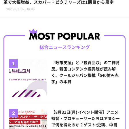
革で大幅増益、スカパー・ピクチャーズは1期目から黒字
2025.5.1 Thu 16:00
総合ニュースランキング
「政策支援」と「投資回収」の二律背
反。韓国コンテンツ振興院が読み解
く、クールジャパン機構「540億円赤
字」の本質
【8月31日(月) イベント開催】アニメ
監督・プロデューサーたちはアヌシー
で何を得たのか？ゲスト:史耕、中目