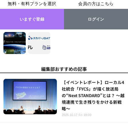
無料・有料プランを選択
会員の方はこちら
いますぐ登録
ログイン
編集部おすすめの記事
【イベントレポート】ローカル4
社統合「FYCS」が描く放送局
の“Next STANDARD”とは？ ～越
境連携で生き残りをかける新戦
略～
2025.10.17 Fri 18:00