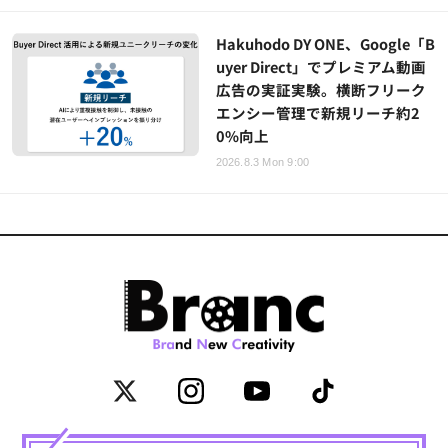
Hakuhodo DY ONE、Google「B
uyer Direct」でプレミアム動画
広告の実証実験。横断フリーク
エンシー管理で新規リーチ約2
0%向上
2026.8.3 Mon 9:00