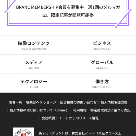
BRANC MEMBERSHIP会員を募集中。週1回のメルマガ
📧、限定記事が閲覧可能📚
映像コンテンツ
ビジネス
VIDEO CONTENT
BUSINESS
メディア
グローバル
MEDIA
GLOBAL
テクノロジー
働き方
TECH
WORKSTYLE
著者一覧
編集部へメッセージ
広告掲載のお問い合わせ
個人情報保護方針
個人情報の取り扱いについて（Branc）
利用規約
特定商取引法に基づく表記
会社概要
イードからのリリース情報
Branc（ブラン）は、株式会社イード（東証グロース上