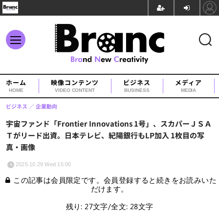
ホーム
映像コンテンツ
ビジネス
メディア
HOME
VIDEO CONTENT
BUSINESS
MEDIA
ビジネス
企業動向
宇宙ファンド「Frontier Innovations 1号」、スカパーＪＳＡ
Ｔがリード出資。日本テレビ、紀陽銀行もLP加入 1枚目の写
真・画像
2025.10.29 Wed 15:00
この記事は会員限定です。会員登録すると続きをお読みいた
だけます。
残り: 27文字/全文: 28文字