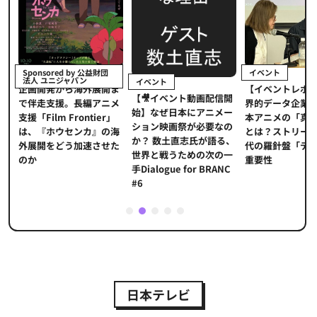
イベント
Sponsored by 公益財団
法人 ユニジャパン
イベント
【イベントレポ
メ
企画開発から海外展開ま
【🎥イベント動画配信開
界的データ企業
適
で伴走支援。長編アニメ
始】なぜ日本にアニメー
本アニメの「真
プ
支援「Film Frontier」
ション映画祭が必要なの
とは？ストリー
に
は、『ホウセンカ』の海
か？ 数土直志氏が語る、
代の羅針盤「デ
ソ
外展開をどう加速させた
世界と戦うための次の一
重要性
のか
手Dialogue for BRANC
#6
1
2
3
4
5
日本テレビ