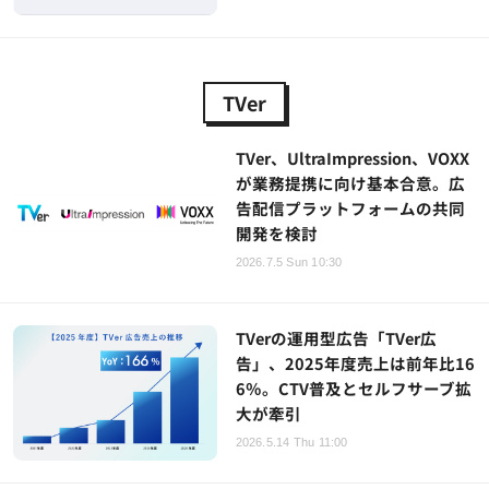
TVer
TVer、UltraImpression、VOXX
が業務提携に向け基本合意。広
告配信プラットフォームの共同
開発を検討
2026.7.5 Sun 10:30
TVerの運用型広告「TVer広
告」、2025年度売上は前年比16
6％。CTV普及とセルフサーブ拡
大が牽引
2026.5.14 Thu 11:00