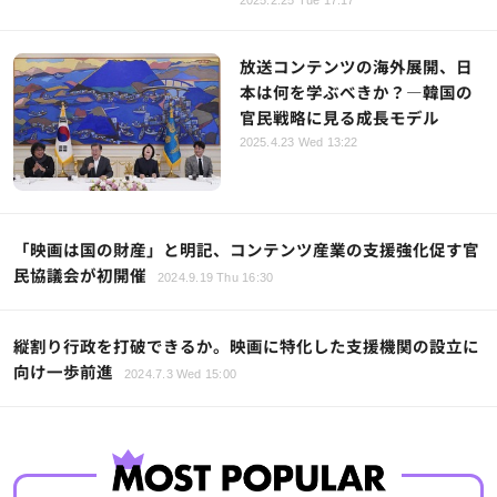
放送コンテンツの海外展開、日
本は何を学ぶべきか？―韓国の
官民戦略に見る成長モデル
2025.4.23 Wed 13:22
「映画は国の財産」と明記、コンテンツ産業の支援強化促す官
民協議会が初開催
2024.9.19 Thu 16:30
縦割り行政を打破できるか。映画に特化した支援機関の設立に
向け一歩前進
2024.7.3 Wed 15:00