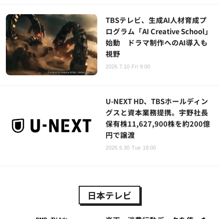
TBSテレビ、生成AI人材育成プ
ログラム「AI Creative School」
始動 ドラマ制作へのAI導入も
視野
2026.7.10 Fri 9:00
U-NEXT HD、TBSホールディン
グスと資本業務提携。宇野社長
保有株11,627,900株を約200億
円で譲渡
2026.6.30 Tue 18:00
日本テレビ