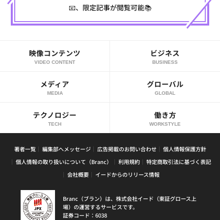
📧、限定記事が閲覧可能📚
映像コンテンツ
ビジネス
VIDEO CONTENT
BUSINESS
メディア
グローバル
MEDIA
GLOBAL
テクノロジー
働き方
TECH
WORKSTYLE
著者一覧
編集部へメッセージ
広告掲載のお問い合わせ
個人情報保護方針
個人情報の取り扱いについて（Branc）
利用規約
特定商取引法に基づく表記
会社概要
イードからのリリース情報
Branc（ブラン）は、株式会社イード（東証グロース上
場）の運営するサービスです。
証券コード：6038