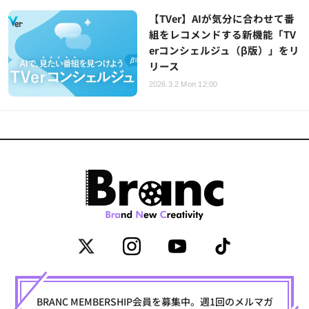
【TVer】AIが気分に合わせて番
組をレコメンドする新機能「TV
erコンシェルジュ（β版）」をリ
リース
2026.3.2 Mon 12:00
BRANC MEMBERSHIP会員を募集中。週1回のメルマガ