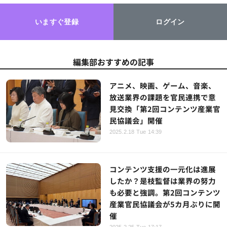
いますぐ登録
ログイン
編集部おすすめの記事
アニメ、映画、ゲーム、音楽、
放送業界の課題を官民連携で意
見交換「第2回コンテンツ産業官
民協議会」開催
2025.2.18 Tue 14:39
コンテンツ支援の一元化は進展
したか？是枝監督は業界の努力
も必要と強調。第2回コンテンツ
産業官民協議会が5カ月ぶりに開
催
2025.2.25 Tue 17:17