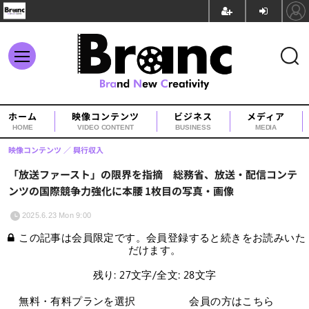
ホーム
映像コンテンツ
ビジネス
メディア
HOME
VIDEO CONTENT
BUSINESS
MEDIA
映像コンテンツ
興行収入
「放送ファースト」の限界を指摘 総務省、放送・配信コンテ
ンツの国際競争力強化に本腰 1枚目の写真・画像
2025.6.23 Mon 9:00
この記事は会員限定です。会員登録すると続きをお読みいた
だけます。
残り: 27文字/全文: 28文字
無料・有料プランを選択
会員の方はこちら