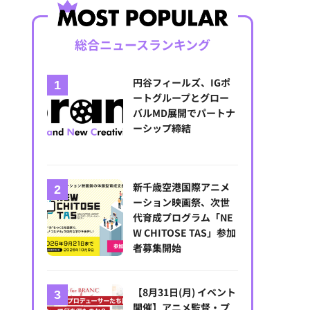
総合ニュースランキング
円谷フィールズ、IGポ
ートグループとグロー
バルMD展開でパートナ
ーシップ締結
新千歳空港国際アニメ
ーション映画祭、次世
代育成プログラム「NE
W CHITOSE TAS」参加
者募集開始
【8月31日(月) イベント
開催】アニメ監督・プ