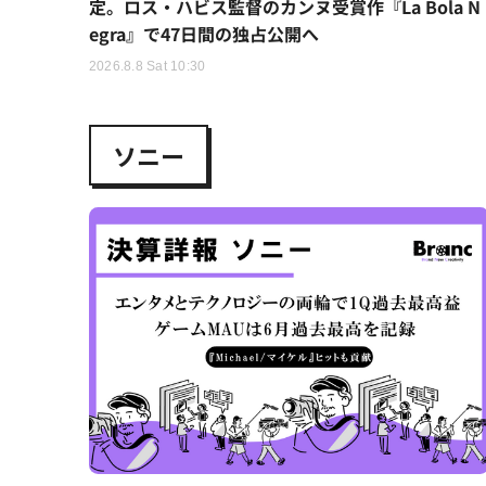
定。ロス・ハビス監督のカンヌ受賞作『La Bola N
egra』で47日間の独占公開へ
2026.8.8 Sat 10:30
ソニー