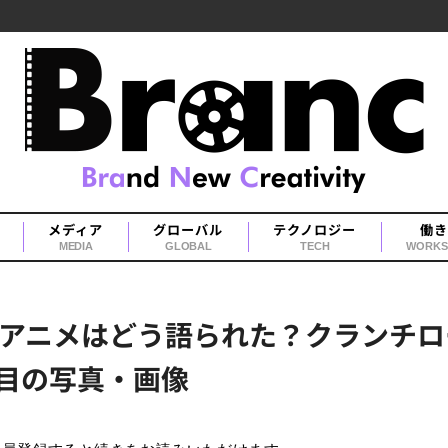
メディア
グローバル
テクノロジー
働き
MEDIA
GLOBAL
TECH
WORKS
アニメはどう語られた？クランチロ
枚目の写真・画像