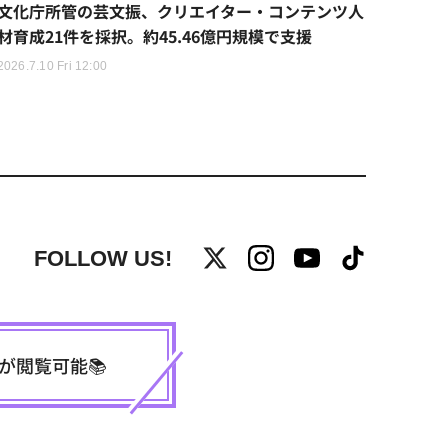
文化庁所管の芸文振、クリエイター・コンテンツ人
材育成21件を採択。約45.46億円規模で支援
2026.7.10 Fri 12:00
FOLLOW US!
事が閲覧可能📚