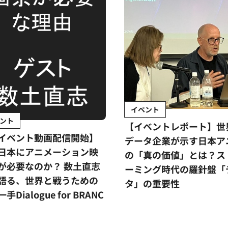
イベント
ント
【イベントレポート】世
イベント動画配信開始】
データ企業が示す日本ア
日本にアニメーション映
の「真の価値」とは？ス
が必要なのか？ 数土直志
ーミング時代の羅針盤「
語る、世界と戦うための
タ」の重要性
手Dialogue for BRANC