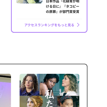
日本作品『花緑青が明
ける日に』『タコピー
の原罪』が部門賞受賞
アクセスランキングをもっと見る