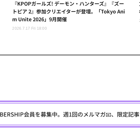
『KPOPガールズ! デーモン・ハンターズ』『ズー
トピア 2』参加クリエイターが登壇。「Tokyo Ani
m Unite 2026」9月開催
2026.7.17 Fri 18:00
EMBERSHIP会員を募集中。週1回のメルマガ📧、限定記