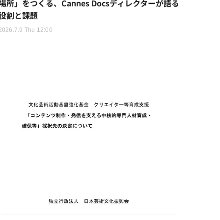
場所」をつくる、Cannes Docsディレクターが語る
役割と課題
2026.7.9 Thu 12:00