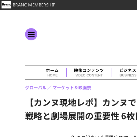
BRANC MEMBERSHIP
ホーム
映像コンテンツ
ビジネス
HOME
VIDEO CONTENT
BUSINESS
グローバル
マーケット＆映画祭
【カンヌ現地レポ】カンヌで
戦略と劇場展開の重要性 6