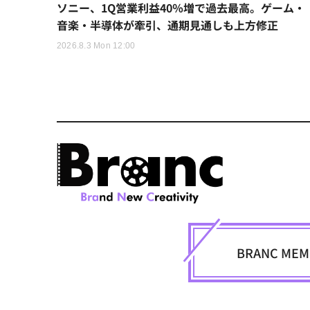
ソニー、1Q営業利益40％増で過去最高。ゲーム・
音楽・半導体が牽引、通期見通しも上方修正
2026.8.3 Mon 12:00
BRANC M