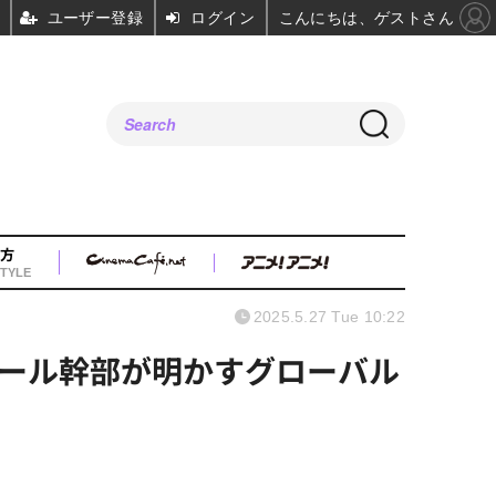
ユーザー登録
ログイン
こんにちは、ゲストさん
方
TYLE
2025.5.27 Tue 10:22
ール幹部が明かすグローバル