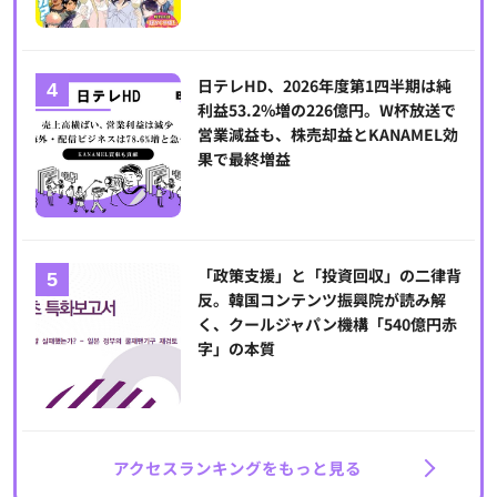
日テレHD、2026年度第1四半期は純
利益53.2%増の226億円。W杯放送で
営業減益も、株売却益とKANAMEL効
果で最終増益
「政策支援」と「投資回収」の二律背
反。韓国コンテンツ振興院が読み解
く、クールジャパン機構「540億円赤
字」の本質
アクセスランキングをもっと見る