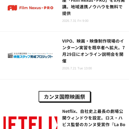
講。地域連携ノウハウを無料で
提供
2026.7.31 Fri 9:00
VIPO、映画・映像制作現場のイ
ンターン実習を既卒者へ拡大。7
月29日にオンライン説明会を開
催
2026.7.21 Tue 13:00
カンヌ国際映画祭
Netflix、自社史上最長の劇場公
開ウィンドウを設定。ロス・ハ
ビス監督のカンヌ受賞作『La Bo