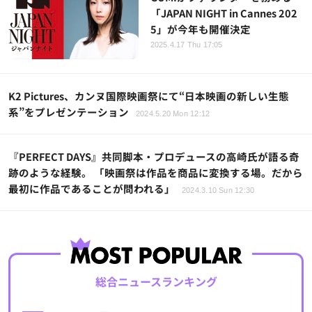
「JAPAN NIGHT in Cannes 202
5」が今年も開催決定
2025.4.17 Thu 17:05
K2 Pictures、カンヌ国際映画祭にて“日本映画の新しい生態
系”をプレゼンテーション
2024.5.20 Mon 12:12
『PERFECT DAYS』共同脚本・プロデュースの高崎氏が語る奇
跡のような経験。 「映画祭は作品を商品に変換する場。だから
最初に作品であることが問われる」
2024.3.10 Sun 12:30
総合ニュースランキング