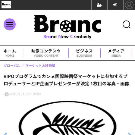
ホーム
映像コンテンツ
ビジネス
メディア
HOME
VIDEO CONTENT
BUSINESS
MEDIA
グローバル
マーケット＆映画祭
VIPOプログラムでカンヌ国際映画祭マーケットに参加するプ
ロデューサーとIP企画プレゼンターが決定 1枚目の写真・画像
2025.5.11 Sun 10:00