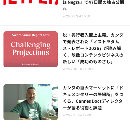
la Negra』で47日間の独占公開
へ
2026.8.8 Sat 10:30
脱・興行収入至上主義。カンヌ
で発表された「ノストラダム
ス・レポート2026」が読み解
く、映像コンテンツビジネスの
新しい「成功のものさし」
2026.7.16 Thu 12:00
カンヌの巨大マーケットに「ド
キュメンタリーの居場所」をつ
くる、Cannes Docsディレクタ
ーが語る役割と課題
2026.7.9 Thu 12:00