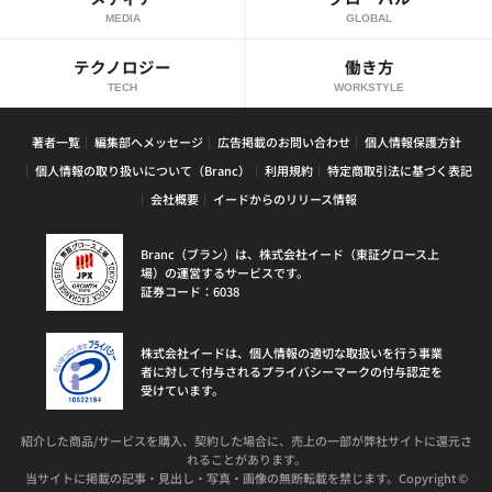
MEDIA
GLOBAL
テクノロジー
働き方
TECH
WORKSTYLE
著者一覧
編集部へメッセージ
広告掲載のお問い合わせ
個人情報保護方針
個人情報の取り扱いについて（Branc）
利用規約
特定商取引法に基づく表記
会社概要
イードからのリリース情報
Branc（ブラン）は、株式会社イード（東証グロース上
場）の運営するサービスです。
証券コード：6038
株式会社イードは、個人情報の適切な取扱いを行う事業
者に対して付与されるプライバシーマークの付与認定を
受けています。
紹介した商品/サービスを購入、契約した場合に、売上の一部が弊社サイトに還元さ
れることがあります。
当サイトに掲載の記事・見出し・写真・画像の無断転載を禁じます。Copyright ©