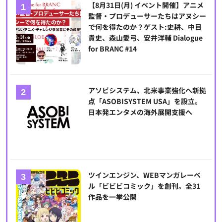
【8月31日(月) イベント開催】アニメ
監督・プロデューサーたちはアヌシー
で何を得たのか？ゲスト:史耕、中目
貴史、森山愛弓、安井洋輔 Dialogue
for BRANC #14
アソビシステム、北米事業強化へ新拠
点「ASOBISYSTEM USA」を設立。
日本発エンタメの海外展開支援へ
ツインエンジン、WEBマンガレーベ
ル「ビビビコミック」を創刊。全31
作品を一挙公開