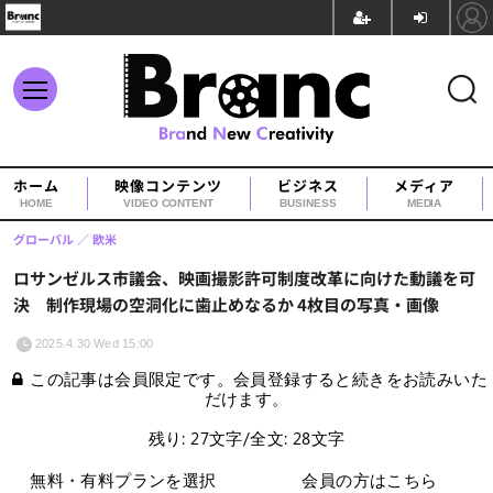
ホーム
映像コンテンツ
ビジネス
メディア
HOME
VIDEO CONTENT
BUSINESS
MEDIA
グローバル
欧米
ロサンゼルス市議会、映画撮影許可制度改革に向けた動議を可
決 制作現場の空洞化に歯止めなるか 4枚目の写真・画像
2025.4.30 Wed 15:00
この記事は会員限定です。会員登録すると続きをお読みいた
だけます。
残り: 27文字/全文: 28文字
無料・有料プランを選択
会員の方はこちら