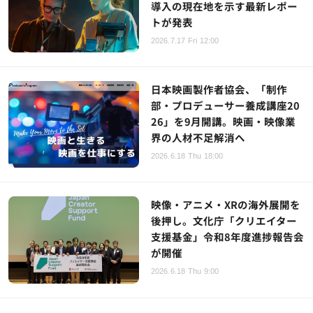
導入の現在地を示す最新レポー
トが発表
2026.7.17 Fri 12:00
日本映画製作者協会、「制作
部・プロデューサー養成講座20
26」を9月開講。映画・映像業
界の人材不足解消へ
2026.6.18 Thu 18:00
映像・アニメ・XRの海外展開を
後押し。文化庁「クリエイター
支援基金」令和8年度進捗報告会
が開催
2026.6.18 Thu 9:00