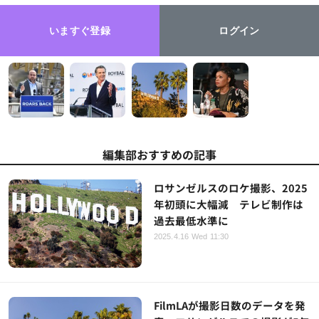
いますぐ登録
ログイン
編集部おすすめの記事
ロサンゼルスのロケ撮影、2025
年初頭に大幅減 テレビ制作は
過去最低水準に
2025.4.16 Wed 11:30
FilmLAが撮影日数のデータを発