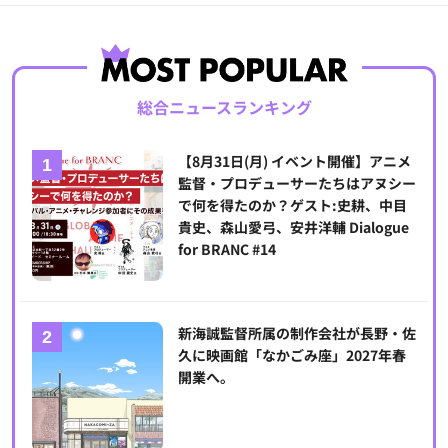
総合ニュースランキング
【8月31日(月) イベント開催】アニメ
監督・プロデューサーたちはアヌシー
で何を得たのか？ゲスト:史耕、中目
貴史、森山愛弓、安井洋輔 Dialogue
for BRANC #14
新海誠監督所属の制作会社が長野・佐
久に映画館「なかごみ座」2027年春
開業へ。