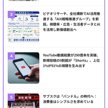
ビデオリサーチ、全社横断でAI活用推
進する「AIX戦略推進グループ」を新
設。視聴率・広告・生活者データとAI
を活用し新価値創出へ
YouTube動画総数が290億本を突破、
新規投稿の9割超が「Shorts」。上位
1%が91%の視聴を生み出す
サブスクは「バンドル」の時代へ：
消費者はシンプルさを求めている