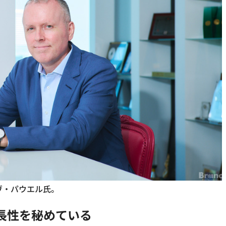
ヴ・パウエル氏。
長性を秘めている