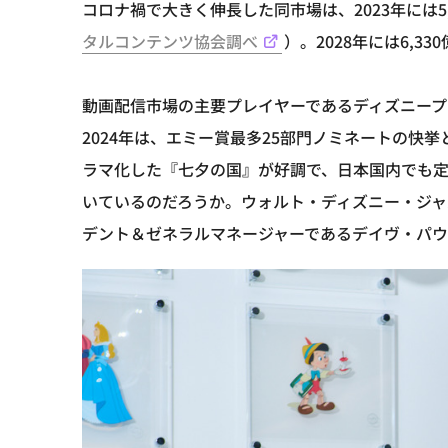
コロナ禍で大きく伸長した同市場は、2023年には5
タルコンテンツ協会調べ
）。2028年には6,
動画配信市場の主要プレイヤーであるディズニープ
2024年は、エミー賞最多25部門ノミネートの快挙
ラマ化した『七夕の国』が好調で、日本国内でも
いているのだろうか。ウォルト・ディズニー・ジ
デント＆ゼネラルマネージャーであるデイヴ・パ