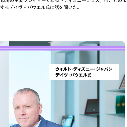
信市場の主要プレイヤーである「ディズニープラス」は、どのよ
括するデイヴ・パウエル氏に話を聞いた。