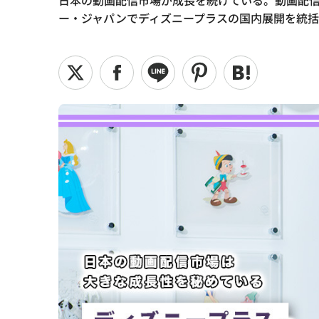
日本の動画配信市場が成長を続けている。動画配
ー・ジャパンでディズニープラスの国内展開を統