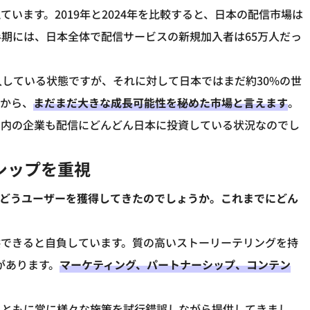
います。2019年と2024年を比較すると、日本の配信市場は
半期には、日本全体で配信サービスの新規加入者は65万人だっ
入している状態ですが、それに対して日本ではまだ約30%の世
すから、
まだまだ大きな成長可能性を秘めた市場と言えます
。
国内の企業も配信にどんどん日本に投資している状況なのでし
シップを重視
はどうユーザーを獲得してきたのでしょうか。これまでにどん
供できると自負しています。質の高いストーリーテリングを持
があります。
マーケティング、パートナーシップ、コンテン
とともに常に様々な施策を試行錯誤しながら提供してきまし