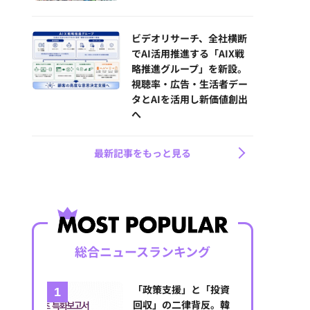
ビデオリサーチ、全社横断
でAI活用推進する「AIX戦
略推進グループ」を新設。
視聴率・広告・生活者デー
タとAIを活用し新価値創出
へ
最新記事をもっと見る
総合ニュースランキング
「政策支援」と「投資
回収」の二律背反。韓