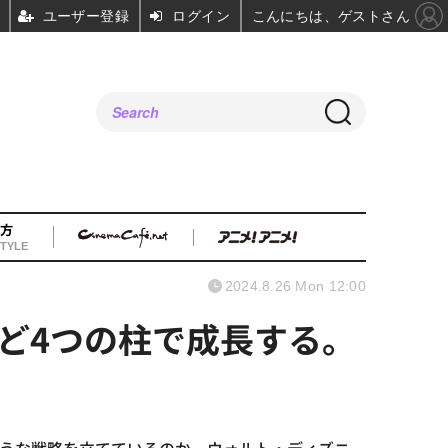
ユーザー登録
ログイン
こんにちは、ゲストさん
方
TYLE
2024.8.26 Mon 12:00
ど4つの柱で成長する。