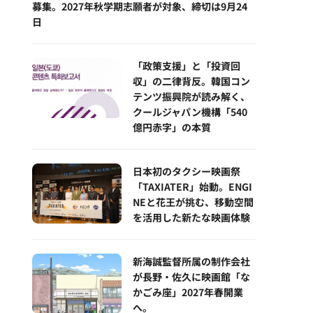
募集。2027年秋学期志願者が対象、締切は9月24
日
「政策支援」と「投資回
収」の二律背反。韓国コン
テンツ振興院が読み解く、
クールジャパン機構「540
億円赤字」の本質
日本初のタクシー映画祭
「TAXIATER」始動。ENGI
NEと花王が挑む、移動空間
を活用した新たな映画体験
新海誠監督所属の制作会社
が長野・佐久に映画館「な
かごみ座」2027年春開業
へ。