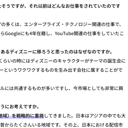
れたそうですが、それ以前はどんなお仕事をされていたのです
リアの多くは、エンタープライズ・テクノロジー関連の仕事で、
oogleにも4年在籍し、YouTube関連の仕事をしていたこ
であるディズニーに移ろうと思ったのはなぜなのですか。
くらいの時にはディズニーのキャラクターがテーマの誕生会に
ーというワクワクするものを生み出す会社に属することがで
キルには共通するものが多いですし、今市場としても非常に興
ようにお考えですか。
洋地域）を戦略的に重視
してきました。日本はアジアの中でも大
も昔からたくさんいる地域です。その上、日本における配信市