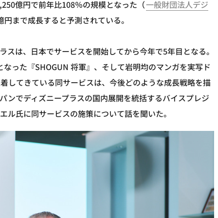
,250億円で前年比108％の規模となった（
一般財団法人デジ
330億円まで成長すると予測されている。
ラスは、日本でサービスを開始してから今年で5年目となる。
となった『SHOGUN 将軍』、そして岩明均のマンガを実写ド
定着してきている同サービスは、今後どのような成長戦略を描
ャパンでディズニープラスの国内展開を統括するバイスプレジ
ウエル氏に同サービスの施策について話を聞いた。