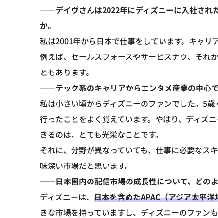
――デイヴさんは2022年にディズニーに入社さ
か。
私は2001年から日本で仕事をしています。キャ
例えば、セールスフォースやサービスナウ、それからG
ともあります。
――テック系のキャリアからエンタメ産業の中心
私は小さい頃からディズニーのファンでした。5歳
行ったことをよく覚えています。やはり、ディズニ
きるのは、とても光栄なことです。
それに、分野が異なっていても、仕事に必要なス
味深い市場だと思います。
――日本国内の配信市場の成長性について、どの
ディズニーは、
日本を含めたAPAC（アジア太平
きな市場を持っていますし、ディズニーのファン