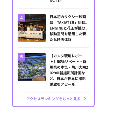
NC #14
日本初のタクシー映画
祭「TAXIATER」始動。
ENGINEと花王が挑む、
移動空間を活用した新
たな映画体験
【カンヌ現地レポー
ト】50％リベート・群
馬県の本気・角川大映2
029年新撮影所計画な
ど、日本が世界に撮影
誘致をアピール
アクセスランキングをもっと見る