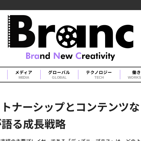
メディア
グローバル
テクノロジー
働き
MEDIA
GLOBAL
TECH
WORKS
ートナーシップとコンテンツな
が語る成長戦略