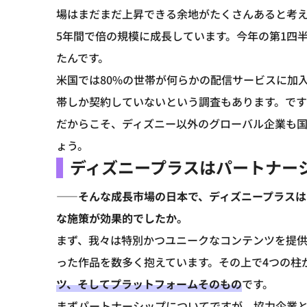
場はまだまだ上昇できる余地がたくさんあると考えて
5年間で倍の規模に成長しています。今年の第1四
たんです。
米国では80%の世帯が何らかの配信サービスに加
帯しか契約していないという調査もあります。で
だからこそ、ディズニー以外のグローバル企業も
ょう。
ディズニープラスはパートナー
――そんな成長市場の日本で、ディズニープラス
な施策が効果的でしたか。
まず、我々は特別かつユニークなコンテンツを提
った作品を数多く抱えています。その上で4つの柱
ツ、そしてプラットフォームそのもの
です。
まずパートナーシップについてですが、協力企業