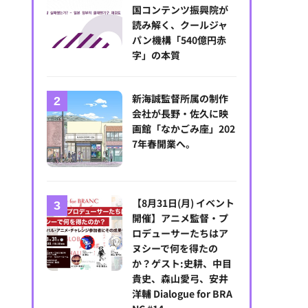
国コンテンツ振興院が
読み解く、クールジャ
パン機構「540億円赤
字」の本質
新海誠監督所属の制作
会社が長野・佐久に映
画館「なかごみ座」202
7年春開業へ。
【8月31日(月) イベント
開催】アニメ監督・プ
ロデューサーたちはア
ヌシーで何を得たの
か？ゲスト:史耕、中目
貴史、森山愛弓、安井
洋輔 Dialogue for BRA