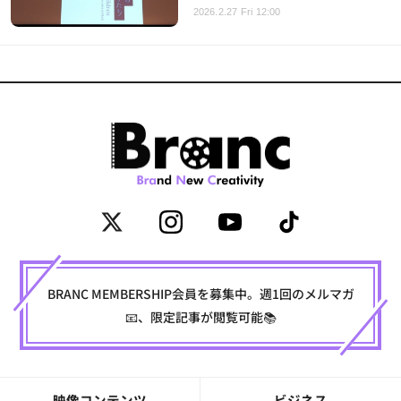
2026.2.27 Fri 12:00
BRANC MEMBERSHIP会員を募集中。週1回のメルマガ
📧、限定記事が閲覧可能📚
映像コンテンツ
ビジネス