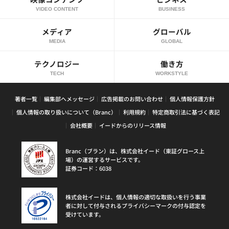
VIDEO CONTENT
BUSINESS
メディア
グローバル
MEDIA
GLOBAL
テクノロジー
働き方
TECH
WORKSTYLE
著者一覧
編集部へメッセージ
広告掲載のお問い合わせ
個人情報保護方針
個人情報の取り扱いについて（Branc）
利用規約
特定商取引法に基づく表記
会社概要
イードからのリリース情報
Branc（ブラン）は、株式会社イード（東証グロース上
場）の運営するサービスです。
証券コード：6038
株式会社イードは、個人情報の適切な取扱いを行う事業
者に対して付与されるプライバシーマークの付与認定を
受けています。