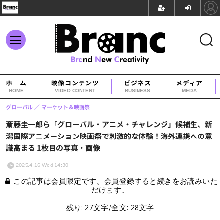
ホーム
映像コンテンツ
ビジネス
メディア
HOME
VIDEO CONTENT
BUSINESS
MEDIA
グローバル
マーケット＆映画祭
斎藤圭一郎ら「グローバル・アニメ・チャレンジ」候補生、新
潟国際アニメーション映画祭で刺激的な体験！海外連携への意
識高まる 1枚目の写真・画像
2025.4.16 Wed 14:30
この記事は会員限定です。会員登録すると続きをお読みいた
だけます。
残り: 27文字/全文: 28文字