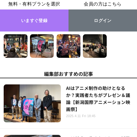
無料・有料プランを選択
会員の方はこちら
いますぐ登録
ログイン
編集部おすすめの記事
AIはアニメ制作の助けとなる
か？実践者たちがプレゼン＆議
論【新潟国際アニメーション映
画祭】
2025.4.11 Fri 18:45