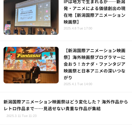
IPは地方で生まれるか――新潟
発・アニメによる価値創出の現
在地【新潟国際アニメーション
映画祭】
2025.4.8 Tue 17:00
【新潟国際アニメーション映画
祭】海外映画祭プログラマーに
会おう！カナダ・ファンタジア
映画祭と日本アニメの深いつな
がり
2025.4.1 Tue 14:00
新潟国際アニメーション映画祭はどう変化した？ 海外作品から
レトロ作品まで……見逃せない貴重な作品が集結
2025.3.11 Tue 11:23