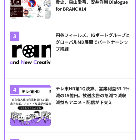
貴史、森山愛弓、安井洋輔 Dialogue
for BRANC #14
円谷フィールズ、IGポートグループと
グローバルMD展開でパートナーシッ
プ締結
テレ東HD第1Q決算、営業利益53.1%
減の15億円。放送広告の急減で減収
減益もアニメ・配信が下支え