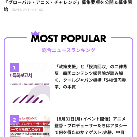
「グローバル・アニメ・チャレンジ」募集要項を公開＆募集開
始
2024.8.20 Tue 11:03
総合ニュースランキング
「政策支援」と「投資回収」の二律背
反。韓国コンテンツ振興院が読み解
く、クールジャパン機構「540億円赤
字」の本質
【8月31日(月) イベント開催】アニメ
監督・プロデューサーたちはアヌシー
で何を得たのか？ゲスト:史耕、中目