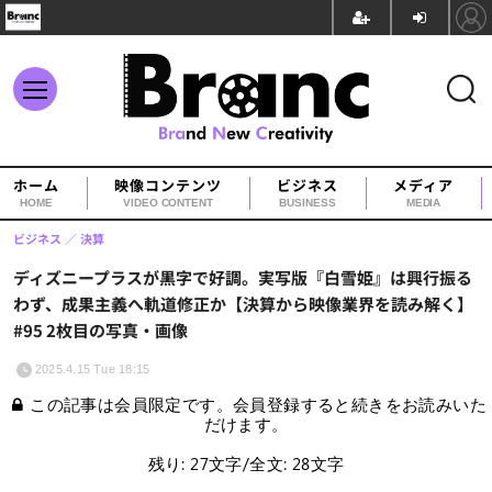
ホーム
映像コンテンツ
ビジネス
メディア
HOME
VIDEO CONTENT
BUSINESS
MEDIA
ビジネス
決算
ディズニープラスが黒字で好調。実写版『白雪姫』は興行振る
わず、成果主義へ軌道修正か【決算から映像業界を読み解く】
#95 2枚目の写真・画像
2025.4.15 Tue 18:15
この記事は会員限定です。会員登録すると続きをお読みいた
だけます。
残り: 27文字/全文: 28文字