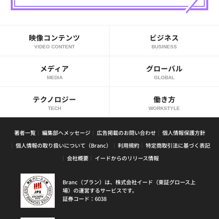
映像コンテンツ
ビジネス
VIDEO CONTENT
BUSINESS
メディア
グローバル
MEDIA
GLOBAL
テクノロジー
働き方
TECH
WORKSTYLE
著者一覧
編集部へメッセージ
広告掲載のお問い合わせ
個人情報保護方針
個人情報の取り扱いについて（Branc）
利用規約
特定商取引法に基づく表記
会社概要
イードからのリリース情報
Branc（ブラン）は、株式会社イード（東証グロース上
場）の運営するサービスです。
証券コード：6038