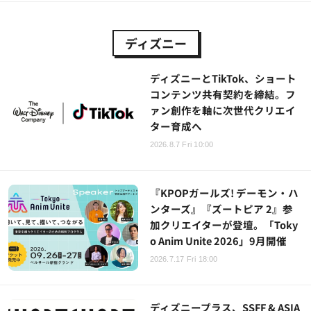
ディズニー
ディズニーとTikTok、ショート
コンテンツ共有契約を締結。フ
ァン創作を軸に次世代クリエイ
ター育成へ
2026.8.7 Fri 10:00
『KPOPガールズ! デーモン・ハ
ンターズ』『ズートピア 2』参
加クリエイターが登壇。「Toky
o Anim Unite 2026」9月開催
2026.7.17 Fri 18:00
ディズニープラス、SSFF & ASIA