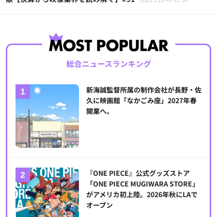
2025.3.21 Fri 17:30
総合ニュースランキング
新海誠監督所属の制作会社が長野・佐
久に映画館「なかごみ座」2027年春
開業へ。
『ONE PIECE』公式グッズストア
「ONE PIECE MUGIWARA STORE」
がアメリカ初上陸。2026年秋にLAで
オープン