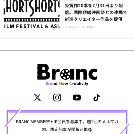
受賞作20本を7月31日より配
信。国際短編映画祭との連携で
新進クリエイター作品を提供
2026.6.13 Sat 14:00
BRANC MEMBERSHIP会員を募集中。週1回のメルマガ
📧、限定記事が閲覧可能📚