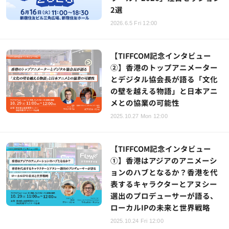
2選
2026.6.5 Fri 12:00
【TIFFCOM記念インタビュー
②】香港のトップアニメーター
とデジタル協会長が語る「文化
の壁を越える物語」と日本アニ
メとの協業の可能性
2025.10.27 Mon 12:00
【TIFFCOM記念インタビュー
①】香港はアジアのアニメーシ
ョンのハブとなるか？香港を代
表するキャラクターとアヌシー
選出のプロデューサーが語る、
ローカルIPの未来と世界戦略
2025.10.24 Fri 12:00