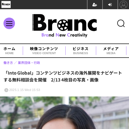
ホーム
映像コンテンツ
ビジネス
メディア
HOME
VIDEO CONTENT
BUSINESS
MEDIA
働き方
業界団体・行政
「Into Global」コンテンツビジネスの海外展開をナビゲート
する無料相談会を開催 2/13 4枚目の写真・画像
2025.1.15 Wed 15:53