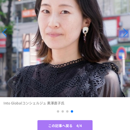
Into Globalコンシェルジュ 黒澤直子氏
この記事へ戻る
4/4