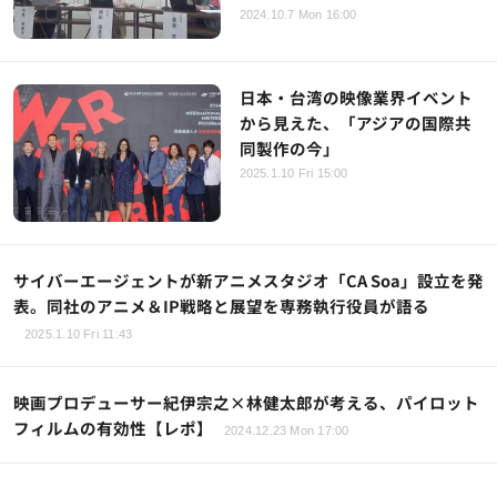
2024.10.7 Mon 16:00
日本・台湾の映像業界イベント
から見えた、「アジアの国際共
同製作の今」
2025.1.10 Fri 15:00
サイバーエージェントが新アニメスタジオ「CA Soa」設立を発
表。同社のアニメ＆IP戦略と展望を専務執行役員が語る
2025.1.10 Fri 11:43
映画プロデューサー紀伊宗之×林健太郎が考える、パイロット
フィルムの有効性【レポ】
2024.12.23 Mon 17:00