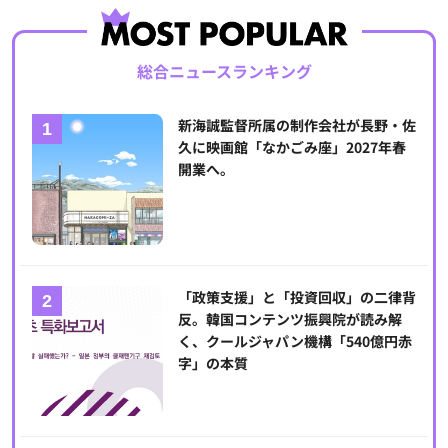
総合ニュースランキング
新海誠監督所属の制作会社が長野・佐
久に映画館「なかごみ座」2027年春
開業へ。
「政策支援」と「投資回収」の二律背
反。韓国コンテンツ振興院が読み解
く、クールジャパン機構「540億円赤
字」の本質