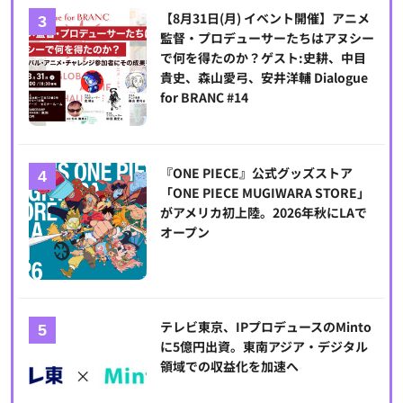
【8月31日(月) イベント開催】アニメ
監督・プロデューサーたちはアヌシー
で何を得たのか？ゲスト:史耕、中目
貴史、森山愛弓、安井洋輔 Dialogue
for BRANC #14
『ONE PIECE』公式グッズストア
「ONE PIECE MUGIWARA STORE」
がアメリカ初上陸。2026年秋にLAで
オープン
テレビ東京、IPプロデュースのMinto
に5億円出資。東南アジア・デジタル
領域での収益化を加速へ