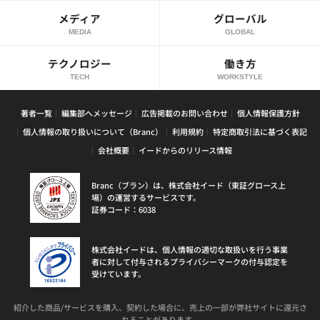
メディア
グローバル
MEDIA
GLOBAL
テクノロジー
働き方
TECH
WORKSTYLE
著者一覧
編集部へメッセージ
広告掲載のお問い合わせ
個人情報保護方針
個人情報の取り扱いについて（Branc）
利用規約
特定商取引法に基づく表記
会社概要
イードからのリリース情報
Branc（ブラン）は、株式会社イード（東証グロース上
場）の運営するサービスです。
証券コード：6038
株式会社イードは、個人情報の適切な取扱いを行う事業
者に対して付与されるプライバシーマークの付与認定を
受けています。
紹介した商品/サービスを購入、契約した場合に、売上の一部が弊社サイトに還元さ
れることがあります。