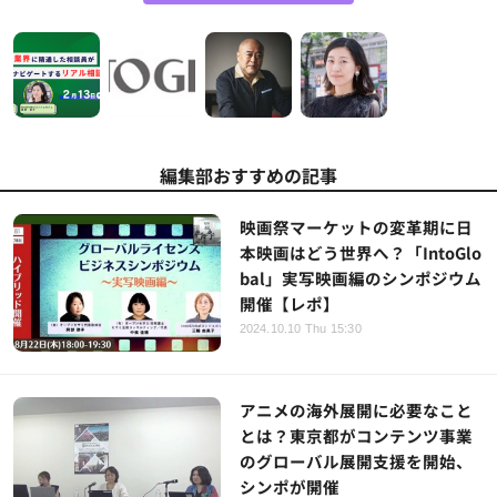
編集部おすすめの記事
映画祭マーケットの変革期に日
本映画はどう世界へ？「IntoGlo
bal」実写映画編のシンポジウム
開催【レポ】
2024.10.10 Thu 15:30
アニメの海外展開に必要なこと
とは？東京都がコンテンツ事業
のグローバル展開支援を開始、
シンポが開催