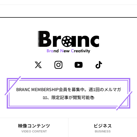
BRANC MEMBERSHIP会員を募集中。週1回のメルマガ
📧、限定記事が閲覧可能📚
映像コンテンツ
ビジネス
VIDEO CONTENT
BUSINESS