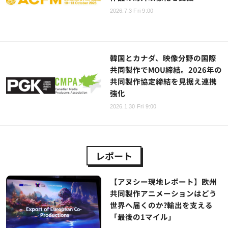
2026.7.3 Fri 9:00
韓国とカナダ、映像分野の国際
共同製作でMOU締結。2026年の
共同製作協定締結を見据え連携
強化
2026.1.30 Fri 9:00
レポート
【アヌシー現地レポート】欧州
共同製作アニメーションはどう
世界へ届くのか?輸出を支える
「最後の1マイル」