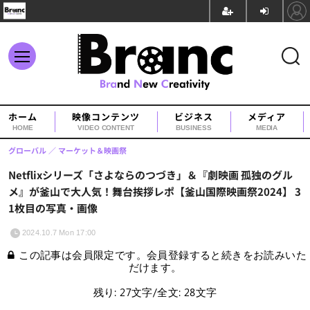
ホーム
映像コンテンツ
ビジネス
メディア
HOME
VIDEO CONTENT
BUSINESS
MEDIA
グローバル
マーケット＆映画祭
Netflixシリーズ「さよならのつづき」＆『劇映画 孤独のグル
メ』が釜山で大人気！舞台挨拶レポ【釜山国際映画祭2024】 3
1枚目の写真・画像
2024.10.7 Mon 17:00
この記事は会員限定です。会員登録すると続きをお読みいた
だけます。
残り: 27文字/全文: 28文字