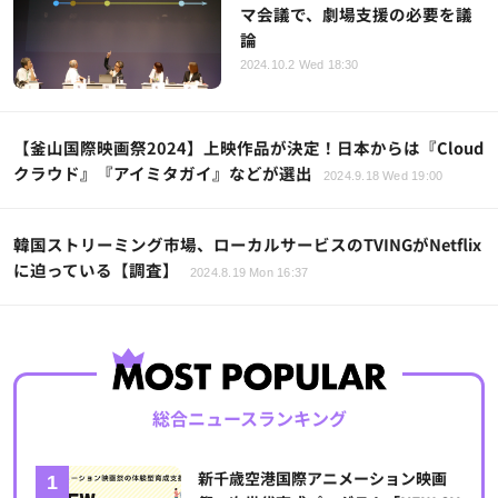
マ会議で、劇場支援の必要を議
論
2024.10.2 Wed 18:30
【釜山国際映画祭2024】上映作品が決定！日本からは『Cloud
クラウド』『アイミタガイ』などが選出
2024.9.18 Wed 19:00
韓国ストリーミング市場、ローカルサービスのTVINGがNetflix
に迫っている【調査】
2024.8.19 Mon 16:37
総合ニュースランキング
新千歳空港国際アニメーション映画