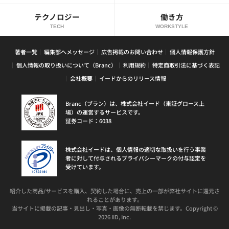
テクノロジー
働き方
TECH
WORKSTYLE
著者一覧
編集部へメッセージ
広告掲載のお問い合わせ
個人情報保護方針
個人情報の取り扱いについて（Branc）
利用規約
特定商取引法に基づく表記
会社概要
イードからのリリース情報
Branc（ブラン）は、株式会社イード（東証グロース上
場）の運営するサービスです。
証券コード：6038
株式会社イードは、個人情報の適切な取扱いを行う事業
者に対して付与されるプライバシーマークの付与認定を
受けています。
紹介した商品/サービスを購入、契約した場合に、売上の一部が弊社サイトに還元さ
れることがあります。
当サイトに掲載の記事・見出し・写真・画像の無断転載を禁じます。Copyright ©
2026 IID, Inc.