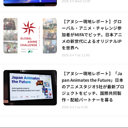
2026.8.5 Wed 12:00
【アヌシー現地レポート】グロ
ーバル・アニメ・チャレンジ参
加者がMIFAでピッチ。日本アニ
メの新世代によるオリジナルIP
を世界へ
2026.8.4 Tue 12:00
【アヌシー現地レポート】「Ja
pan Animates the Future」日本
のアニメスタジオ5社が最新プロ
ジェクトをピッチ、国際共同製
作・配給パートナーを募る
2026.8.4 Tue 9:00