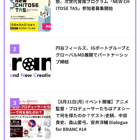
祭、次世代育成プログラム「NEW CH
ITOSE TAS」参加者募集開始
円谷フィールズ、IGポートグループと
グローバルMD展開でパートナーシッ
プ締結
【8月31日(月) イベント開催】アニメ
監督・プロデューサーたちはアヌシー
で何を得たのか？ゲスト:史耕、中目
貴史、森山愛弓、安井洋輔 Dialogue
for BRANC #14