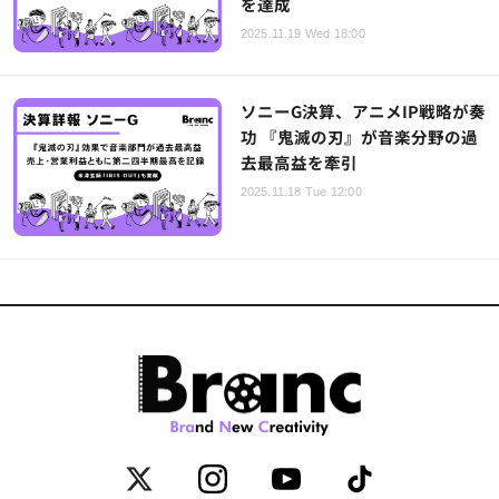
を達成
2025.11.19 Wed 18:00
ソニーG決算、アニメIP戦略が奏
功 『鬼滅の刃』が音楽分野の過
去最高益を牽引
2025.11.18 Tue 12:00