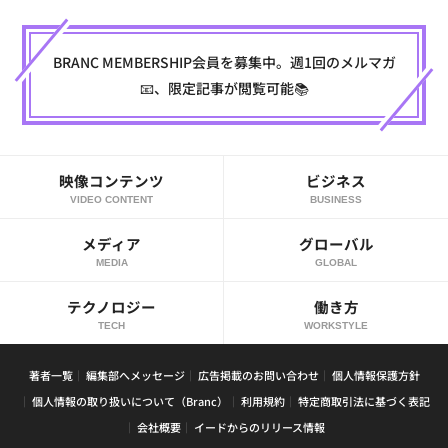
BRANC MEMBERSHIP会員を募集中。週1回のメルマガ
📧、限定記事が閲覧可能📚
映像コンテンツ
ビジネス
VIDEO CONTENT
BUSINESS
メディア
グローバル
MEDIA
GLOBAL
テクノロジー
働き方
TECH
WORKSTYLE
著者一覧
編集部へメッセージ
広告掲載のお問い合わせ
個人情報保護方針
個人情報の取り扱いについて（Branc）
利用規約
特定商取引法に基づく表記
会社概要
イードからのリリース情報