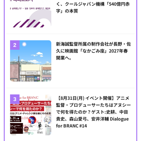
く、クールジャパン機構「540億円赤
字」の本質
新海誠監督所属の制作会社が長野・佐
久に映画館「なかごみ座」2027年春
開業へ。
【8月31日(月) イベント開催】アニメ
監督・プロデューサーたちはアヌシー
で何を得たのか？ゲスト:史耕、中目
貴史、森山愛弓、安井洋輔 Dialogue
for BRANC #14