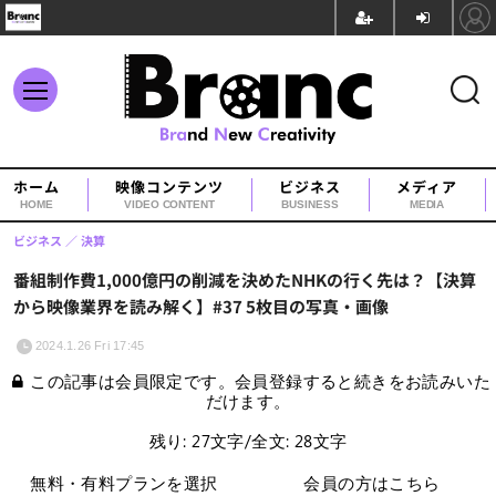
ホーム
映像コンテンツ
ビジネス
メディア
HOME
VIDEO CONTENT
BUSINESS
MEDIA
ビジネス
決算
番組制作費1,000億円の削減を決めたNHKの行く先は？【決算
から映像業界を読み解く】#37 5枚目の写真・画像
2024.1.26 Fri 17:45
この記事は会員限定です。会員登録すると続きをお読みいた
だけます。
残り: 27文字/全文: 28文字
無料・有料プランを選択
会員の方はこちら