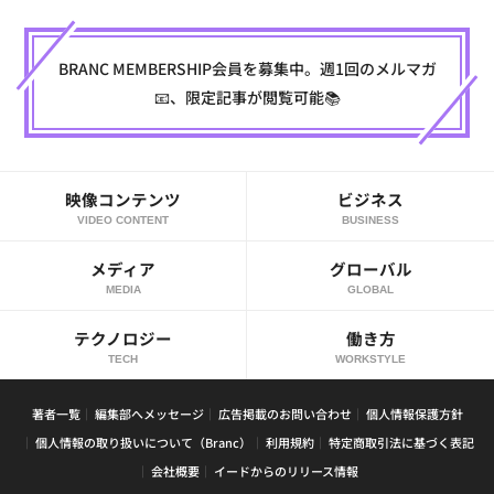
BRANC MEMBERSHIP会員を募集中。週1回のメルマガ
📧、限定記事が閲覧可能📚
映像コンテンツ
ビジネス
VIDEO CONTENT
BUSINESS
メディア
グローバル
MEDIA
GLOBAL
テクノロジー
働き方
TECH
WORKSTYLE
著者一覧
編集部へメッセージ
広告掲載のお問い合わせ
個人情報保護方針
個人情報の取り扱いについて（Branc）
利用規約
特定商取引法に基づく表記
会社概要
イードからのリリース情報