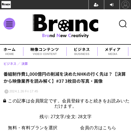
ホーム
映像コンテンツ
ビジネス
メディア
HOME
VIDEO CONTENT
BUSINESS
MEDIA
ビジネス
決算
番組制作費1,000億円の削減を決めたNHKの行く先は？【決算
から映像業界を読み解く】#37 3枚目の写真・画像
2024.1.26 Fri 17:45
この記事は会員限定です。会員登録すると続きをお読みいた
だけます。
残り: 27文字/全文: 28文字
無料・有料プランを選択
会員の方はこちら