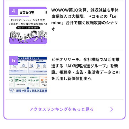
WOWOW第1Q決算、減収減益も単体
事業収入は大幅増。ドコモとの「Le
mino」合弁で描く反転攻勢のシナリ
オ
ビデオリサーチ、全社横断でAI活用推
進する「AIX戦略推進グループ」を新
設。視聴率・広告・生活者データとAI
を活用し新価値創出へ
アクセスランキングをもっと見る