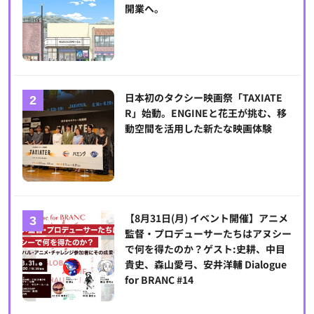
開業へ。
日本初のタクシー映画祭「TAXIATE
R」始動。ENGINEと花王が挑む、移
動空間を活用した新たな映画体験
【8月31日(月) イベント開催】アニメ
監督・プロデューサーたちはアヌシー
で何を得たのか？ゲスト:史耕、中目
貴史、森山愛弓、安井洋輔 Dialogue
for BRANC #14