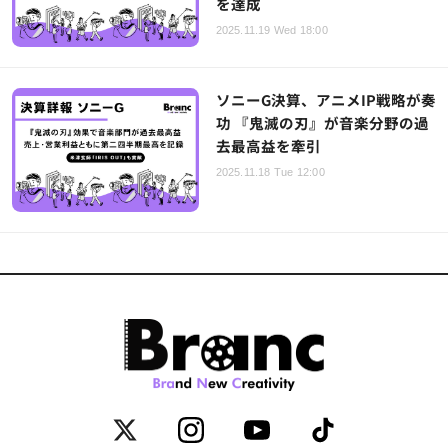
を達成
2025.11.19 Wed 18:00
ソニーG決算、アニメIP戦略が奏
功 『鬼滅の刃』が音楽分野の過
去最高益を牽引
2025.11.18 Tue 12:00