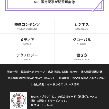
📧、限定記事が閲覧可能📚
映像コンテンツ
ビジネス
VIDEO CONTENT
BUSINESS
メディア
グローバル
MEDIA
GLOBAL
テクノロジー
働き方
TECH
WORKSTYLE
著者一覧
編集部へメッセージ
広告掲載のお問い合わせ
個人情報保護方針
個人情報の取り扱いについて（Branc）
利用規約
特定商取引法に基づく表記
会社概要
イードからのリリース情報
Branc（ブラン）は、株式会社イード（東証グロース上
場）の運営するサービスです。
証券コード：6038