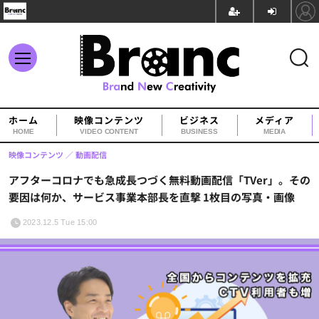
ホーム
映像コンテンツ
ビジネス
メディア
HOME
VIDEO CONTENT
BUSINESS
MEDIA
映像コンテンツ
動画配信
アフターコロナでも急成長つづく無料動画配信「TVer」。その
要因は何か、サービス事業本部長を直撃 1枚目の写真・画像
2023.12.5 Tue 15:00