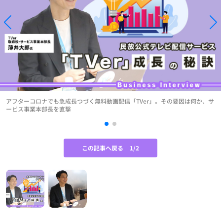
アフターコロナでも急成長つづく無料動画配信「TVer」。その要因は何か、サ
ービス事業本部長を直撃
この記事へ戻る
1/2