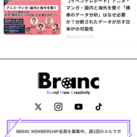
【イベントレポート】アニメ・
マンガ・国内と海外を繋ぐ「横
串のデータ分析」はなぜ必要
か？分断されたデータが示す日
本IPの可能性
2026.6.12 Fri 9:00
BRANC MEMBERSHIP会員を募集中。週1回のメルマガ