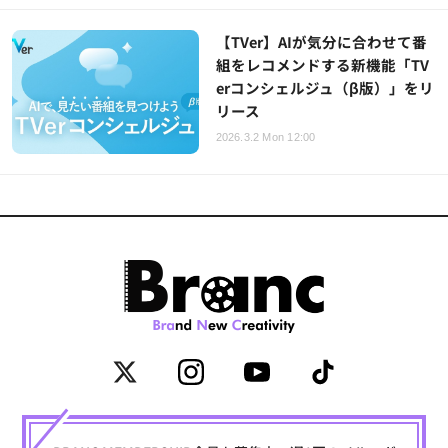
【TVer】AIが気分に合わせて番
組をレコメンドする新機能「TV
erコンシェルジュ（β版）」をリ
リース
2026.3.2 Mon 12:00