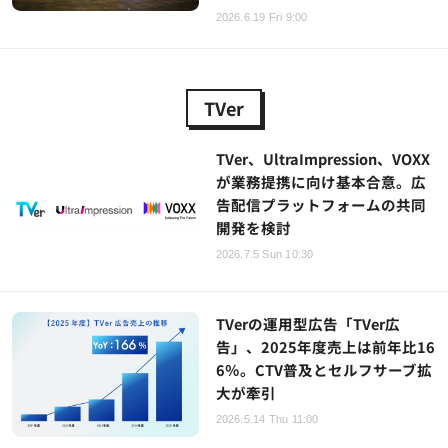
2026.6.19 Fri 9:00
TVer
TVer、UltraImpression、VOXX
が業務提携に向け基本合意。広
告配信プラットフォームの共同
開発を検討
2026.7.5 Sun 10:30
TVerの運用型広告「TVer広
告」、2025年度売上は前年比16
6％。CTV普及とセルフサーブ拡
大が牽引
2026.5.14 Thu 11:00