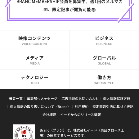
BRANC MEMBERSHIP会員を募集中。週1回のメルマガ
📧、限定記事が閲覧可能📚
映像コンテンツ
ビジネス
VIDEO CONTENT
BUSINESS
メディア
グローバル
MEDIA
GLOBAL
テクノロジー
働き方
TECH
WORKSTYLE
著者一覧
編集部へメッセージ
広告掲載のお問い合わせ
個人情報保護方針
個人情報の取り扱いについて（Branc）
利用規約
特定商取引法に基づく表記
会社概要
イードからのリリース情報
Branc（ブラン）は、株式会社イード（東証グロース上
場）の運営するサービスです。