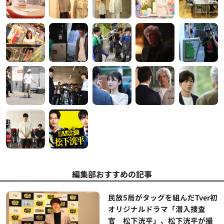
編集部おすすめの記事
民放5局がタッグを組んだTver初
オリジナルドラマ「潜入捜査
官 松下洸平」、松下洸平が撮