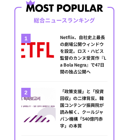
総合ニュースランキング
Netflix、自社史上最長
の劇場公開ウィンドウ
を設定。ロス・ハビス
監督のカンヌ受賞作『L
a Bola Negra』で47日
間の独占公開へ
「政策支援」と「投資
回収」の二律背反。韓
国コンテンツ振興院が
読み解く、クールジャ
パン機構「540億円赤
字」の本質