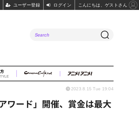
ユーザー登録
ログイン
こんにちは、ゲストさん
方
TYLE
2023.8.15 Tue 19:04
アワード」開催、賞金は最大