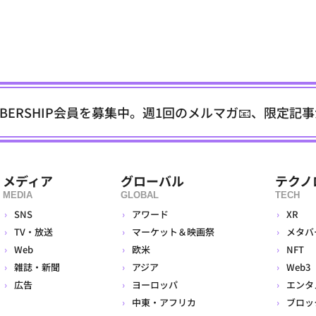
EMBERSHIP会員を募集中。週1回のメルマガ📧、限定記
メディア
グローバル
テクノ
MEDIA
GLOBAL
TECH
SNS
アワード
XR
TV・放送
マーケット＆映画祭
メタバ
Web
欧米
NFT
雑誌・新聞
アジア
Web3
広告
ヨーロッパ
エンタ
中東・アフリカ
ブロッ