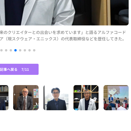
来のクリエイターとの出会いを求めています」と語るアルファコード
ア（現スクウェア・エニックス）の代表取締役などを歴任してきた。
の記事へ戻る
7/11