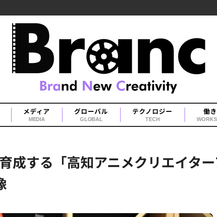
メディア
グローバル
テクノロジー
働き
MEDIA
GLOBAL
TECH
WORKS
育成する「高知アニメクリエイター
像