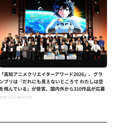
「高知アニメクリエイターアワード2026」、グラ
ンプリは『だれにも見えないところで わたしは空
を飛んでいる』が受賞、国内外から310作品が応募
2026.4.13 Mon 9:00