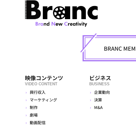
BRANC M
映像コンテンツ
ビジネス
VIDEO CONTENT
BUSINESS
興行収入
企業動向
マーケティング
決算
制作
M&A
劇場
動画配信