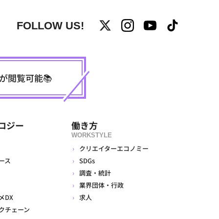
FOLLOW US!
事が閲覧可能📚
ロジー
働き方
WORKSTYLE
クリエイターエコノミー
ース
SDGs
調査・統計
業界団体・行政
メDX
求人
クチェーン