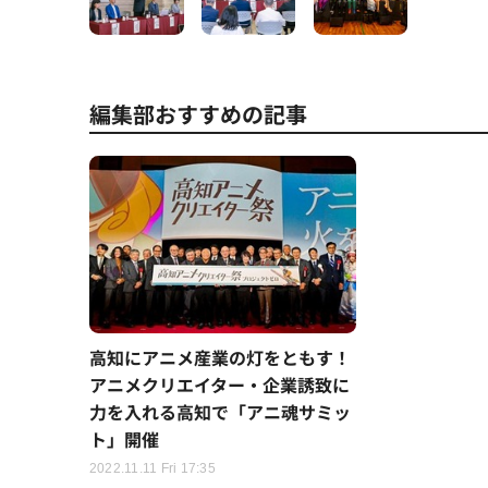
編集部おすすめの記事
高知にアニメ産業の灯をともす！
アニメクリエイター・企業誘致に
力を入れる高知で「アニ魂サミッ
ト」開催
2022.11.11 Fri 17:35