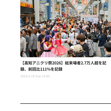
【高知アニクリ祭2026】総来場者2.7万人超を記
録、前回比111%を記録
2026.4.19 Sun 14:00