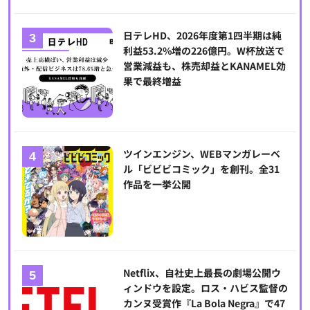
日テレHD、2026年度第1四半期は純
利益53.2%増の226億円。W杯放送で
営業減益も、株売却益とKANAMEL効
果で最終増益
ツインエンジン、WEBマンガレーベ
ル「ビビビコミック」を創刊。全31
作品を一挙公開
Netflix、自社史上最長の劇場公開ウ
ィンドウを設定。ロス・ハビス監督の
カンヌ受賞作『La Bola Negra』で47