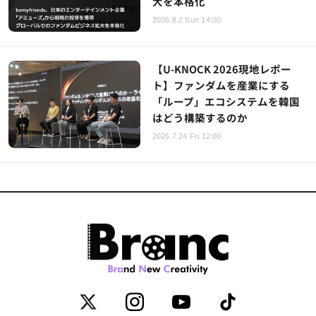
大を本格化
2026.8.2 Sun 14:00
【U-KNOCK 2026現地レポー
ト】ファンダムを産業にする
「ループ」エコシステムを韓国
はどう構築するのか
2026.7.24 Fri 12:00