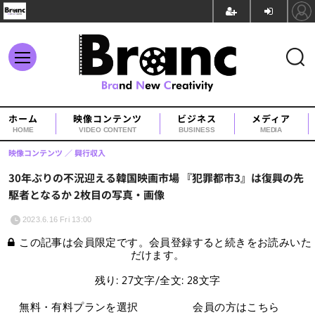
ホーム
映像コンテンツ
ビジネス
メディア
HOME
VIDEO CONTENT
BUSINESS
MEDIA
映像コンテンツ
興行収入
30年ぶりの不況迎える韓国映画市場 『犯罪都市3』は復興の先
駆者となるか 2枚目の写真・画像
2023.6.16 Fri 13:00
この記事は会員限定です。会員登録すると続きをお読みいた
だけます。
残り: 27文字/全文: 28文字
無料・有料プランを選択
会員の方はこちら