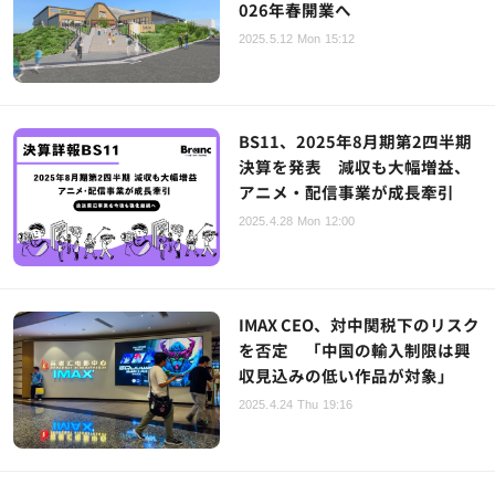
026年春開業へ
2025.5.12 Mon 15:12
BS11、2025年8月期第2四半期
決算を発表 減収も大幅増益、
アニメ・配信事業が成長牽引
2025.4.28 Mon 12:00
IMAX CEO、対中関税下のリスク
を否定 「中国の輸入制限は興
収見込みの低い作品が対象」
2025.4.24 Thu 19:16