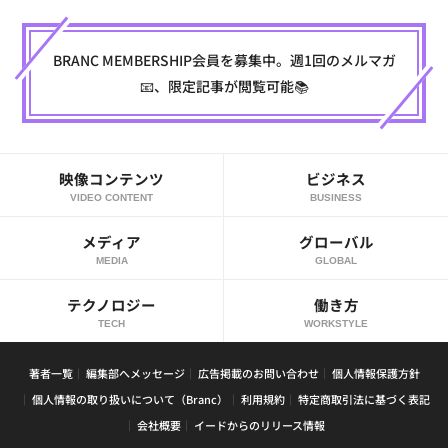
BRANC MEMBERSHIP会員を募集中。週1回のメルマガ
📧、限定記事が閲覧可能📚
映像コンテンツ
ビジネス
VIDEO CONTENT
BUSINESS
メディア
グローバル
MEDIA
GLOBAL
テクノロジー
働き方
TECH
WORKSTYLE
著者一覧
編集部へメッセージ
広告掲載のお問い合わせ
個人情報保護方針
個人情報の取り扱いについて（Branc）
利用規約
特定商取引法に基づく表記
会社概要
イードからのリリース情報