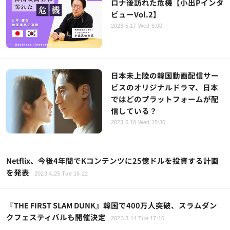
ロナ後訪れた危機【小出Pインタ
ビューVol.2】
2023.5.17 Wed 8:00
日本未上陸の韓国動画配信サー
ビスのオリジナルドラマ、日本
ではどのプラットフォームが配
信している？
2023.5.10 Wed 15:36
Netflix、今後4年間でKコンテンツに25億ドルを投資する計画
を発表
2023.4.25 Tue 16:22
『THE FIRST SLAM DUNK』韓国で400万人突破、スラムダン
クフェスティバルも開催決定
2023.3.14 Tue 17:16