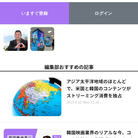
いますぐ登録
ログイン
編集部おすすめの記事
アジア太平洋地域のほとんど
で、米国と韓国のコンテンツが
ストリーミング消費を独占
2023.6.12 Mon 13:16
韓国映画業界のリアルな今、コ