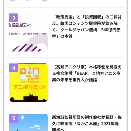
「政策支援」と「投資回収」の二律背
反。韓国コンテンツ振興院が読み解
く、クールジャパン機構「540億円赤
字」の本質
【高知アニクリ祭】本格稼働を見据え
る複合施設「GEAR」と地方アニメ産
業の未来を業界人が議論
新海誠監督所属の制作会社が長野・佐
久に映画館「なかごみ座」2027年春
開業へ。