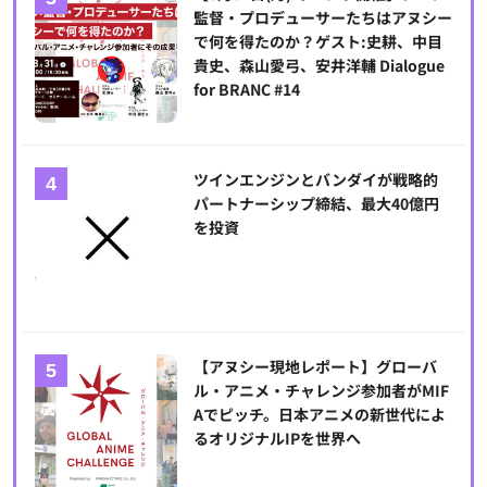
監督・プロデューサーたちはアヌシー
で何を得たのか？ゲスト:史耕、中目
貴史、森山愛弓、安井洋輔 Dialogue
for BRANC #14
ツインエンジンとバンダイが戦略的
パートナーシップ締結、最大40億円
を投資
【アヌシー現地レポート】グローバ
ル・アニメ・チャレンジ参加者がMIF
Aでピッチ。日本アニメの新世代によ
るオリジナルIPを世界へ