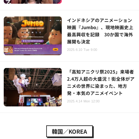
インドネシアのアニメーション
映画『Jumbo』、現地映画史上
最高興収を記録 30か国で海外
展開も決定
2025.6.10 Tue 9:00
「高知アニクリ祭2025」来場者
2.4万人超の大盛況！街全体がア
ニメの世界に染まった、地方
発・本気のアニメイベント
2025.4.14 Mon 12:00
韓国／KOREA