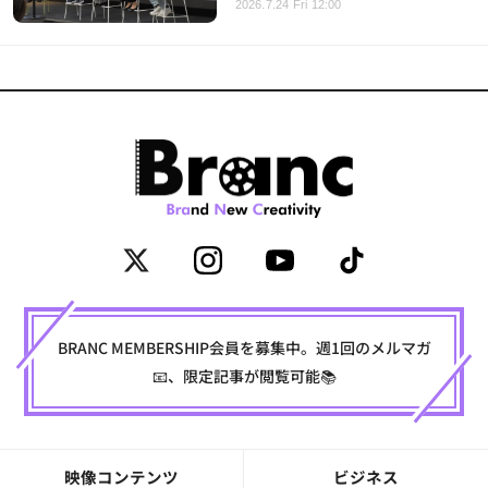
2026.7.24 Fri 12:00
BRANC MEMBERSHIP会員を募集中。週1回のメルマガ
📧、限定記事が閲覧可能📚
映像コンテンツ
ビジネス