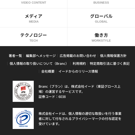
VIDEO CONTENT
BUSINESS
メディア
グローバル
MEDIA
GLOBAL
テクノロジー
働き方
TECH
WORKSTYLE
著者一覧
編集部へメッセージ
広告掲載のお問い合わせ
個人情報保護方針
個人情報の取り扱いについて（Branc）
利用規約
特定商取引法に基づく表記
会社概要
イードからのリリース情報
Branc（ブラン）は、株式会社イード（東証グロース上
場）の運営するサービスです。
証券コード：6038
株式会社イードは、個人情報の適切な取扱いを行う事業
者に対して付与されるプライバシーマークの付与認定を
受けています。