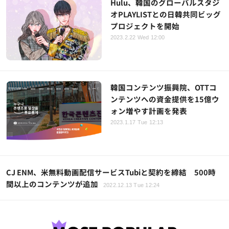
Hulu、韓国のグローバルスタジ
オPLAYLISTとの日韓共同ビッグ
プロジェクトを開始
2023.2.22 Wed 12:00
韓国コンテンツ振興院、OTTコ
ンテンツへの資金提供を15億ウ
ォン増やす計画を発表
2023.1.17 Tue 12:13
CJ ENM、米無料動画配信サービスTubiと契約を締結 500時
間以上のコンテンツが追加
2022.12.13 Tue 12:24