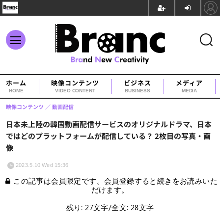
ホーム
映像コンテンツ
ビジネス
メディア
HOME
VIDEO CONTENT
BUSINESS
MEDIA
映像コンテンツ
動画配信
日本未上陸の韓国動画配信サービスのオリジナルドラマ、日本
ではどのプラットフォームが配信している？ 2枚目の写真・画
像
2023.5.10 Wed 15:36
この記事は会員限定です。会員登録すると続きをお読みいた
だけます。
残り: 27文字/全文: 28文字