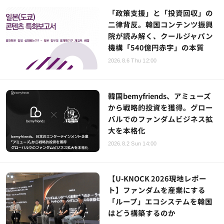
「政策支援」と「投資回収」の
二律背反。韓国コンテンツ振興
院が読み解く、クールジャパン
機構「540億円赤字」の本質
2026.8.6 Thu 12:00
韓国bemyfriends、アミューズ
から戦略的投資を獲得。グロー
バルでのファンダムビジネス拡
大を本格化
2026.8.2 Sun 14:00
【U-KNOCK 2026現地レポー
ト】ファンダムを産業にする
「ループ」エコシステムを韓国
はどう構築するのか