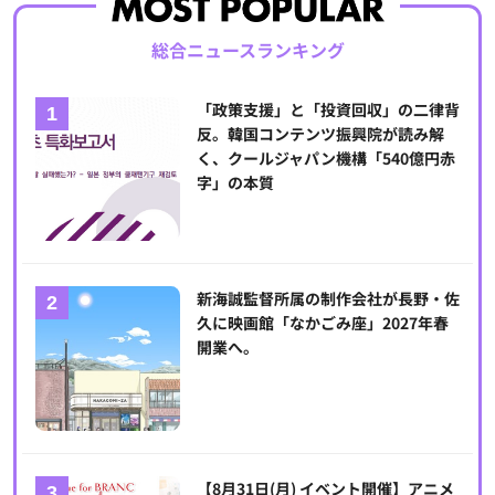
総合ニュースランキング
「政策支援」と「投資回収」の二律背
反。韓国コンテンツ振興院が読み解
く、クールジャパン機構「540億円赤
字」の本質
新海誠監督所属の制作会社が長野・佐
久に映画館「なかごみ座」2027年春
開業へ。
【8月31日(月) イベント開催】アニメ