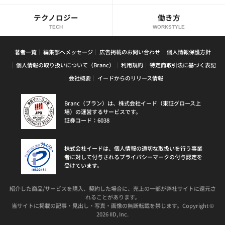
テクノロジー
働き方
TECH
WORKSTYLE
著者一覧
編集部へメッセージ
広告掲載のお問い合わせ
個人情報保護方針
個人情報の取り扱いについて（Branc）
利用規約
特定商取引法に基づく表記
会社概要
イードからのリリース情報
Branc（ブラン）は、株式会社イード（東証グロース上
場）の運営するサービスです。
証券コード：6038
株式会社イードは、個人情報の適切な取扱いを行う事業
者に対して付与されるプライバシーマークの付与認定を
受けています。
紹介した商品/サービスを購入、契約した場合に、売上の一部が弊社サイトに還元さ
れることがあります。
当サイトに掲載の記事・見出し・写真・画像の無断転載を禁じます。Copyright ©
2026 IID, Inc.