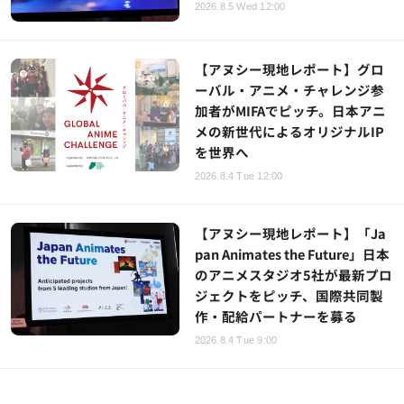
2026.8.5 Wed 12:00
【アヌシー現地レポート】グロ
ーバル・アニメ・チャレンジ参
加者がMIFAでピッチ。日本アニ
メの新世代によるオリジナルIP
を世界へ
2026.8.4 Tue 12:00
【アヌシー現地レポート】「Ja
pan Animates the Future」日本
のアニメスタジオ5社が最新プロ
ジェクトをピッチ、国際共同製
作・配給パートナーを募る
2026.8.4 Tue 9:00