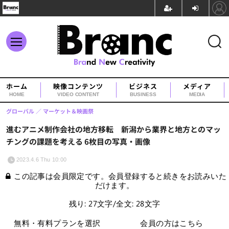
ホーム
映像コンテンツ
ビジネス
メディア
HOME
VIDEO CONTENT
BUSINESS
MEDIA
グローバル
マーケット＆映画祭
進むアニメ制作会社の地方移転 新潟から業界と地方とのマッ
チングの課題を考える 6枚目の写真・画像
2023.4.6 Thu 10:00
この記事は会員限定です。会員登録すると続きをお読みいた
だけます。
残り: 27文字/全文: 28文字
無料・有料プランを選択
会員の方はこちら