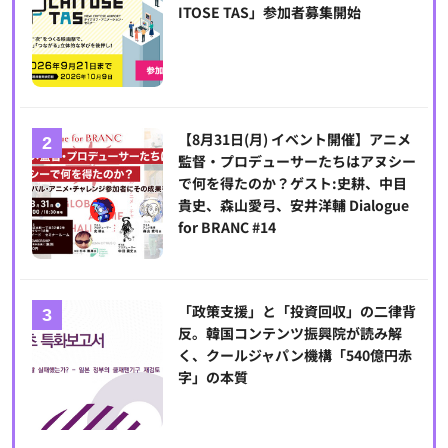
ITOSE TAS」参加者募集開始
【8月31日(月) イベント開催】アニメ
監督・プロデューサーたちはアヌシー
で何を得たのか？ゲスト:史耕、中目
貴史、森山愛弓、安井洋輔 Dialogue
for BRANC #14
「政策支援」と「投資回収」の二律背
反。韓国コンテンツ振興院が読み解
く、クールジャパン機構「540億円赤
字」の本質