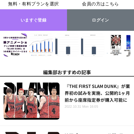
無料・有料プランを選択
会員の方はこちら
いますぐ登録
ログイン
編集部おすすめの記事
『THE FIRST SLAM DUNK』が業
界初の試みを実施、公開約1ヶ月
前から座席指定券が購入可能に
2022.10.31 Mon 16:05