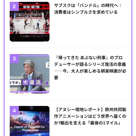
サブスクは「バンドル」の時代へ：
消費者はシンプルさを求めている
『帰ってきた あぶない刑事』のプロ
デューサーが語るシリーズ復活の意義
──今、大人が楽しめる娯楽映画が必
要
【アヌシー現地レポート】欧州共同製
作アニメーションはどう世界へ届くの
か?輸出を支える「最後の1マイル」