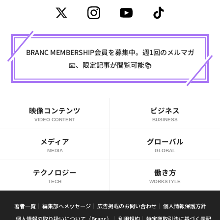
BRANC MEMBERSHIP会員を募集中。週1回のメルマガ
📧、限定記事が閲覧可能📚
映像コンテンツ
ビジネス
VIDEO CONTENT
BUSINESS
メディア
グローバル
MEDIA
GLOBAL
テクノロジー
働き方
TECH
WORKSTYLE
著者一覧
編集部へメッセージ
広告掲載のお問い合わせ
個人情報保護方針
個人情報の取り扱いについて（Branc）
利用規約
特定商取引法に基づく表記