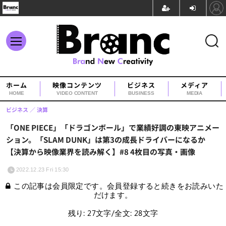
ホーム
映像コンテンツ
ビジネス
メディア
HOME
VIDEO CONTENT
BUSINESS
MEDIA
ビジネス
決算
「ONE PIECE」「ドラゴンボール」で業績好調の東映アニメー
ション。「SLAM DUNK」は第3の成長ドライバーになるか
【決算から映像業界を読み解く】#8 4枚目の写真・画像
2022.12.23 Fri 15:30
この記事は会員限定です。会員登録すると続きをお読みいた
だけます。
残り: 27文字/全文: 28文字