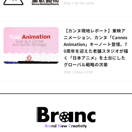
2026.7.30 Thu 18:00
【カンヌ現地レポート】東映ア
ニメーション、カンヌ「Cannes
Animation」キーノート登壇。7
0周年を迎えた老舗スタジオが描
く「日本アニメ」を土台にした
グローバル戦略の次章
2026.7.6 Mon 12:00