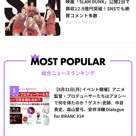
映画「SLAM DUNK」公開2日で
興収12.9億円突破！SNSでも絶
賛コメント多数
2022.12.6 Tue 11:41
総合ニュースランキング
【8月31日(月) イベント開催】アニメ
監督・プロデューサーたちはアヌシー
で何を得たのか？ゲスト:史耕、中目
貴史、森山愛弓、安井洋輔 Dialogue
for BRANC #14