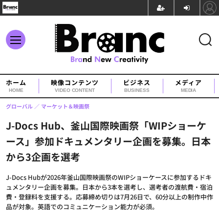
ホーム
映像コンテンツ
ビジネス
メディア
HOME
VIDEO CONTENT
BUSINESS
MEDIA
グローバル
マーケット＆映画祭
J-Docs Hub、釜山国際映画祭「WIPショーケ
ース」参加ドキュメンタリー企画を募集。日本
から3企画を選考
J-Docs Hubが2026年釜山国際映画祭のWIPショーケースに参加するドキ
ュメンタリー企画を募集。日本から3本を選考し、選考者の渡航費・宿泊
費・登録料を支援する。応募締め切りは7月26日で、60分以上の制作中作
品が対象。英語でのコミュニケーション能力が必須。