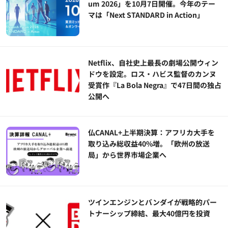
um 2026」を10月7日開催。今年のテー
マは「Next STANDARD in Action」
Netflix、自社史上最長の劇場公開ウィン
ドウを設定。ロス・ハビス監督のカンヌ
受賞作『La Bola Negra』で47日間の独占
公開へ
仏CANAL+上半期決算：アフリカ大手を
取り込み総収益40%増。「欧州の放送
局」から世界市場企業へ
ツインエンジンとバンダイが戦略的パー
トナーシップ締結、最大40億円を投資