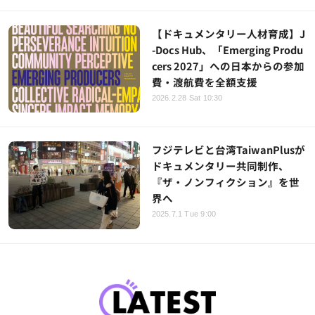
【ドキュメンタリー人材育成】J
-Docs Hub、「Emerging Produ
cers 2027」への日本からの参加
費・渡航費を全額支援
2026.2.28 Sat 10:30
フジテレビと台湾TaiwanPlusが
ドキュメンタリー共同制作、
『ザ・ノンフィクション』を世
界へ
2025.7.1 Tue 9:00