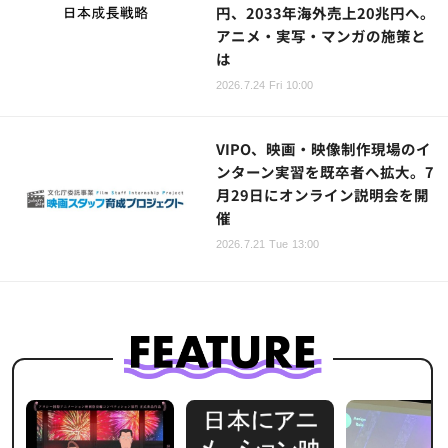
円、2033年海外売上20兆円へ。
アニメ・実写・マンガの施策と
は
2026.7.24 Fri 10:00
VIPO、映画・映像制作現場のイ
ンターン実習を既卒者へ拡大。7
月29日にオンライン説明会を開
催
2026.7.21 Tue 13:00