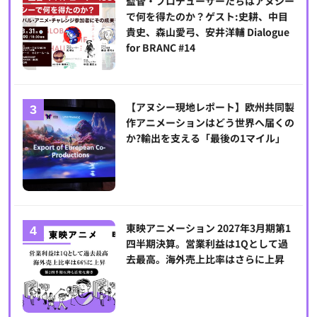
監督・プロデューサーたちはアヌシー
で何を得たのか？ゲスト:史耕、中目
貴史、森山愛弓、安井洋輔 Dialogue
for BRANC #14
【アヌシー現地レポート】欧州共同製
作アニメーションはどう世界へ届くの
か?輸出を支える「最後の1マイル」
東映アニメーション 2027年3月期第1
四半期決算。営業利益は1Qとして過
去最高。海外売上比率はさらに上昇