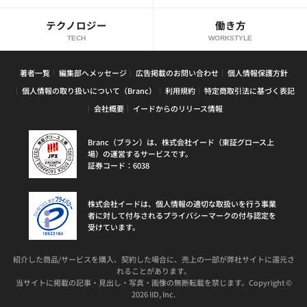
テクノロジー
働き方
TECH
WORKSTYLE
著者一覧
編集部へメッセージ
広告掲載のお問い合わせ
個人情報保護方針
個人情報の取り扱いについて（Branc）
利用規約
特定商取引法に基づく表記
会社概要
イードからのリリース情報
Branc（ブラン）は、株式会社イード（東証グロース上
場）の運営するサービスです。
証券コード：6038
株式会社イードは、個人情報の適切な取扱いを行う事業
者に対して付与されるプライバシーマークの付与認定を
受けています。
紹介した商品/サービスを購入、契約した場合に、売上の一部が弊社サイトに還元さ
れることがあります。
当サイトに掲載の記事・見出し・写真・画像の無断転載を禁じます。Copyright ©
2026 IID, Inc.