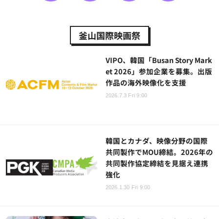
釜山国際映画祭
VIPO、韓国「Busan Story Mark
et 2026」参加企業を募集。出版
作品の海外映像化を支援
2026.7.3 Fri 9:00
韓国とカナダ、映像分野の国際
共同製作でMOU締結。2026年の
共同製作協定締結を見据え連携
強化
2026.1.30 Fri 9:00