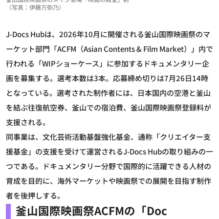
（写真：伊藤万弥乃）
J-Docs Hubは、2026年10月に開催される釜山国際映画祭のマ
ーケット部門「ACFM（Asian Contents & Film Market）」内で
行われる「WIPショーケース」に参加するドキュメンタリー企
画を募集する。選考本数は3本。応募締め切りは7月26日14時
となっている。選考された制作者には、日本国内の空港と釜山
を結ぶ往復航空券、釜山での宿泊費、釜山国際映画祭登録料が
支援される。
同事業は、文化芸術活動基盤強化基金、通称「クリエイター支
援基金」の支援を受けて運営されるJ-Docs Hubの取り組みの一
つである。ドキュメンタリー分野で国際的に活躍できる人材の
育成を目的に、海外マーケットや映画祭での展開を目指す制作
者を後押しする。
釜山国際映画祭ACFMの「Doc