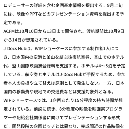
ロデューサーの詳細を含む企画基本情報を提出する。9月上旬
には、映像やPPTなどのプレゼンテーション資料を提出する予
定である。
ACFMは10月10日から13日まで開催され、渡航期間は10月9日
から14日が想定されている。
J-Docs Hubは、WIPショーケースに参加する制作者1人につ
き、日本国内の空港と釜山を結ぶ往復航空券、釜山でのホテル
代、釜山国際映画祭登録料を支援する。ホテルは4～5泊を予定
している。航空券とホテルはJ-Docs Hubが手配するため、参加
者本人の負担や立て替えは原則として発生しない。一方、日本
国内の移動費や現地での交通費などは支援対象外となる。
WIPショーケースでは、1企画あたり15分程度の持ち時間が想
定されている。前説に続き、8分程度の映像を映画祭プログラ
マーや配給会社関係者に向けてプレゼンテーションする形式
だ。開発段階の企画ピッチとは異なり、完成間近の作品映像を