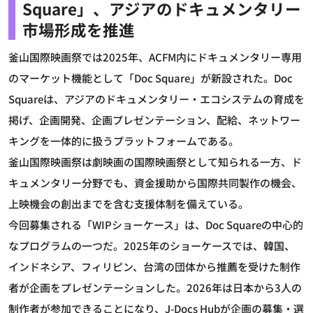
Square」、アジアのドキュメンタリー
市場形成を推進
釜山国際映画祭では2025年、ACFM内にドキュメンタリー専用
のマーケット機能として「Doc Square」が新設された。Doc
Squareは、アジアのドキュメンタリー・エコシステムの育成を
掲げ、企画開発、企画プレゼンテーション、配給、ネットワー
キングを一体的に扱うプラットフォームである。
釜山国際映画祭は劇映画の国際映画祭として知られる一方、ド
キュメンタリー分野でも、資金援助から国際共同製作の機会、
上映機会の創出までを含む支援体制を備えている。
今回募集される「WIPショーケース」は、Doc Squareの中心的
なプログラムの一つだ。2025年のショーケースでは、韓国、
インドネシア、フィリピン、台湾の団体から推薦を受けた制作
者が企画をプレゼンテーションした。2026年は日本から3人の
制作者が参加できることになり、J-Docs Hubが企画の募集・選