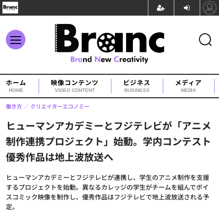
ホーム
映像コンテンツ
ビジネス
メディア
HOME
VIDEO CONTENT
BUSINESS
MEDIA
働き方
クリエイターエコノミー
ヒューマンアカデミーとフジテレビが「アニメ
制作連携プロジェクト」始動。学内コンテスト
優秀作品は地上波放送へ
ヒューマンアカデミーとフジテレビが連携し、学生のアニメ制作を支援
するプロジェクトを始動。異なるカレッジの学生がチームを組んでボイ
スコミック映像を制作し、優秀作品はフジテレビで地上波放送される予
定。