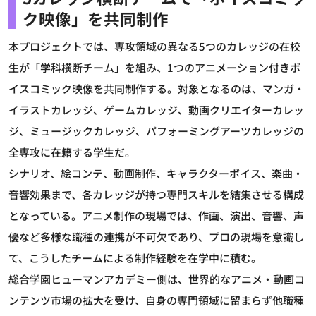
ク映像」を共同制作
本プロジェクトでは、専攻領域の異なる5つのカレッジの在校
生が「学科横断チーム」を組み、1つのアニメーション付きボ
イスコミック映像を共同制作する。対象となるのは、マンガ・
イラストカレッジ、ゲームカレッジ、動画クリエイターカレッ
ジ、ミュージックカレッジ、パフォーミングアーツカレッジの
全専攻に在籍する学生だ。
シナリオ、絵コンテ、動画制作、キャラクターボイス、楽曲・
音響効果まで、各カレッジが持つ専門スキルを結集させる構成
となっている。アニメ制作の現場では、作画、演出、音響、声
優など多様な職種の連携が不可欠であり、プロの現場を意識し
て、こうしたチームによる制作経験を在学中に積む。
総合学園ヒューマンアカデミー側は、世界的なアニメ・動画コ
ンテンツ市場の拡大を受け、自身の専門領域に留まらず他職種