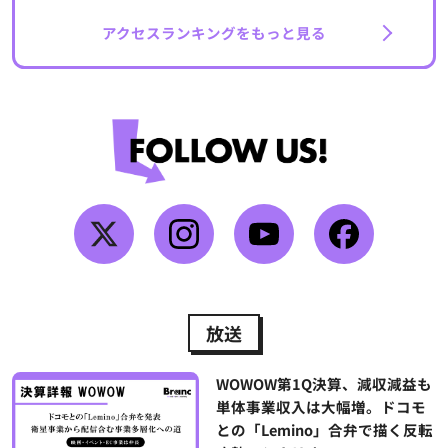
アクセスランキングをもっと見る
放送
WOWOW第1Q決算、減収減益も
単体事業収入は大幅増。ドコモ
との「Lemino」合弁で描く反転