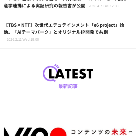
産学連携による実証研究の報告書が公開
2026.4.7 Tue 12:00
【TBS×NTT】次世代エデュテインメント「e6 project」始
動。「AIテーマパーク」とオリジナルIP開発で共創
2026.2.11 Wed 18:00
最新記事