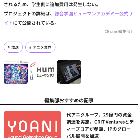
されるため、学生側に追加費用は発生しない。
プロジェクトの詳細は、
総合学園ヒューマンアカデミー公式サ
イト
にて公開されている。
《Branc編集部》
放送
アニメ業界
編集部おすすめの記事
代アニグループ、29億円の資金
調達を実施。CRIT Venturesとデ
ィープコアが参画、IPのグロー
バル展開を加速