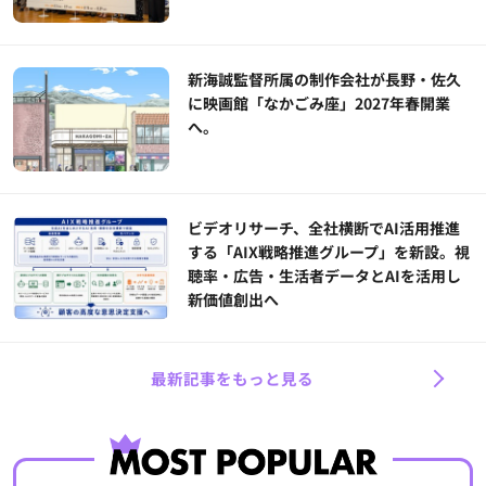
新海誠監督所属の制作会社が長野・佐久
に映画館「なかごみ座」2027年春開業
へ。
ビデオリサーチ、全社横断でAI活用推進
する「AIX戦略推進グループ」を新設。視
聴率・広告・生活者データとAIを活用し
新価値創出へ
最新記事をもっと見る