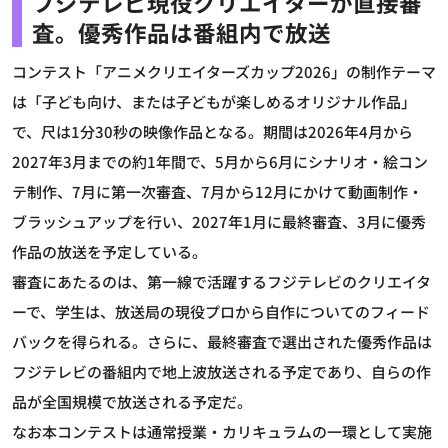
フジテレビ現役クリエイターが直接審
査。優秀作品は番組内で放送
コンテスト「アニメクリエイターズカップ2026」の制作テーマ
は「子ども向け、または子どもが楽しめるオリジナル作品」
で、尺は1分30秒の映像作品となる。期間は2026年4月から
2027年3月までの約1年間で、5月から6月にシナリオ・絵コン
テ制作、7月に第一次審査、7月から12月にかけて動画制作・
ブラッシュアップを行い、2027年1月に最終審査、3月に優秀
作品の放送を予定している。
審査にあたるのは、第一線で活躍するフジテレビのクリエイタ
ーで、学生は、放送局の現役プロから自作についてのフィード
バックを得られる。さらに、最終審査で選出された優秀作品は
フジテレビの番組内で地上波放送される予定であり、自らの作
品が全国規模で放送される予定だ。
なお本コンテストは通常授業・カリキュラムの一環として実施