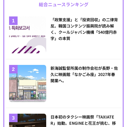
総合ニュースランキング
「政策支援」と「投資回収」の二律背
反。韓国コンテンツ振興院が読み解
く、クールジャパン機構「540億円赤
字」の本質
新海誠監督所属の制作会社が長野・佐
久に映画館「なかごみ座」2027年春
開業へ。
日本初のタクシー映画祭「TAXIATE
R」始動。ENGINEと花王が挑む、移