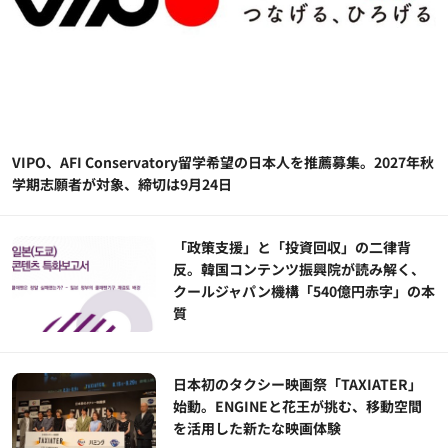
VIPO、AFI Conservatory留学希望の日本人を推薦募集。2027年秋
学期志願者が対象、締切は9月24日
「政策支援」と「投資回収」の二律背
反。韓国コンテンツ振興院が読み解く、
クールジャパン機構「540億円赤字」の本
質
日本初のタクシー映画祭「TAXIATER」
始動。ENGINEと花王が挑む、移動空間
を活用した新たな映画体験