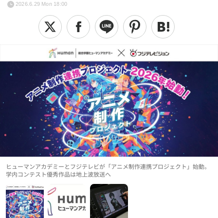
2026.6.29 Mon 18:00
ヒューマンアカデミーとフジテレビが「アニメ制作連携プロジェクト」始動。
学内コンテスト優秀作品は地上波放送へ