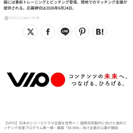
画には事前トレーニングとピッチング登壇、現地でのマッチング支援が
提供される。応募締切は2026年6月24日。
2026.6.3 Wed 18:00
【VIPO】日本のシリーズドラマ企画を世界へ！ 国際共同製作に向けた海外ピ
ッチング支援プログラム第一弾・韓国「BCWW」向け企画の公募が開始