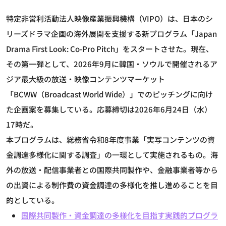
特定非営利活動法人映像産業振興機構（VIPO）は、日本のシ
リーズドラマ企画の海外展開を支援する新プログラム「Japan
Drama First Look: Co-Pro Pitch」をスタートさせた。現在、
その第一弾として、2026年9月に韓国・ソウルで開催されるア
ジア最大級の放送・映像コンテンツマーケット
「BCWW（Broadcast World Wide）」でのピッチングに向け
た企画案を募集している。応募締切は2026年6月24日（水）
17時だ。
本プログラムは、総務省令和8年度事業「実写コンテンツの資
金調達多様化に関する調査」の一環として実施されるもの。海
外の放送・配信事業者との国際共同製作や、金融事業者等から
の出資による制作費の資金調達の多様化を推し進めることを目
的としている。
国際共同製作・資金調達の多様化を目指す実践的プログラ