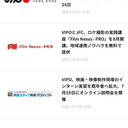
24日
2026.8.6 Thu 18:00
VIPOとJFC、ロケ撮影の実践講
座「Film Nexus - PRO」を8月開
講。地域連携ノウハウを無料で
提供
2026.7.31 Fri 9:00
VIPO、映画・映像制作現場のイ
ンターン実習を既卒者へ拡大。7
月29日にオンライン説明会を開
催
2026.7.21 Tue 13:00