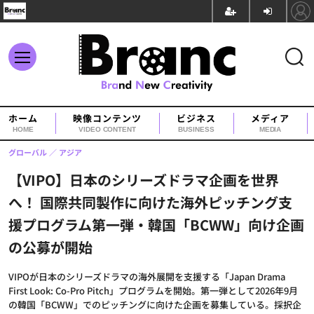
ホーム
映像コンテンツ
ビジネス
メディア
HOME
VIDEO CONTENT
BUSINESS
MEDIA
グローバル
アジア
【VIPO】日本のシリーズドラマ企画を世界
へ！ 国際共同製作に向けた海外ピッチング支
援プログラム第一弾・韓国「BCWW」向け企画
の公募が開始
VIPOが日本のシリーズドラマの海外展開を支援する「Japan Drama
First Look: Co-Pro Pitch」プログラムを開始。第一弾として2026年9月
の韓国「BCWW」でのピッチングに向けた企画を募集している。採択企