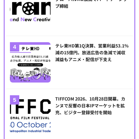
プ締結
テレ東HD第1Q決算、営業利益53.1%
減の15億円。放送広告の急減で減収
減益もアニメ・配信が下支え
TIFFCOM 2026、10月28日開幕。カ
ンヌで反響の日本IPマーケットを拡
充、ビジター登録受付を開始