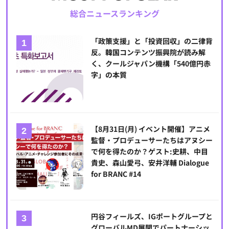
総合ニュースランキング
「政策支援」と「投資回収」の二律背
反。韓国コンテンツ振興院が読み解
く、クールジャパン機構「540億円赤
字」の本質
【8月31日(月) イベント開催】アニメ
監督・プロデューサーたちはアヌシー
で何を得たのか？ゲスト:史耕、中目
貴史、森山愛弓、安井洋輔 Dialogue
for BRANC #14
円谷フィールズ、IGポートグループと
グローバルMD展開でパートナーシッ