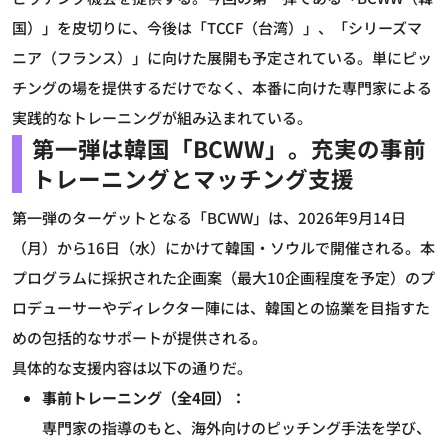
国）」を皮切りに、今後は「TCCF（台湾）」、「シリーズマ
ニア（フランス）」に向けた展開も予定されている。単にピッ
チングの場を提供するだけでなく、本番に向けた専門家による
実践的なトレーニングが組み込まれている。
第一弾は韓国「BCWW」。充実の事前
トレーニングとマッチング支援
第一弾のターゲットとなる「BCWW」は、2026年9月14日
（月）から16日（水）にかけて韓国・ソウルで開催される。本
プログラムに採択された企画案（最大10企画程度を予定）のプ
ロデューサーやディレクター陣には、韓国との協業を目指すた
めの包括的なサポートが提供される。
具体的な支援内容は以下の通りだ。
事前トレーニング（全4回）：
専門家の指導のもと、海外向けのピッチング手法を学び、