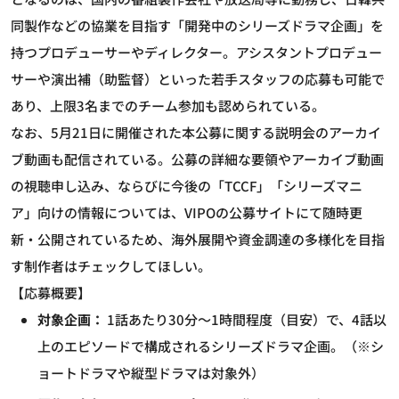
同製作などの協業を目指す「開発中のシリーズドラマ企画」を
持つプロデューサーやディレクター。アシスタントプロデュー
サーや演出補（助監督）といった若手スタッフの応募も可能で
あり、上限3名までのチーム参加も認められている。
なお、5月21日に開催された本公募に関する説明会のアーカイ
ブ動画も配信されている。公募の詳細な要領やアーカイブ動画
の視聴申し込み、ならびに今後の「TCCF」「シリーズマニ
ア」向けの情報については、VIPOの公募サイトにて随時更
新・公開されているため、海外展開や資金調達の多様化を目指
す制作者はチェックしてほしい。
【応募概要】
対象企画：
1話あたり30分～1時間程度（目安）で、4話以
上のエピソードで構成されるシリーズドラマ企画。（※シ
ョートドラマや縦型ドラマは対象外）