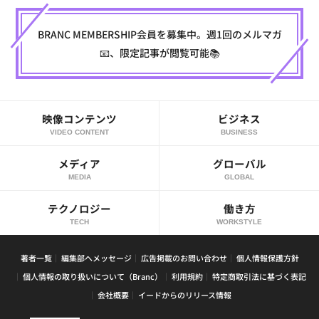
BRANC MEMBERSHIP会員を募集中。週1回のメルマガ
📧、限定記事が閲覧可能📚
映像コンテンツ
ビジネス
VIDEO CONTENT
BUSINESS
メディア
グローバル
MEDIA
GLOBAL
テクノロジー
働き方
TECH
WORKSTYLE
著者一覧
編集部へメッセージ
広告掲載のお問い合わせ
個人情報保護方針
個人情報の取り扱いについて（Branc）
利用規約
特定商取引法に基づく表記
会社概要
イードからのリリース情報