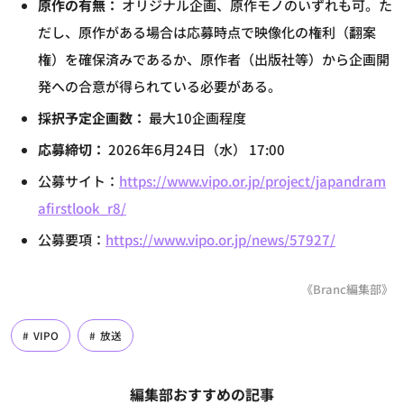
原作の有無：
オリジナル企画、原作モノのいずれも可。た
だし、原作がある場合は応募時点で映像化の権利（翻案
権）を確保済みであるか、原作者（出版社等）から企画開
発への合意が得られている必要がある。
採択予定企画数：
最大10企画程度
応募締切：
2026年6月24日（水） 17:00
公募サイト：
https://www.vipo.or.jp/project/japandram
afirstlook_r8/
公募要項：
https://www.vipo.or.jp/news/57927/
《Branc編集部》
VIPO
放送
編集部おすすめの記事