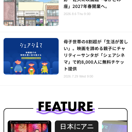
座」2027年春開業へ。
2026.8.6 Thu 9:00
母子世帯の8割超が「生活が苦し
い」。映画を諦める親子にチャ
リティーサンタが「シェアシネ
マ」で約8,000人に無料チケッ
ト提供
2026.7.29 Wed 9:00