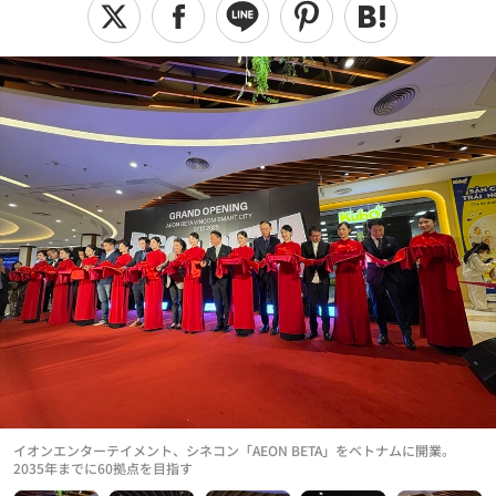
イオンエンターテイメント、シネコン「AEON BETA」をベトナムに開業。
2035年までに60拠点を目指す