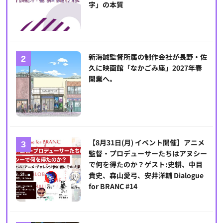
字」の本質
新海誠監督所属の制作会社が長野・佐
久に映画館「なかごみ座」2027年春
開業へ。
【8月31日(月) イベント開催】アニメ
監督・プロデューサーたちはアヌシー
で何を得たのか？ゲスト:史耕、中目
貴史、森山愛弓、安井洋輔 Dialogue
for BRANC #14