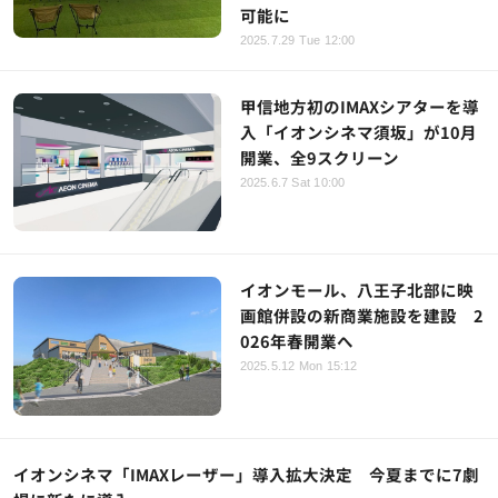
可能に
2025.7.29 Tue 12:00
甲信地方初のIMAXシアターを導
入「イオンシネマ須坂」が10月
開業、全9スクリーン
2025.6.7 Sat 10:00
イオンモール、八王子北部に映
画館併設の新商業施設を建設 2
026年春開業へ
2025.5.12 Mon 15:12
イオンシネマ「IMAXレーザー」導入拡大決定 今夏までに7劇