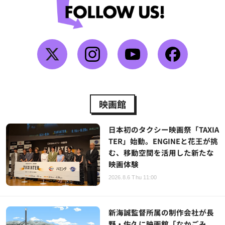
映画館
日本初のタクシー映画祭「TAXIA
TER」始動。ENGINEと花王が挑
む、移動空間を活用した新たな
映画体験
2026.8.6 Thu 11:00
新海誠監督所属の制作会社が長
野・佐久に映画館「なかごみ