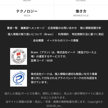
MEDIA
GLOBAL
テクノロジー
働き方
TECH
WORKSTYLE
著者一覧
編集部へメッセージ
広告掲載のお問い合わせ
個人情報保護方針
個人情報の取り扱いについて（Branc）
利用規約
特定商取引法に基づく表記
会社概要
イードからのリリース情報
Branc（ブラン）は、株式会社イード（東証グロース上
場）の運営するサービスです。
証券コード：6038
株式会社イードは、個人情報の適切な取扱いを行う事業
者に対して付与されるプライバシーマークの付与認定を
受けています。
紹介した商品/サービスを購入、契約した場合に、売上の一部が弊社サイトに還元さ
れることがあります。
当サイトに掲載の記事・見出し・写真・画像の無断転載を禁じます。Copyright ©
2026 IID, Inc.