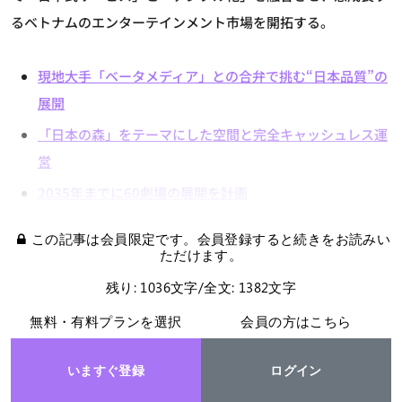
るベトナムのエンターテインメント市場を開拓する。
現地大手「ベータメディア」との合弁で挑む“日本品質”の
展開
「日本の森」をテーマにした空間と完全キャッシュレス運
営
2035年までに60劇場の展開を計画
この記事は会員限定です。会員登録すると続きをお読みい
ただけます。
残り: 1036文字/全文: 1382文字
無料・有料プランを選択
会員の方はこちら
いますぐ登録
ログイン