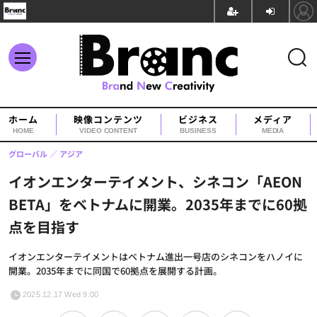
ホーム
映像コンテンツ
ビジネス
メディア
HOME
VIDEO CONTENT
BUSINESS
MEDIA
グローバル
アジア
イオンエンターテイメント、シネコン「AEON
BETA」をベトナムに開業。2035年までに60拠
点を目指す
イオンエンターテイメントはベトナム進出一号店のシネコンをハノイに
開業。2035年までに同国で60拠点を展開する計画。
2025.12.17 Wed 9:00