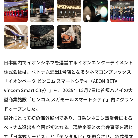
日本国内でイオンシネマを運営するイオンエンターテイメント
株式会社は、ベトナム進出1号店となるシネマコンプレックス
「イオンベータ ビンコム スマートシティ（AEON BETA
Vincom Smart City）」を、2025年12月7日に首都ハノイの大
型商業施設「ビンコム メガモールスマートシティ」内にグラン
ドオープンした。
同社にとって初の海外展開であり、日系シネコン事業者による
ベトナム進出も今回が初となる。現地企業との合弁事業を通じ
て「日本式サービス」と「デジタル化」を融合させ、急成長す