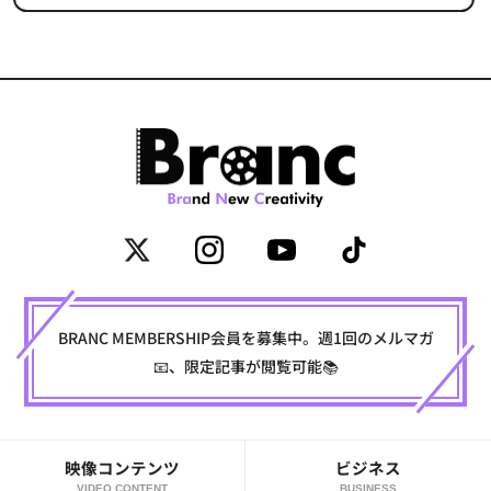
BRANC MEMBERSHIP会員を募集中。週1回のメルマガ
📧、限定記事が閲覧可能📚
映像コンテンツ
ビジネス
VIDEO CONTENT
BUSINESS