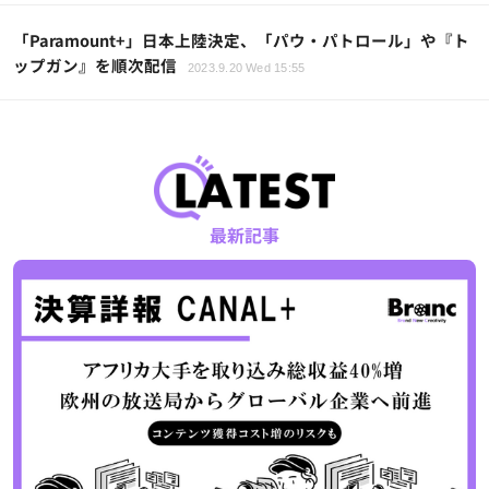
「Paramount+」日本上陸決定、「パウ・パトロール」や『ト
ップガン』を順次配信
2023.9.20 Wed 15:55
最新記事