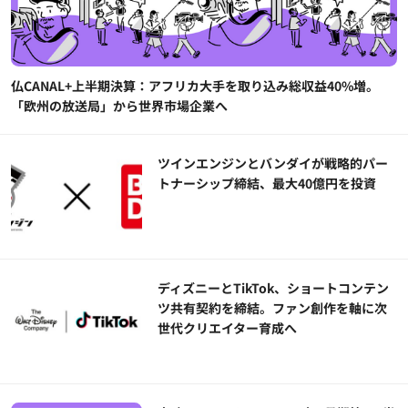
仏CANAL+上半期決算：アフリカ大手を取り込み総収益40%増。
「欧州の放送局」から世界市場企業へ
ツインエンジンとバンダイが戦略的パー
トナーシップ締結、最大40億円を投資
ディズニーとTikTok、ショートコンテン
ツ共有契約を締結。ファン創作を軸に次
世代クリエイター育成へ