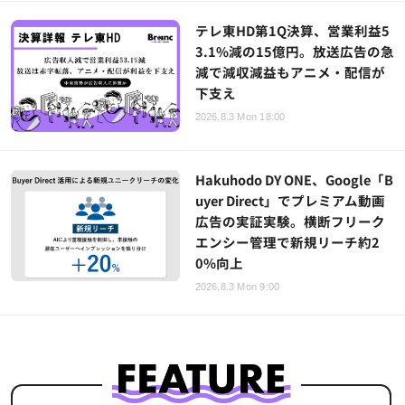
テレ東HD第1Q決算、営業利益5
3.1%減の15億円。放送広告の急
減で減収減益もアニメ・配信が
下支え
2026.8.3 Mon 18:00
Hakuhodo DY ONE、Google「B
uyer Direct」でプレミアム動画
広告の実証実験。横断フリーク
エンシー管理で新規リーチ約2
0%向上
2026.8.3 Mon 9:00