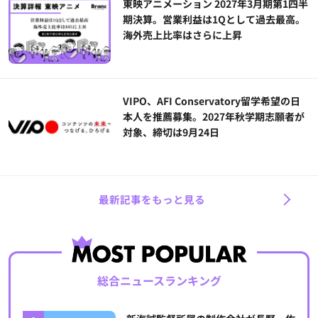
東映アニメーション 2027年3月期第1四半
期決算。営業利益は1Qとして過去最高。
海外売上比率はさらに上昇
VIPO、AFI Conservatory留学希望の日
本人を推薦募集。2027年秋学期志願者が
対象、締切は9月24日
最新記事をもっと見る
総合ニュースランキング