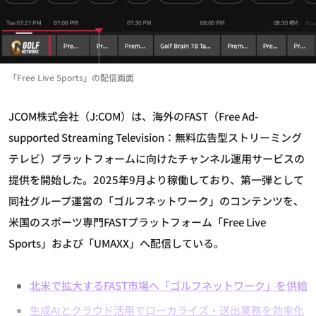
「Free Live Sports」の配信画面
JCOM株式会社（J:COM）は、海外のFAST（Free Ad-
supported Streaming Television：無料広告型ストリーミング
テレビ）プラットフォームに向けたチャンネル運用サービスの
提供を開始した。2025年9月より稼働しており、第一弾として
同社グループ運営の「ゴルフネットワーク」のコンテンツを、
米国のスポーツ専門FASTプラットフォーム「Free Live
Sports」および「UMAXX」へ配信している。
北米で拡大するFAST市場へ「ゴルフネットワーク」を供給
生成AIとクラウド活用でローカライズ・送出業務を効率化