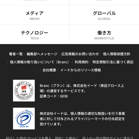
メディア
グローバル
MEDIA
GLOBAL
テクノロジー
働き方
TECH
WORKSTYLE
著者一覧
編集部へメッセージ
広告掲載のお問い合わせ
個人情報保護方針
個人情報の取り扱いについて（Branc）
利用規約
特定商取引法に基づく表記
会社概要
イードからのリリース情報
Branc（ブラン）は、株式会社イード（東証グロース上
場）の運営するサービスです。
証券コード：6038
株式会社イードは、個人情報の適切な取扱いを行う事業
者に対して付与されるプライバシーマークの付与認定を
受けています。
紹介した商品/サービスを購入、契約した場合に、売上の一部が弊社サイトに還元さ