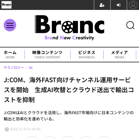
ホーム
映像コンテンツ
ビジネス
メディア
HOME
VIDEO CONTENT
BUSINESS
MEDIA
テクノロジー
AI
J:COM、海外FAST向けチャンネル運用サービ
スを開始 生成AI吹替とクラウド送出で輸出コ
ストを抑制
J:COMはAIとクラウドを活用し、海外FAST市場向けに日本コンテンツの
輸出と効率化を進めている。
2025.12.5 Fri 18:00