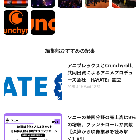
編集部おすすめの記事
アニプレックスとCrunchyroll、
共同出資によるアニメプロデュ
ース会社「HAYATE」設立
2025.3.19 Wed 12:51
ソニーの映画分野の売上高は9％
の増収、クランチロールが貢献
【決算から映像業界を読み解
く】#91