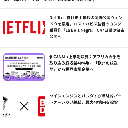
Netflix、自社史上最長の劇場公開ウィン
ドウを設定。ロス・ハビス監督のカンヌ
受賞作『La Bola Negra』で47日間の独占
公開へ
仏CANAL+上半期決算：アフリカ大手を
取り込み総収益40%増。「欧州の放送
局」から世界市場企業へ
ツインエンジンとバンダイが戦略的パー
トナーシップ締結、最大40億円を投資