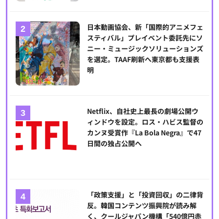
日本動画協会、新「国際的アニメフェ
スティバル」プレイベント委託先にソ
ニー・ミュージックソリューションズ
を選定。TAAF刷新へ東京都も支援表
明
Netflix、自社史上最長の劇場公開ウ
ィンドウを設定。ロス・ハビス監督の
カンヌ受賞作『La Bola Negra』で47
日間の独占公開へ
「政策支援」と「投資回収」の二律背
反。韓国コンテンツ振興院が読み解
く、クールジャパン機構「540億円赤