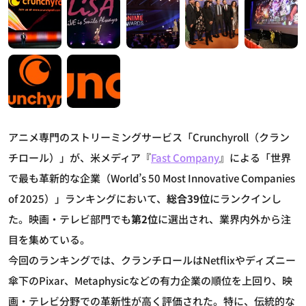
アニメ専門のストリーミングサービス「Crunchyroll（クラン
チロール）」が、米メディア『
Fast Company
』による「世界
で最も革新的な企業（World’s 50 Most Innovative Companies
of 2025）」ランキングにおいて、
総合39位
にランクインし
た。映画・テレビ部門でも
第2位
に選出され、業界内外から注
目を集めている。
今回のランキングでは、クランチロールはNetflixやディズニー
傘下のPixar、Metaphysicなどの有力企業の順位を上回り、映
画・テレビ分野での革新性が高く評価された。特に、伝統的な