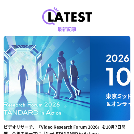
最新記事
ビデオリサーチ、「Video Research Forum 2026」を10月7日開
催。今年のテーマは「Next STANDARD in Action」