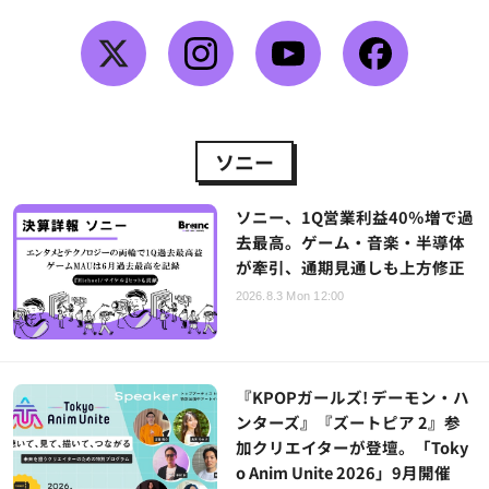
ソニー
ソニー、1Q営業利益40％増で過
去最高。ゲーム・音楽・半導体
が牽引、通期見通しも上方修正
2026.8.3 Mon 12:00
『KPOPガールズ! デーモン・ハ
ンターズ』『ズートピア 2』参
加クリエイターが登壇。「Toky
o Anim Unite 2026」9月開催