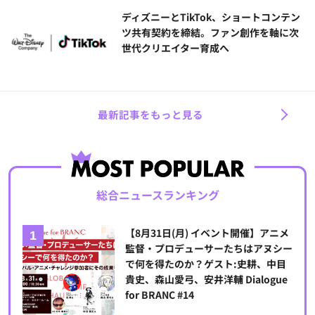
ディズニーとTikTok、ショートコンテン
ツ共有契約を締結。ファン創作を軸に次
世代クリエイター育成へ
最新記事をもっと見る
総合ニュースランキング
【8月31日(月) イベント開催】アニメ
監督・プロデューサーたちはアヌシー
で何を得たのか？ゲスト:史耕、中目
貴史、森山愛弓、安井洋輔 Dialogue
for BRANC #14