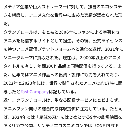
メディア企業や巨大ストリーマーに対して、独自のエコシステ
ムを構築し、アニメ文化を世界中に広めた実績が認められた形
だ。
クランチロールは、もともと2006年にファンによる字幕付き
アニメを配信するサイトとして誕生。その後、公式ライセンス
を持つアニメ配信プラットフォームへと進化を遂げ、2021年に
ソニーグループに買収された。現在は、2,000本以上のアニメ
タイトルを有し、年間200作品超の同時配信を行っている。ま
た、近年ではアニメ作品への出資・製作にも力を入れており、
2022年と2023年には、世界で製作されたアニメの約17％に関
与したと
Fast Campany
は記している。
近年、クランチロールは、単なる配信サービスにとどまらず、
アニメファン向けの総合的な体験提供に注力している。たとえ
ば、2024年には『鬼滅の刃』をはじめとする9本の劇場映画を
アメリカで公開。サンディエゴのコミコンでは『ONE PIECE』