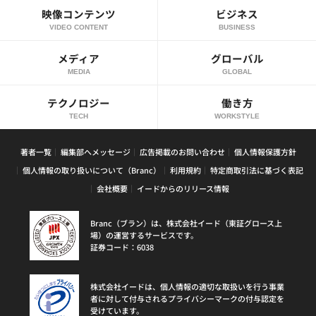
映像コンテンツ
ビジネス
VIDEO CONTENT
BUSINESS
メディア
グローバル
MEDIA
GLOBAL
テクノロジー
働き方
TECH
WORKSTYLE
著者一覧
編集部へメッセージ
広告掲載のお問い合わせ
個人情報保護方針
個人情報の取り扱いについて（Branc）
利用規約
特定商取引法に基づく表記
会社概要
イードからのリリース情報
Branc（ブラン）は、株式会社イード（東証グロース上
場）の運営するサービスです。
証券コード：6038
株式会社イードは、個人情報の適切な取扱いを行う事業
者に対して付与されるプライバシーマークの付与認定を
受けています。