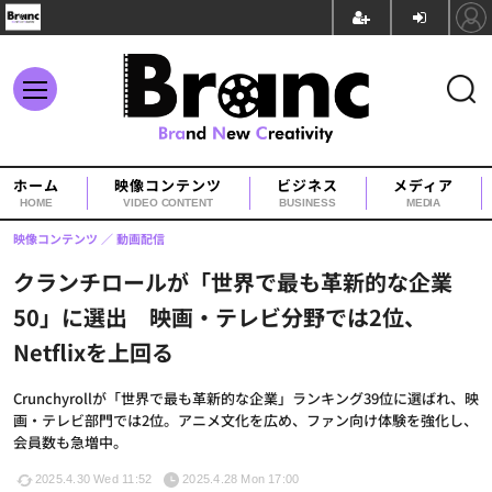
ホーム
映像コンテンツ
ビジネス
メディア
HOME
VIDEO CONTENT
BUSINESS
MEDIA
映像コンテンツ
動画配信
クランチロールが「世界で最も革新的な企業
50」に選出 映画・テレビ分野では2位、
Netflixを上回る
Crunchyrollが「世界で最も革新的な企業」ランキング39位に選ばれ、映
画・テレビ部門では2位。アニメ文化を広め、ファン向け体験を強化し、
会員数も急増中。
2025.4.30 Wed 11:52
2025.4.28 Mon 17:00