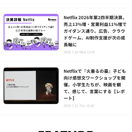
Netflix 2026年第2四半期決算。
売上13%増・営業利益11%増で
ガイダンス通り。広告、クラウ
ドゲーム、AI制作支援が次の成
長軸に
2026.7.29 Wed 12:00
Netflixで『火垂るの墓』子ども
向け感想文ワークショップを開
催。小学生たちが、映画を観
て、感じて、言葉にする【レポ
ート】
2026.7.23 Thu 15:00