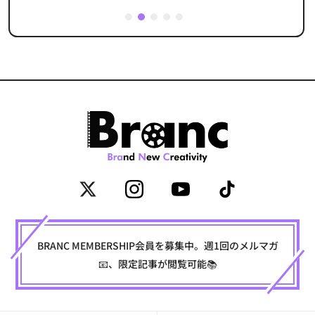
1
2
3
4
5
BRANC MEMBERSHIP会員を募集中。週1回のメルマガ
📧、限定記事が閲覧可能📚