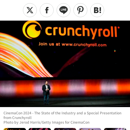
CinemaCon 2024 - The State of the Industry and a Special Presentation
from Crunchyroll
Photo by Jerod Harris/Getty Images for CinemaCon