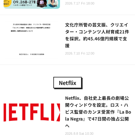
2026.7.17 Fri 18:00
文化庁所管の芸文振、クリエイ
ター・コンテンツ人材育成21件
を採択。約45.46億円規模で支
援
2026.7.10 Fri 12:00
Netflix
Netflix、自社史上最長の劇場公
開ウィンドウを設定。ロス・ハ
ビス監督のカンヌ受賞作『La Bo
la Negra』で47日間の独占公開
へ
2026.8.8 Sat 10:30