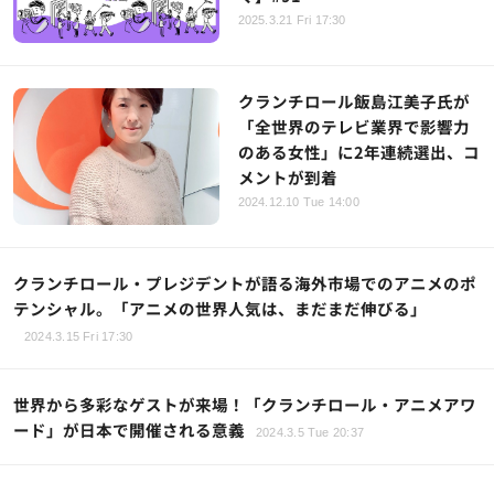
2025.3.21 Fri 17:30
クランチロール飯島江美子氏が
「全世界のテレビ業界で影響力
のある女性」に2年連続選出、コ
メントが到着
2024.12.10 Tue 14:00
クランチロール・プレジデントが語る海外市場でのアニメのポ
テンシャル。「アニメの世界人気は、まだまだ伸びる」
2024.3.15 Fri 17:30
世界から多彩なゲストが来場！「クランチロール・アニメアワ
ード」が日本で開催される意義
2024.3.5 Tue 20:37