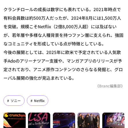
クランチロールの成長は数字にも表れている。2021年時点で
有料会員数は約500万人だったが、2024年8月には1,500万人
を突破。規模こそNetflix（2億8,000万人超）には及ばない
が、若年層や多様な人種背景を持つファン層に支えられ、強固
なコミュニティを形成している点が特徴としている。
今後の展開としては、2025年に欧米で予定されている人気歌
手Adoのアリーナツアー支援や、マンガアプリのリリースが予
定されており、アニメ原作コンテンツのさらなる発掘と、グロ
ーバル展開の強化が見込まれている。
《Branc編集部》
ソニー
Netflix