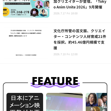
加クリエイターが登壇。「Toky
o Anim Unite 2026」9月開催
2026.7.17 Fri 18:00
文化庁所管の芸文振、クリエイ
ター・コンテンツ人材育成21件
を採択。約45.46億円規模で支
援
2026.7.10 Fri 12:00