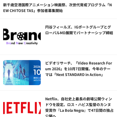
新千歳空港国際アニメーション映画祭、次世代育成プログラム「N
EW CHITOSE TAS」参加者募集開始
円谷フィールズ、IGポートグループとグ
ローバルMD展開でパートナーシップ締結
ビデオリサーチ、「Video Research For
um 2026」を10月7日開催。今年のテー
マは「Next STANDARD in Action」
Netflix、自社史上最長の劇場公開ウィン
ドウを設定。ロス・ハビス監督のカンヌ
受賞作『La Bola Negra』で47日間の独占
公開へ