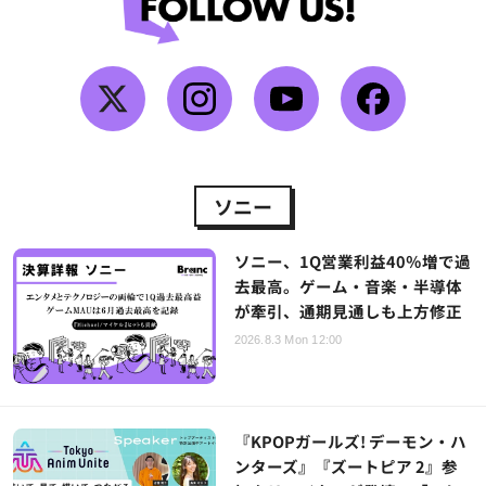
ソニー
ソニー、1Q営業利益40％増で過
去最高。ゲーム・音楽・半導体
が牽引、通期見通しも上方修正
2026.8.3 Mon 12:00
『KPOPガールズ! デーモン・ハ
ンターズ』『ズートピア 2』参