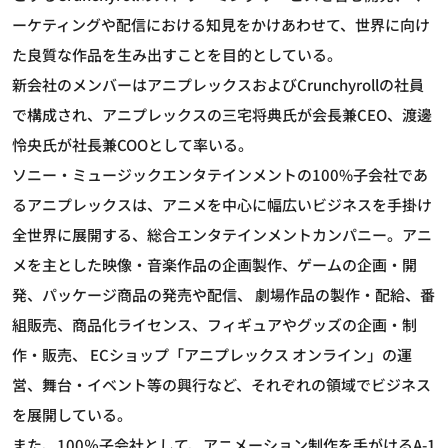
ーケティングや配信における知見をかけあわせて、世界に向け
た良質な作品を生み出すことを目的としている。
新会社のメンバーはアニプレックスおよびCrunchyrollの社員
で構成され、アニプレックスの三宅将典氏が会長兼CEO、渡邊
怜央氏が社長兼COOとして率いる。
ソニー・ミュージックエンタテインメントの100%子会社であ
るアニプレックスは、アニメを中心に幅広いビジネスを手掛け
全世界に展開する、総合エンタテインメントカンパニー。アニ
メを主とした映像・音楽作品の企画製作、ゲームの企画・開
発、パッケージ商品の発売や配信、 劇場作品の製作・配給、番
組販売、商品化ライセンス、フィギュアやグッズの企画・制
作・販売、 ECショップ「アニプレックス オンライン」の運
営、舞台・イベント等の興行など、それぞれの領域でビジネス
を展開している。
また、100％子会社として、アニメーション制作を手がけるA-1