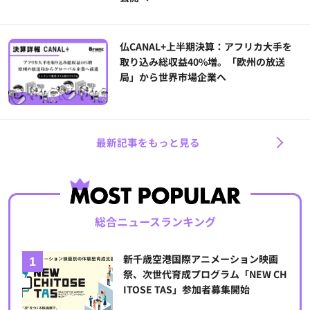
仏CANAL+上半期決算：アフリカ大手を
取り込み総収益40%増。「欧州の放送
局」から世界市場企業へ
最新記事をもっと見る
総合ニュースランキング
新千歳空港国際アニメーション映画
祭、次世代育成プログラム「NEW CH
ITOSE TAS」参加者募集開始