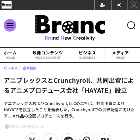
ホーム
映像コンテンツ
ビジネス
メディア
HOME
VIDEO CONTENT
BUSINESS
MEDIA
ビジネス
企業動向
アニプレックスとCrunchyroll、共同出資によ
るアニメプロデュース会社「HAYATE」設立
アニプレックスおよびCrunchyroll, LLCの二社は、共同出資により
HAYATEを設立したことを発表した。Crunchyrollでの世界配信に向けた
アニメ作品の企画プロデュースを行う。
2025.3.19 Wed 12:51