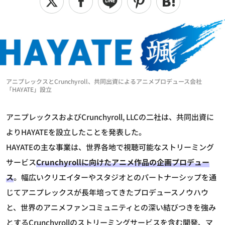
アニプレックスとCrunchyroll、共同出資によるアニメプロデュース会社
「HAYATE」設立
アニプレックスおよびCrunchyroll, LLCの二社は、共同出資に
よりHAYATEを設立したことを発表した。
HAYATEの主な事業は、世界各地で視聴可能なストリーミング
サービス
Crunchyrollに向けたアニメ作品の企画プロデュー
ス
。幅広いクリエイターやスタジオとのパートナーシップを通
じてアニプレックスが長年培ってきたプロデュースノウハウ
と、世界のアニメファンコミュニティとの深い結びつきを強み
とするCrunchyrollのストリーミングサービスを含む開発、マ