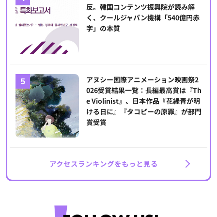
反。韓国コンテンツ振興院が読み解
く、クールジャパン機構「540億円赤
字」の本質
アヌシー国際アニメーション映画祭2
026受賞結果一覧：長編最高賞は『Th
e Violinist』、日本作品『花緑青が明
ける日に』『タコピーの原罪』が部門
賞受賞
アクセスランキングをもっと見る