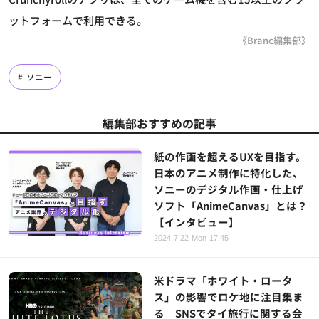
ットフォームで利用できる。
《Branc編集部》
ソニー
編集部おすすめの記事
紙の作画を超えるUXを目指す。
日本のアニメ制作に特化した、
ソニーのデジタル作画・仕上げ
ソフト「AnimeCanvas」とは？
【インタビュー】
2024.7.22 Mon 17:45
米ドラマ「ホワイト・ロータ
ス」の影響でロケ地に注目集ま
る SNSでタイ旅行に関する会