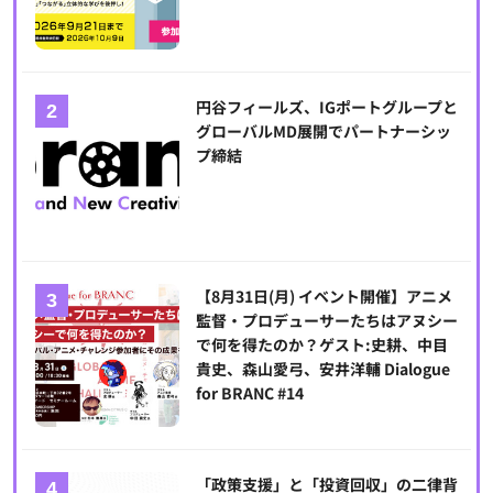
円谷フィールズ、IGポートグループと
グローバルMD展開でパートナーシッ
プ締結
【8月31日(月) イベント開催】アニメ
監督・プロデューサーたちはアヌシー
で何を得たのか？ゲスト:史耕、中目
貴史、森山愛弓、安井洋輔 Dialogue
for BRANC #14
「政策支援」と「投資回収」の二律背