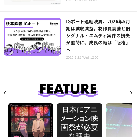
IGポート連結決算、2026年5月
期は減収減益。制作費高騰と旧
シグナル・エムディ案件の損失
が重荷に、成長の軸は「版権」
へ
2026.7.22 Wed 12:00