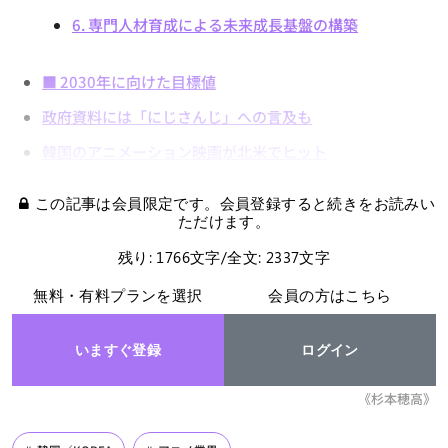
6. 専門人材育成による未来成長基盤の構築
■ 2030年に向けた目標値
政府資料には「にじさんじ」への言及も
韓国のアニメーション映画が北米でヒット
この記事は会員限定です。会員登録すると続きをお読みい
ただけます。
残り: 1766文字/全文: 2337文字
無料・有料プランを選択
会員の方はこちら
いますぐ登録
ログイン
《杉本穂高》