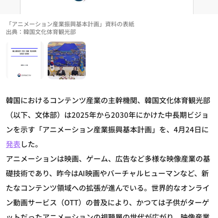
「アニメーション産業振興基本計画」資料の表紙
出典：韓国文化体育観光部
韓国におけるコンテンツ産業の主幹機関、韓国文化体育観光部
（以下、文体部）は2025年から2030年にかけた中長期ビジョ
ンを示す「アニメーション産業振興基本計画」を、4月24日に
発表
した。
アニメーションは映画、ゲーム、広告など多様な映像産業の基
礎技術であり、昨今はAI映画やバーチャルヒューマンなど、新
たなコンテンツ領域への拡張が進んでいる。世界的なオンライ
ン動画サービス（OTT）の普及により、かつては子供がターゲ
ットだったアニメーションの視聴層の世代が広がり、映像産業