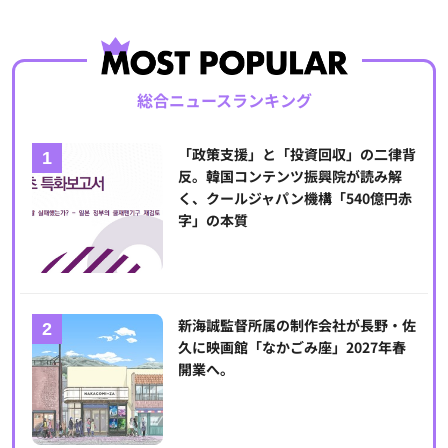
総合ニュースランキング
「政策支援」と「投資回収」の二律背
反。韓国コンテンツ振興院が読み解
く、クールジャパン機構「540億円赤
字」の本質
新海誠監督所属の制作会社が長野・佐
久に映画館「なかごみ座」2027年春
開業へ。