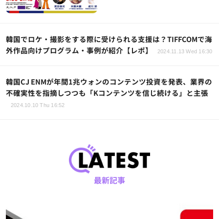
韓国でロケ・撮影をする際に受けられる支援は？TIFFCOMで海
外作品向けプログラム・事例が紹介【レポ】
2024.11.13 Wed 16:30
韓国CJ ENMが年間1兆ウォンのコンテンツ投資を発表、業界の
不確実性を指摘しつつも「Kコンテンツを信じ続ける」と主張
2024.10.10 Thu 16:52
最新記事