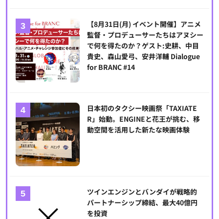
【8月31日(月) イベント開催】アニメ
監督・プロデューサーたちはアヌシー
で何を得たのか？ゲスト:史耕、中目
貴史、森山愛弓、安井洋輔 Dialogue
for BRANC #14
日本初のタクシー映画祭「TAXIATE
R」始動。ENGINEと花王が挑む、移
動空間を活用した新たな映画体験
ツインエンジンとバンダイが戦略的
パートナーシップ締結、最大40億円
を投資