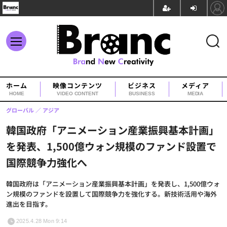
ホーム
映像コンテンツ
ビジネス
メディア
HOME
VIDEO CONTENT
BUSINESS
MEDIA
グローバル
アジア
韓国政府「アニメーション産業振興基本計画」
を発表、1,500億ウォン規模のファンド設置で
国際競争力強化へ
韓国政府は「アニメーション産業振興基本計画」を発表し、1,500億ウォ
ン規模のファンドを設置して国際競争力を強化する。新技術活用や海外
進出を目指す。
2025.4.28 Mon 9:14