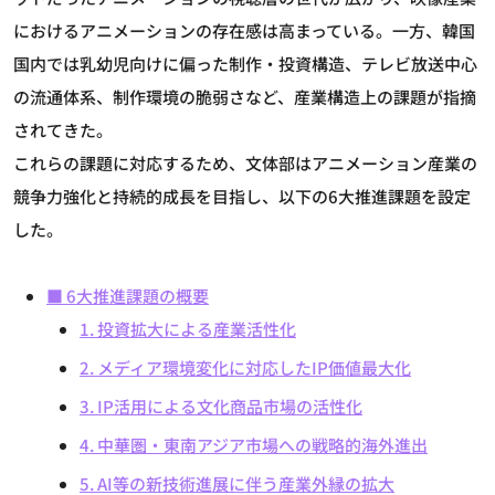
におけるアニメーションの存在感は高まっている。一方、韓国
国内では乳幼児向けに偏った制作・投資構造、テレビ放送中心
の流通体系、制作環境の脆弱さなど、産業構造上の課題が指摘
されてきた。
これらの課題に対応するため、文体部はアニメーション産業の
競争力強化と持続的成長を目指し、以下の6大推進課題を設定
した。
■ 6大推進課題の概要
1. 投資拡大による産業活性化
2. メディア環境変化に対応したIP価値最大化
3. IP活用による文化商品市場の活性化
4. 中華圏・東南アジア市場への戦略的海外進出
5. AI等の新技術進展に伴う産業外縁の拡大