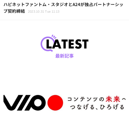
ハピネットファントム・スタジオとA24が独占パートナーシッ
プ契約締結
2023.10.31 Tue 11:13
最新記事