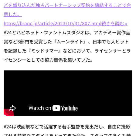
どを盛り込んだ独占パートナーシップ契約を締結することで合
意した。
https://branc.jp/article/2023/10/31/807.html
続きを読む »
A24とハピネット・ファントムスタジオは、アカデミー賞作品
賞など3部門を受賞した『ムーンライト』、日本でも大ヒット
を記録した『ミッドサマー』などにおいて、ライセンサーとラ
イセンシーとしての協力関係を築いていた。
A24は映画祭などで活躍する若手監督を見出だし、自由に撮影
させる特異なスタイルをとってきた会社。スタッフの多くも若