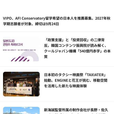
VIPO、AFI Conservatory留学希望の日本人を推薦募集。2027年秋
学期志願者が対象、締切は9月24日
「政策支援」と「投資回収」の二律背
反。韓国コンテンツ振興院が読み解く、
クールジャパン機構「540億円赤字」の本
質
日本初のタクシー映画祭「TAXIATER」
始動。ENGINEと花王が挑む、移動空間
を活用した新たな映画体験
新海誠監督所属の制作会社が長野・佐久