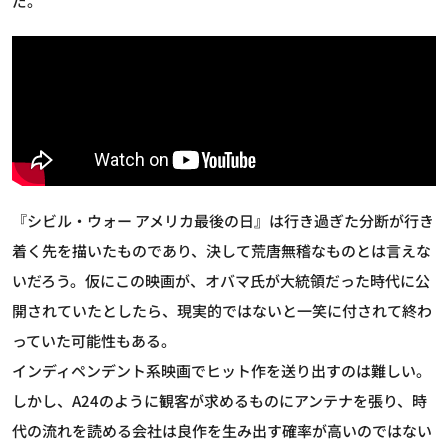
だ。
『シビル・ウォー アメリカ最後の日』は行き過ぎた分断が行き
着く先を描いたものであり、決して荒唐無稽なものとは言えな
いだろう。仮にこの映画が、オバマ氏が大統領だった時代に公
開されていたとしたら、現実的ではないと一笑に付されて終わ
っていた可能性もある。
インディペンデント系映画でヒット作を送り出すのは難しい。
しかし、A24のように観客が求めるものにアンテナを張り、時
代の流れを読める会社は良作を生み出す確率が高いのではない