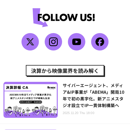
決算から映像業界を読み解く
サイバーエージェント、メディ
ア&IP事業が「ABEMA」開局10
年で初の黒字化。新アニメスタ
ジオ設立でIP一貫体制構築へ
2025.11.20 Thu 18:00