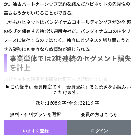
か。独占パートナーシップ契約を結んだハピネットの先見性の
高さもうかがい知ることができる。
しかもハピネットはバンダイナムコホールディングスが24％超
の株式を保有する持分法適用会社だ。バンダイナムコのIPやリ
ソースに依存するのではなく、独自にビジネスを切り開こうと
する姿勢にも並々ならぬ情熱が感じられる。
事業単体では2期連続のセグメント損失
を計上
ハピネットの映像音楽事業は足元では苦戦している。
この記事は会員限定です。会員登録すると続きをお読みい
ただけます。
残り: 1608文字/全文: 3211文字
無料・有料プランを選択
会員の方はこちら
いますぐ登録
ログイン