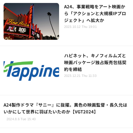
A24、事業戦略をアート映画か
ら「アクションと大規模IPプロ
ジェクト」へ拡大か
2023.10.12 Thu 19:01
ハピネット、キノフィルムズと
映画パッケージ独占販売包括契
約を締結
2023.12.21 Thu 11:33
A24製作ドラマ『サニー』に抜擢。異色の映画監督・長久允は
いかにして世界に羽ばたいたのか【VGT2024】
2024.8.6 Tue 15:40