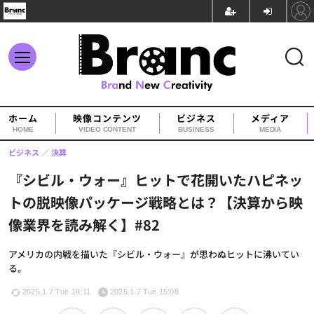
ホーム
映像コンテンツ
ビジネス
メディア
HOME
VIDEO CONTENT
BUSINESS
MEDIA
ビジネス
決算
『シビル・ウォー』ヒットで花開いたハピネッ
トの脱映像パッケージ戦略とは？【決算から映
像業界を読み解く】#82
アメリカの内戦を描いた『シビル・ウォー』が思わぬヒットに沸いてい
る。
2025.1.7 Tue 18:11
2025.1.7 Tue 15:08