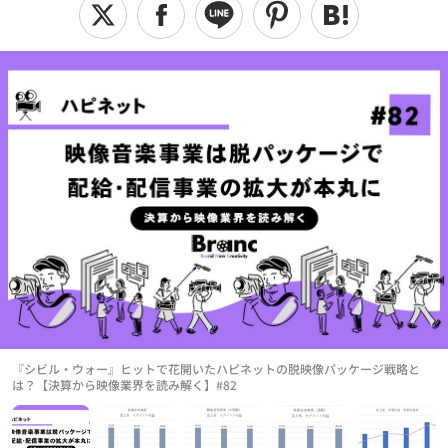
『シビル・ウォー』ヒットで花開いたハピネットの脱映像パッケージ戦略と
は？【決算から映像業界を読み解く】#82