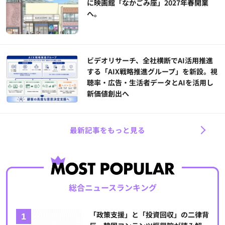
に映画館「なかごみ座」2027年春開業
へ。
ビデオリサーチ、全社横断でAI活用推進
する「AIX戦略推進グループ」を新設。視
聴率・広告・生活者データとAIを活用し
新価値創出へ
最新記事をもっと見る
総合ニュースランキング
「政策支援」と「投資回収」の二律背