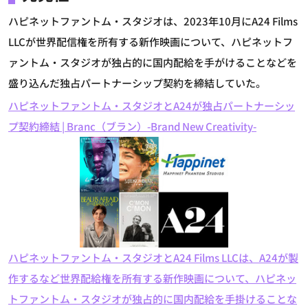
ハピネットファントム・スタジオは、2023年10月にA24 Films
LLCが世界配信権を所有する新作映画について、ハピネットフ
ァントム・スタジオが独占的に国内配給を手がけることなどを
盛り込んだ独占パートナーシップ契約を締結していた。
ハピネットファントム・スタジオとA24が独占パートナーシッ
プ契約締結 | Branc（ブラン）-Brand New Creativity-
ハピネットファントム・スタジオとA24 Films LLCは、A24が製
作するなど世界配給権を所有する新作映画について、ハピネッ
トファントム・スタジオが独占的に国内配給を手掛けることな