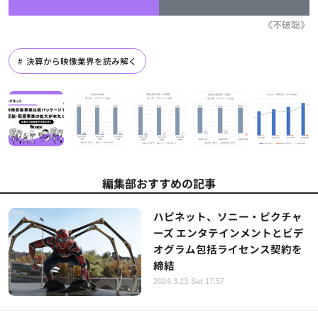
《不破聡》
決算から映像業界を読み解く
編集部おすすめの記事
ハピネット、ソニー・ピクチャ
ーズ エンタテインメントとビデ
オグラム包括ライセンス契約を
締結
2024.3.23 Sat 17:57