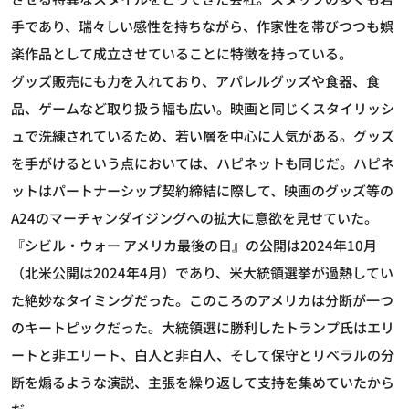
手であり、瑞々しい感性を持ちながら、作家性を帯びつつも娯
楽作品として成立させていることに特徴を持っている。
グッズ販売にも力を入れており、アパレルグッズや食器、食
品、ゲームなど取り扱う幅も広い。映画と同じくスタイリッシ
ュで洗練されているため、若い層を中心に人気がある。グッズ
を手がけるという点においては、ハピネットも同じだ。ハピネ
ットはパートナーシップ契約締結に際して、映画のグッズ等の
A24のマーチャンダイジングへの拡大に意欲を見せていた。
『シビル・ウォー アメリカ最後の日』の公開は2024年10月
（北米公開は2024年4月）であり、米大統領選挙が過熱してい
た絶妙なタイミングだった。このころのアメリカは分断が一つ
のキートピックだった。大統領選に勝利したトランプ氏はエリ
ートと非エリート、白人と非白人、そして保守とリベラルの分
断を煽るような演説、主張を繰り返して支持を集めていたから