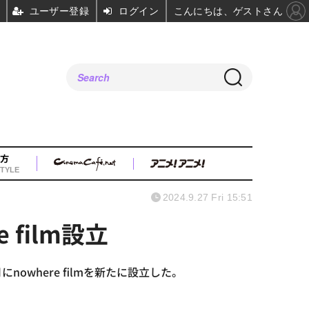
ユーザー登録
ログイン
こんにちは、ゲストさん
方
TYLE
2024.9.27 Fri 15:51
film設立
owhere filmを新たに設立した。