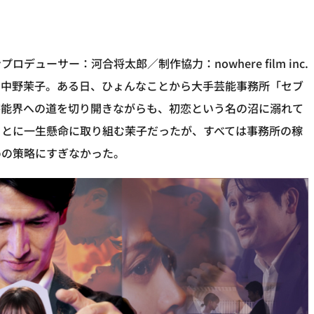
ューサー：河合将太郎／制作協力：nowhere film inc.
・中野茉子。ある日、ひょんなことから大手芸能事務所「セブ
芸能界への道を切り開きながらも、初恋という名の沼に溺れて
ことに一生懸命に取り組む茉子だったが、すべては事務所の稼
めの策略にすぎなかった。