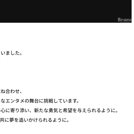
ていました。
—
重ね合わせ、
たなエンタメの舞台に挑戦しています。
の心に寄り添い、新たな勇気と希望を与えられるように。
と共に夢を追いかけられるように。