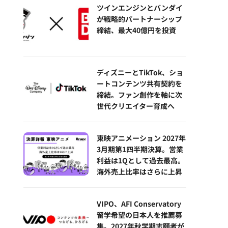
ツインエンジンとバンダイ
が戦略的パートナーシップ
締結、最大40億円を投資
ディズニーとTikTok、ショ
ートコンテンツ共有契約を
締結。ファン創作を軸に次
世代クリエイター育成へ
東映アニメーション 2027年
3月期第1四半期決算。営業
利益は1Qとして過去最高。
海外売上比率はさらに上昇
VIPO、AFI Conservatory
留学希望の日本人を推薦募
集。2027年秋学期志願者が