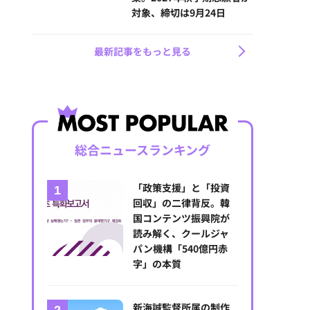
対象、締切は9月24日
最新記事をもっと見る
総合ニュースランキング
「政策支援」と「投資
回収」の二律背反。韓
国コンテンツ振興院が
読み解く、クールジャ
パン機構「540億円赤
字」の本質
新海誠監督所属の制作