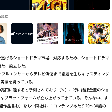
m設立
長を遂げるショートドラマ市場に対応するため、ショートドラマ
mを新たに設立した。
インフルエンサーからテレビ俳優まで話題を生むキャスティング
の実績を誇っている。
9兆円に達すると予測されており（※）、特に話課金型のショ
々なプラットフォームが立ち上がってきている。そんな中、す
開作品含む）をもつ同社は、1コンテンツあたり20～30話の