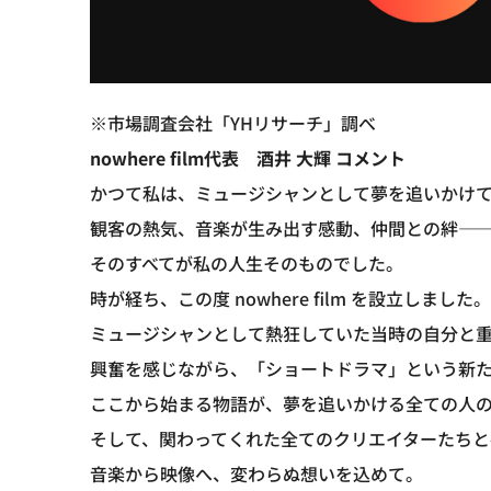
※市場調査会社「YHリサーチ」調べ
nowhere film代表 酒井 大輝 コメント
かつて私は、ミュージシャンとして夢を追いかけ
観客の熱気、音楽が生み出す感動、仲間との絆—
そのすべてが私の人生そのものでした。
時が経ち、この度 nowhere film を設立しました。
ミュージシャンとして熱狂していた当時の自分と
興奮を感じながら、「ショートドラマ」という新
ここから始まる物語が、夢を追いかける全ての人
そして、関わってくれた全てのクリエイターたち
音楽から映像へ、変わらぬ想いを込めて。