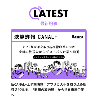
最新記事
仏CANAL+上半期決算：アフリカ大手を取り込み総
収益40%増。「欧州の放送局」から世界市場企業
へ