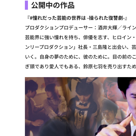
公開中の作品
『#憧れだった芸能の世界は -操られた復讐劇-』
プロダクションプロデューサー：酒井大輝／ラインプロデ
芸能界に強い憧れを持ち、俳優を志す、ヒロイン
ンリープロダクション」社長・三島隆と出会い、
いく。自身の夢のために、彼のために。目の前の
ぎ頭であり愛人でもある、鈴原七羽を売り出すた