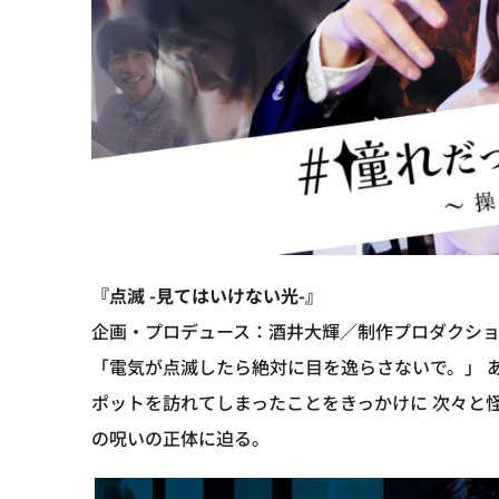
『点滅 -見てはいけない光-』
企画・プロデュース：酒井大輝／制作プロダクション：now
「電気が点滅したら絶対に目を逸らさないで。」 
ポットを訪れてしまったことをきっかけに 次々と
の呪いの正体に迫る。