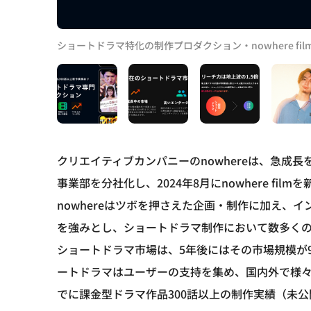
ショートドラマ特化の制作プロダクション・nowhere fil
クリエイティブカンパニーのnowhereは、急成
事業部を分社化し、2024年8月にnowhere fil
nowhereはツボを押さえた企画・制作に加え、
を強みとし、ショートドラマ制作において数多く
ショートドラマ市場は、5年後にはその市場規模が
ートドラマはユーザーの支持を集め、国内外で様
でに課金型ドラマ作品300話以上の制作実績（未公