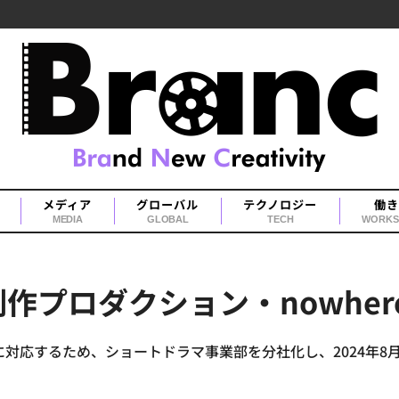
メディア
グローバル
テクノロジー
働き
MEDIA
GLOBAL
TECH
WORKS
プロダクション・nowhere 
対応するため、ショートドラマ事業部を分社化し、2024年8月にn