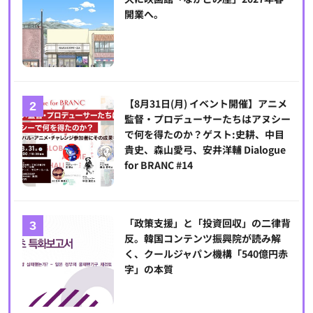
開業へ。
【8月31日(月) イベント開催】アニメ
監督・プロデューサーたちはアヌシー
で何を得たのか？ゲスト:史耕、中目
貴史、森山愛弓、安井洋輔 Dialogue
for BRANC #14
「政策支援」と「投資回収」の二律背
反。韓国コンテンツ振興院が読み解
く、クールジャパン機構「540億円赤
字」の本質