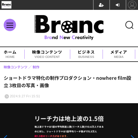
ホーム
映像コンテンツ
ビジネス
メディア
HOME
VIDEO CONTENT
BUSINESS
MEDIA
映像コンテンツ
制作
ショートドラマ特化の制作プロダクション・nowhere film設
立 3枚目の写真・画像
2024.9.27 Fri 15:51