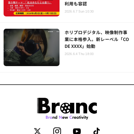
利用も容認
2026.6.7 Sun 10:30
ホリプロデジタル、映像制作事
業に本格参入。新レーベル「CO
DE XXXX」始動
2026.6.4 Thu 18:00