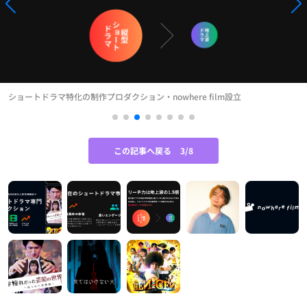
ショートドラマ特化の制作プロダクション・nowhere film設立
この記事へ戻る
3/8