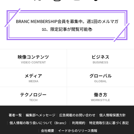
BRANC MEMBERSHIP会員を募集中。週1回のメルマガ
📧、限定記事が閲覧可能📚
映像コンテンツ
ビジネス
VIDEO CONTENT
BUSINESS
メディア
グローバル
MEDIA
GLOBAL
テクノロジー
働き方
TECH
WORKSTYLE
著者一覧
編集部へメッセージ
広告掲載のお問い合わせ
個人情報保護方針
個人情報の取り扱いについて（Branc）
利用規約
特定商取引法に基づく表記
会社概要
イードからのリリース情報