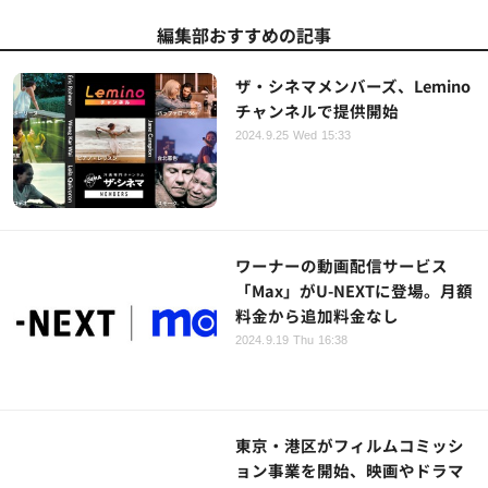
編集部おすすめの記事
ザ・シネマメンバーズ、Lemino
チャンネルで提供開始
2024.9.25 Wed 15:33
ワーナーの動画配信サービス
「Max」がU-NEXTに登場。月額
料金から追加料金なし
2024.9.19 Thu 16:38
東京・港区がフィルムコミッシ
ョン事業を開始、映画やドラマ