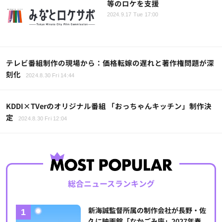
等のロケを支援
2024.9.17 Tue 17:00
テレビ番組制作の現場から：価格転嫁の遅れと著作権問題が深
刻化
2024.8.30 Fri 14:44
KDDI×TVerのオリジナル番組 「おっちゃんキッチン」制作決
定
2024.8.30 Fri 12:04
総合ニュースランキング
新海誠監督所属の制作会社が長野・佐
久に映画館「なかごみ座」2027年春