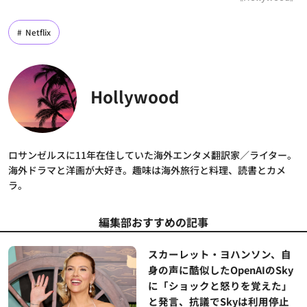
Netflix
Hollywood
ロサンゼルスに11年在住していた海外エンタメ翻訳家／ライター。
海外ドラマと洋画が大好き。趣味は海外旅行と料理、読書とカメ
ラ。
編集部おすすめの記事
スカーレット・ヨハンソン、自
身の声に酷似したOpenAIのSky
に「ショックと怒りを覚えた」
と発言、抗議でSkyは利用停止