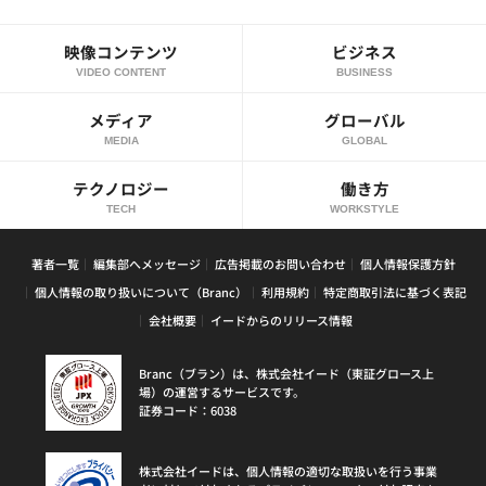
映像コンテンツ
ビジネス
VIDEO CONTENT
BUSINESS
メディア
グローバル
MEDIA
GLOBAL
テクノロジー
働き方
TECH
WORKSTYLE
著者一覧
編集部へメッセージ
広告掲載のお問い合わせ
個人情報保護方針
個人情報の取り扱いについて（Branc）
利用規約
特定商取引法に基づく表記
会社概要
イードからのリリース情報
Branc（ブラン）は、株式会社イード（東証グロース上
場）の運営するサービスです。
証券コード：6038
株式会社イードは、個人情報の適切な取扱いを行う事業