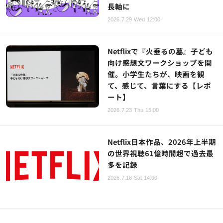
長軸に
2026.7.29 Wed 12:00
Netflixで『火垂るの墓』子ども
向け感想文ワークショップを開
催。小学生たちが、映画を観
て、感じて、言葉にする【レポ
ート】
2026.7.23 Thu 15:00
Netflix日本作品、2026年上半期
の世界視聴61億時間超で過去最
多を記録
2026.7.18 Sat 14:00