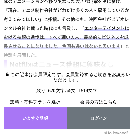
成のアニメーションへ移り変わった大きな飛躍を例に挙げ、
「現在、アニメ制作会社がどれだけ多くの人を雇用しているか
考えてみてほしい」と指摘。その他にも、映画会社がビデオレ
ンタル会社と戦った時代にも言及し、「
エンターテイメントに
おける技術の進歩は、すべて戦いの末、最終的にビジネスを成
長させることになりました。今回も違いはないと思います
」と
持論を展開した。
Netflixはニュース番組に興味なし
この記事は会員限定です。会員登録すると続きをお読みい
ただけます。
残り: 620文字/全文: 1614文字
無料・有料プランを選択
会員の方はこちら
いますぐ登録
ログイン
《Hollywood》