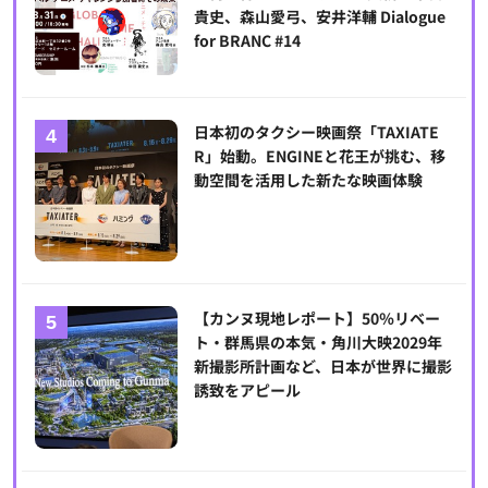
貴史、森山愛弓、安井洋輔 Dialogue
for BRANC #14
日本初のタクシー映画祭「TAXIATE
R」始動。ENGINEと花王が挑む、移
動空間を活用した新たな映画体験
【カンヌ現地レポート】50％リベー
ト・群馬県の本気・角川大映2029年
新撮影所計画など、日本が世界に撮影
誘致をアピール