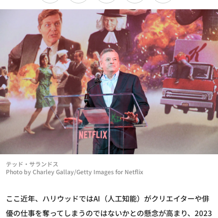
テッド・サランドス
Photo by Charley Gallay/Getty Images for Netflix
ここ近年、ハリウッドではAI（人工知能）がクリエイターや俳
優の仕事を奪ってしまうのではないかとの懸念が高まり、2023