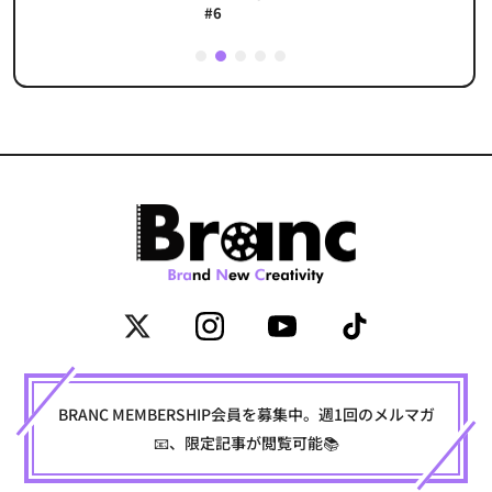
#6
1
2
3
4
5
BRANC MEMBERSHIP会員を募集中。週1回のメルマガ
📧、限定記事が閲覧可能📚