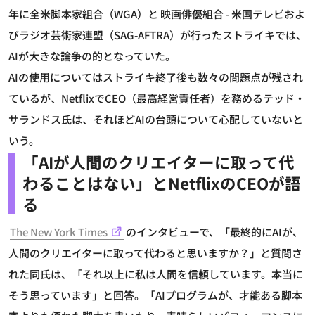
年に全米脚本家組合（WGA）と 映画俳優組合 - 米国テレビおよ
びラジオ芸術家連盟（SAG-AFTRA）が行ったストライキでは、
AIが大きな論争の的となっていた。
AIの使用についてはストライキ終了後も数々の問題点が残され
ているが、NetflixでCEO（最高経営責任者）を務めるテッド・
サランドス氏は、それほどAIの台頭について心配していないと
いう。
「AIが人間のクリエイターに取って代
わることはない」とNetflixのCEOが語
る
The New York Times
のインタビューで、「最終的にAIが、
人間のクリエイターに取って代わると思いますか？」と質問さ
れた同氏は、「それ以上に私は人間を信頼しています。本当に
そう思っています」と回答。「AIプログラムが、才能ある脚本