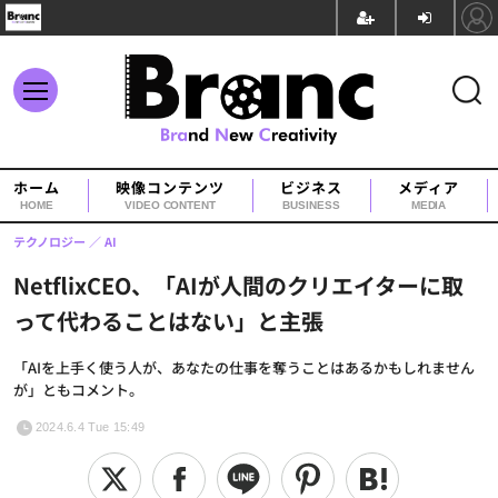
ホーム
映像コンテンツ
ビジネス
メディア
HOME
VIDEO CONTENT
BUSINESS
MEDIA
テクノロジー
AI
NetflixCEO、「AIが人間のクリエイターに取
って代わることはない」と主張
「AIを上手く使う人が、あなたの仕事を奪うことはあるかもしれません
が」ともコメント。
2024.6.4 Tue 15:49