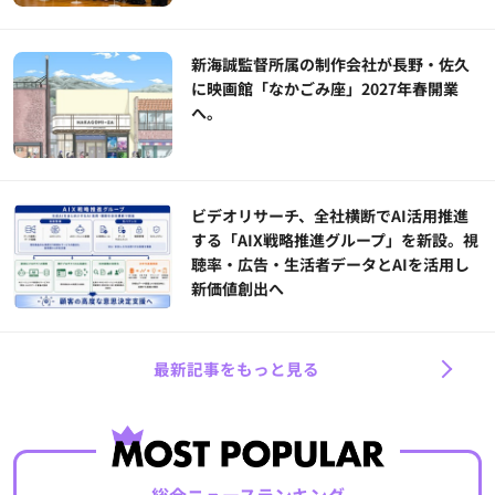
新海誠監督所属の制作会社が長野・佐久
に映画館「なかごみ座」2027年春開業
へ。
ビデオリサーチ、全社横断でAI活用推進
する「AIX戦略推進グループ」を新設。視
聴率・広告・生活者データとAIを活用し
新価値創出へ
最新記事をもっと見る
総合ニュースランキング