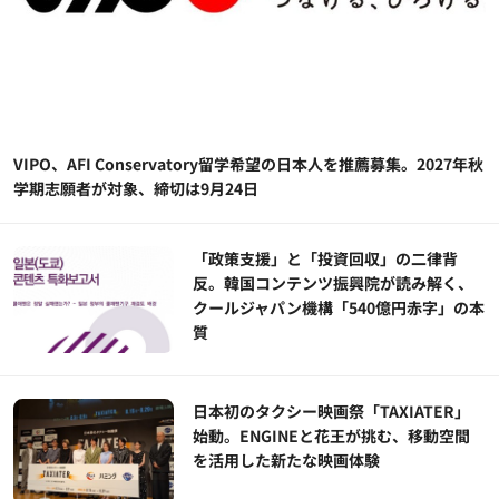
VIPO、AFI Conservatory留学希望の日本人を推薦募集。2027年秋
学期志願者が対象、締切は9月24日
「政策支援」と「投資回収」の二律背
反。韓国コンテンツ振興院が読み解く、
クールジャパン機構「540億円赤字」の本
質
日本初のタクシー映画祭「TAXIATER」
始動。ENGINEと花王が挑む、移動空間
を活用した新たな映画体験