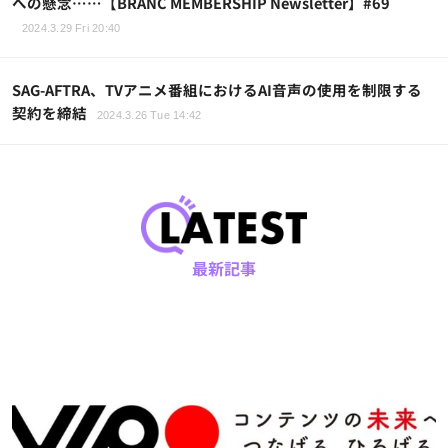
への懸念……【BRANC MEMBERSHIP Newsletter】#69
2024.3.29 Fri 20:40
SAG-AFTRA、TVアニメ番組におけるAI音声の使用を制限する
契約を締結
2024.3.26 Tue 14:42
最新記事