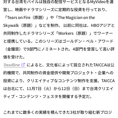
対する台湾モバイルは独自の配信サービスとなるMyVideoを運
営し、映画やドラマシリーズに定期的な投資を行っており、
「Tears on Fire（原題）」や「The Magician on the
Skywalk（原題）」などを制作。 以前に同社は、HBOアジアと
共同制作したドラマシリーズ「Workers（原題）」でワーナー
と提携している。このシリーズはゴールデン・ベル・アワード
（金鐘奨）で9部門にノミネートされ、4部門を受賞して高い評
価を受けた。
Deadline
によると、文化省によって設立されたTAICCAは公
的機関で、共同制作の資金提供や開発プロジェクト・企業への
投資により、クリエイティブなコンテンツ制作を支援。TAICCA
は台北にて、11月7日（火）から12日（日）まで台湾クリエイ
ティブ・コンテンツ・フェスタを開催する予定だ。
これまでに数多くの実績を積んできた3社が取り組む新プロジ