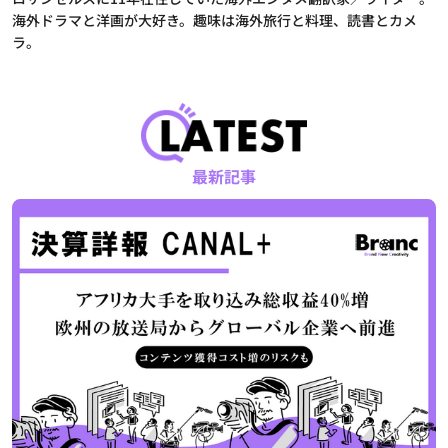
海外ドラマと洋画が大好き。趣味は海外旅行と料理、読書とカメ
ラ。
最新記事