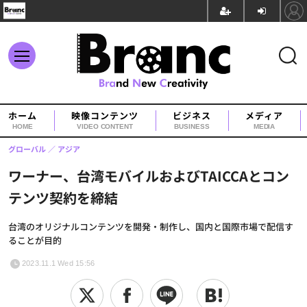
ホーム
映像コンテンツ
ビジネス
メディア
HOME
VIDEO CONTENT
BUSINESS
MEDIA
グローバル
アジア
ワーナー、台湾モバイルおよびTAICCAとコン
テンツ契約を締結
台湾のオリジナルコンテンツを開発・制作し、国内と国際市場で配信す
ることが目的
2023.11.1 Wed 15:56