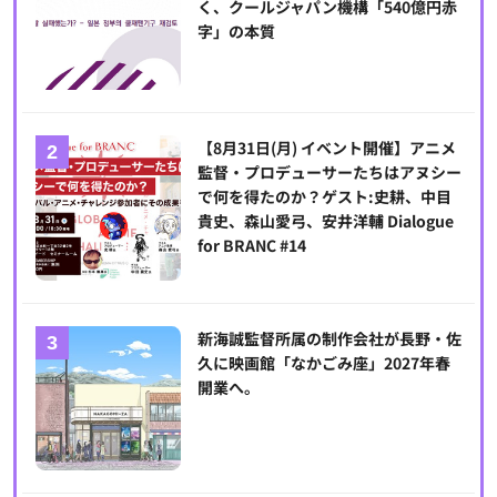
く、クールジャパン機構「540億円赤
字」の本質
【8月31日(月) イベント開催】アニメ
監督・プロデューサーたちはアヌシー
で何を得たのか？ゲスト:史耕、中目
貴史、森山愛弓、安井洋輔 Dialogue
for BRANC #14
新海誠監督所属の制作会社が長野・佐
久に映画館「なかごみ座」2027年春
開業へ。