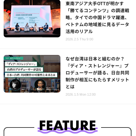
東南アジア大手OTTが明かす
「勝てるコンテンツ」の調達戦
略。タイでの中国ドラマ躍進、
ベトナムの地域差に見るデータ
活用のリアル
2026.2.5 Thu 9:00
なぜ台湾は日本と組むのか？
『ディア・ストレンジャー』プ
ロデューサーが語る、日台共同
制作が相互にもたらすメリット
とは
2026.1.5 Mon 12:00