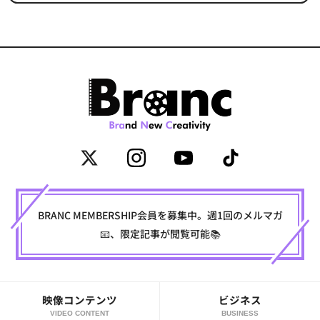
BRANC MEMBERSHIP会員を募集中。週1回のメルマガ
📧、限定記事が閲覧可能📚
映像コンテンツ
ビジネス
VIDEO CONTENT
BUSINESS