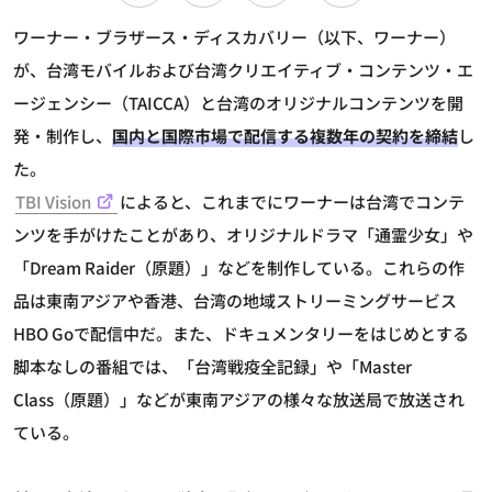
ワーナー・ブラザース・ディスカバリー（以下、ワーナー）
が、台湾モバイルおよび台湾クリエイティブ・コンテンツ・エ
ージェンシー（TAICCA）と台湾のオリジナルコンテンツを開
発・制作し、
国内と国際市場で配信する複数年の契約を締結
し
た。
TBI Vision
によると、これまでにワーナーは台湾でコンテ
ンツを手がけたことがあり、オリジナルドラマ「通霊少女」や
「Dream Raider（原題）」などを制作している。これらの作
品は東南アジアや香港、台湾の地域ストリーミングサービス
HBO Goで配信中だ。また、ドキュメンタリーをはじめとする
脚本なしの番組では、「台湾戦疫全記録」や「Master
Class（原題）」などが東南アジアの様々な放送局で放送され
ている。