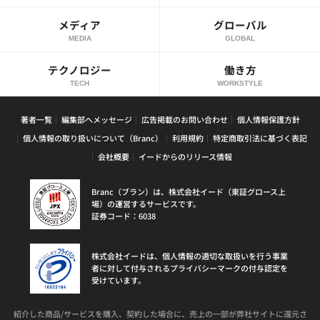
メディア
グローバル
MEDIA
GLOBAL
テクノロジー
働き方
TECH
WORKSTYLE
著者一覧
編集部へメッセージ
広告掲載のお問い合わせ
個人情報保護方針
個人情報の取り扱いについて（Branc）
利用規約
特定商取引法に基づく表記
会社概要
イードからのリリース情報
Branc（ブラン）は、株式会社イード（東証グロース上
場）の運営するサービスです。
証券コード：6038
株式会社イードは、個人情報の適切な取扱いを行う事業
者に対して付与されるプライバシーマークの付与認定を
受けています。
紹介した商品/サービスを購入、契約した場合に、売上の一部が弊社サイトに還元さ