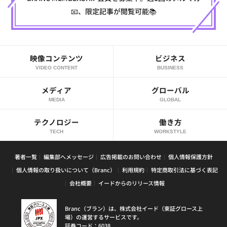
📧、限定記事が閲覧可能📚
映像コンテンツ
ビジネス
VIDEO CONTENT
BUSINESS
メディア
グローバル
MEDIA
GLOBAL
テクノロジー
働き方
TECH
WORKSTYLE
著者一覧
編集部へメッセージ
広告掲載のお問い合わせ
個人情報保護方針
個人情報の取り扱いについて（Branc）
利用規約
特定商取引法に基づく表記
会社概要
イードからのリリース情報
Branc（ブラン）は、株式会社イード（東証グロース上
場）の運営するサービスです。
証券コード：6038