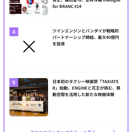
for BRANC #14
ツインエンジンとバンダイが戦略的
パートナーシップ締結、最大40億円
を投資
日本初のタクシー映画祭「TAXIATE
R」始動。ENGINEと花王が挑む、移
動空間を活用した新たな映画体験