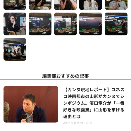
編集部おすすめの記事
【カンヌ現地レポート】ユネス
コ映画都市の山形がカンヌでシ
ンポジウム。濱口竜介が「一番
好きな映画祭」に山形を挙げる
理由とは
2026.6.8 Mon 12:00