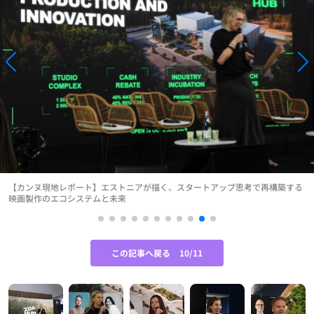
【カンヌ現地レポート】エストニアが描く、スタートアップ思考で再構築する
映画製作のエコシステムと未来
この記事へ戻る
10/11