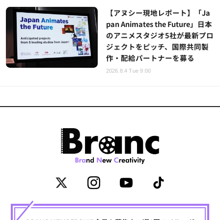
【アヌシー現地レポート】「Ja
pan Animates the Future」日本
のアニメスタジオ5社が最新プロ
ジェクトをピッチ、国際共同製
作・配給パートナーを募る
2026.8.4 Tue 9:00