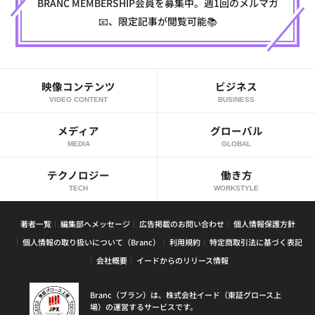
BRANC MEMBERSHIP会員を募集中。週1回のメルマガ
📧、限定記事が閲覧可能📚
映像コンテンツ
ビジネス
VIDEO CONTENT
BUSINESS
メディア
グローバル
MEDIA
GLOBAL
テクノロジー
働き方
TECH
WORKSTYLE
著者一覧
編集部へメッセージ
広告掲載のお問い合わせ
個人情報保護方針
個人情報の取り扱いについて（Branc）
利用規約
特定商取引法に基づく表記
会社概要
イードからのリリース情報
Branc（ブラン）は、株式会社イード（東証グロース上
場）の運営するサービスです。