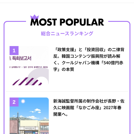
総合ニュースランキング
「政策支援」と「投資回収」の二律背
反。韓国コンテンツ振興院が読み解
く、クールジャパン機構「540億円赤
字」の本質
新海誠監督所属の制作会社が長野・佐
久に映画館「なかごみ座」2027年春
開業へ。