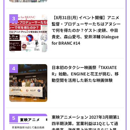
【8月31日(月) イベント開催】アニメ
監督・プロデューサーたちはアヌシー
で何を得たのか？ゲスト:史耕、中目
貴史、森山愛弓、安井洋輔 Dialogue
for BRANC #14
日本初のタクシー映画祭「TAXIATE
R」始動。ENGINEと花王が挑む、移
動空間を活用した新たな映画体験
東映アニメーション 2027年3月期第1
四半期決算。営業利益は1Qとして過
去最高。海外売上比率はさらに上昇