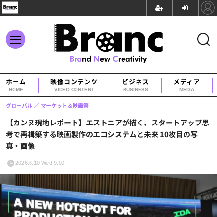
ホーム
映像コンテンツ
ビジネス
メディア
HOME
VIDEO CONTENT
BUSINESS
MEDIA
グローバル
マーケット＆映画祭
【カンヌ現地レポート】エストニアが描く、スタートアップ思
考で再構築する映画製作のエコシステムと未来 10枚目の写
真・画像
2026.6.10 Wed 9:00