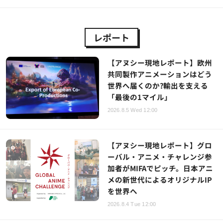
レポート
【アヌシー現地レポート】欧州
共同製作アニメーションはどう
世界へ届くのか?輸出を支える
「最後の1マイル」
2026.8.5 Wed 12:00
【アヌシー現地レポート】グロ
ーバル・アニメ・チャレンジ参
加者がMIFAでピッチ。日本アニ
メの新世代によるオリジナルIP
を世界へ
2026.8.4 Tue 12:00