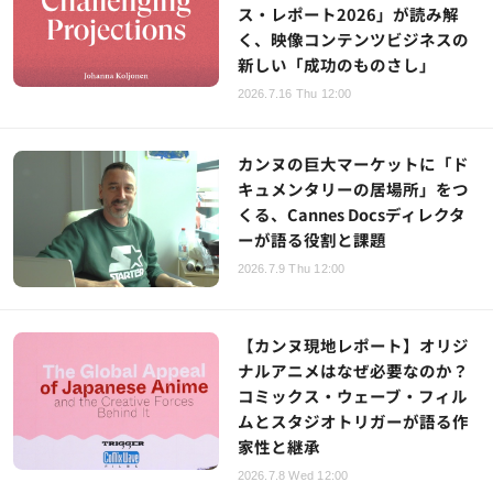
ス・レポート2026」が読み解
く、映像コンテンツビジネスの
新しい「成功のものさし」
2026.7.16 Thu 12:00
カンヌの巨大マーケットに「ド
キュメンタリーの居場所」をつ
くる、Cannes Docsディレクタ
ーが語る役割と課題
2026.7.9 Thu 12:00
【カンヌ現地レポート】オリジ
ナルアニメはなぜ必要なのか？
コミックス・ウェーブ・フィル
ムとスタジオトリガーが語る作
家性と継承
2026.7.8 Wed 12:00