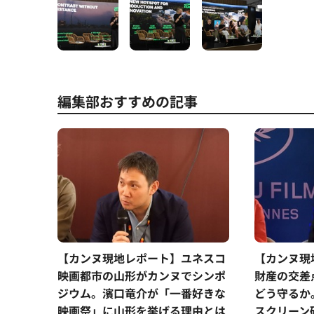
編集部おすすめの記事
【カンヌ現地レポート】ユネスコ
【カンヌ現
映画都市の山形がカンヌでシンポ
財産の交差
ジウム。濱口竜介が「一番好きな
どう守るか。
映画祭」に山形を挙げる理由とは
スクリーン