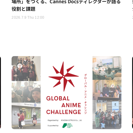
場所」をつくる、Cannes Docsディレクターが語る
役割と課題
2026.7.9 Thu 12:00