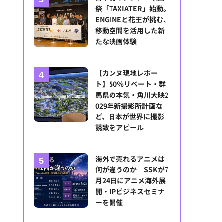
祭「TAXIATER」始動。
ENGINEと花王が挑む、
移動空間を活用した新
たな映画体験
【カンヌ現地レポー
ト】50％リベート・群
nssi Komulainen氏
馬県の本気・角川大映2
029年新撮影所計画な
ど、日本が世界に撮影
誘致をアピール
海外で売れるアニメは
何が違うのか SSKが7
月24日にアニメ海外展
開・IPビジネスセミナ
ーを開催