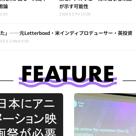
が示す可能性
用論
2026.6.5 Fri 15:00
12:00
──元Letterboxd・米インディプロデューサー・英投資
026.6.3 Wed 9:00