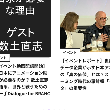
イベント
ント
【イベントレポート】世
イベント動画配信開始】
データ企業が示す日本ア
日本にアニメーション映
の「真の価値」とは？ス
が必要なのか？ 数土直志
ーミング時代の羅針盤「
語る、世界と戦うための
タ」の重要性
手Dialogue for BRANC