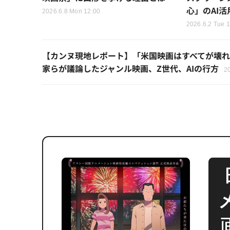
心」のAI活
2026.6.8 Mon 12:00
2026.6.2 Tue 
【カンヌ現地レポート】「米国映画はすべてが壊れた」
家らが議論したジャンル映画、Z世代、AIの行方
2