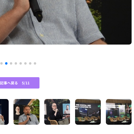
A
の記事へ戻る
5/11