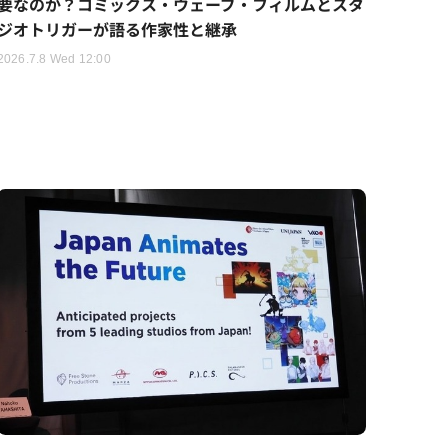
要なのか？コミックス・ウェーブ・フィルムとスタ
ジオトリガーが語る作家性と継承
2026.7.8 Wed 12:00