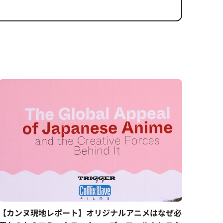
【カンヌ現地レポート】オリジナルアニメはなぜ必