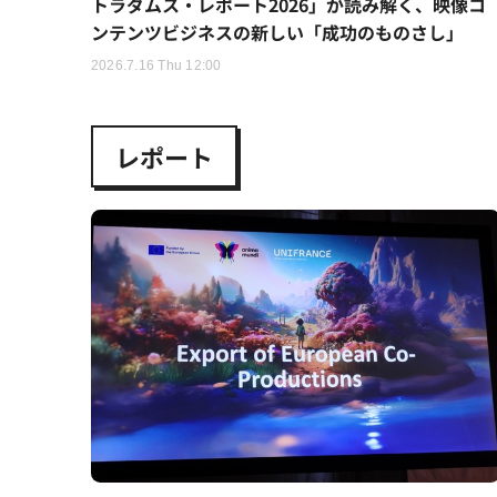
トラダムス・レポート2026」が読み解く、映像コ
ンテンツビジネスの新しい「成功のものさし」
2026.7.16 Thu 12:00
レポート