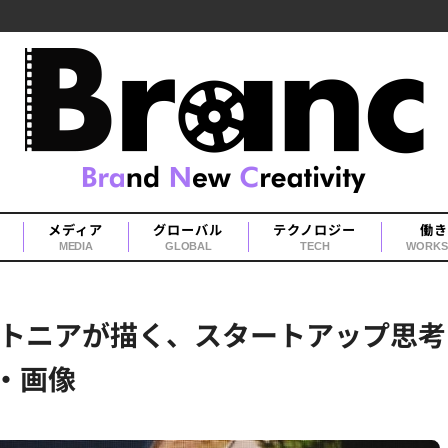
メディア
グローバル
テクノロジー
働き
MEDIA
GLOBAL
TECH
WORKS
トニアが描く、スタートアップ思考
・画像