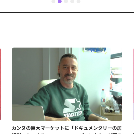
1
2
3
4
5
ス
カンヌの巨大マーケットに「ドキュメンタリーの居