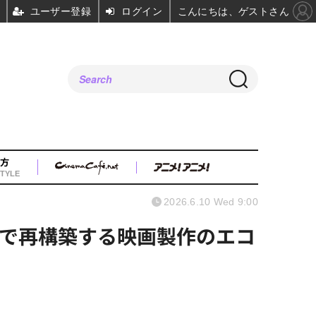
ユーザー登録
ログイン
こんにちは、ゲストさん
方
TYLE
2026.6.10 Wed 9:00
で再構築する映画製作のエコ