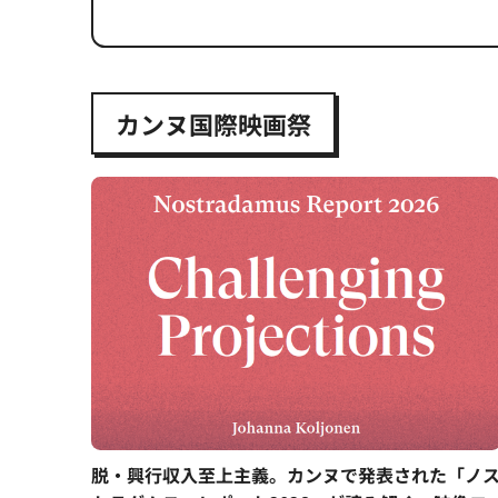
カンヌ国際映画祭
脱・興行収入至上主義。カンヌで発表された「ノ